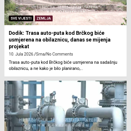
SVE VIJESTI
ZEMLJA
Dodik: Trasa auto-puta kod Brčkog biće
usmjerena na obilaznicu, danas se mijenja
projekat
10. Jula 2026.
Srna
No Comments
Trasa auto-puta kod Brčkog biće usmjerena na sadašnju
obilaznicu, a ne kako je bilo planirano,…