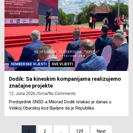
SEMBERSKE VIJESTI
SVE VIJESTI
Dodik: Sa kineskim kompanijama realizujemo
značajne projekte
12. Juna 2026.
Srna
No Comments
Predsjednik SNSD-a Milorad Dodik istakao je danas u
Velikoj Obarskoj kod Bijeljine da je Republika…
Posts
1
2
…
129
Next