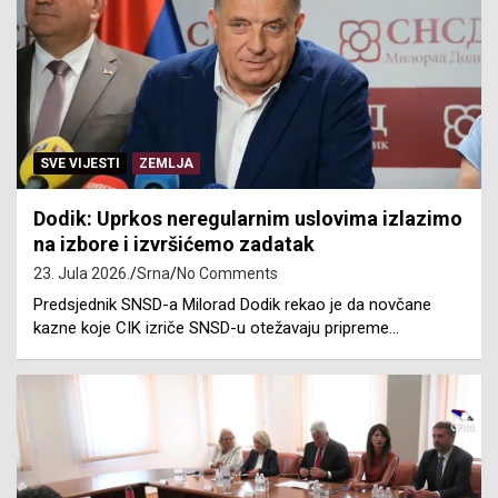
SVE VIJESTI
ZEMLJA
Dodik: Uprkos neregularnim uslovima izlazimo
na izbore i izvršićemo zadatak
23. Jula 2026.
Srna
No Comments
Predsjednik SNSD-a Milorad Dodik rekao je da novčane
kazne koje CIK izriče SNSD-u otežavaju pripreme…