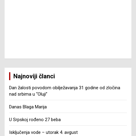
Najnoviji članci
Dan žalosti povodom obilježavanja 31 godine od zločina
nad srbima u “Oluji”
Danas Blaga Marija
U Srpskoj rođeno 27 beba
Isključenja vode – utorak 4. avgust