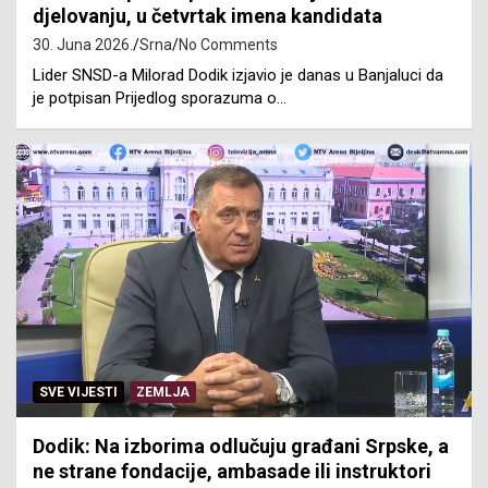
djelovanju, u četvrtak imena kandidata
30. Juna 2026.
Srna
No Comments
Lider SNSD-a Milorad Dodik izjavio je danas u Banjaluci da
je potpisan Prijedlog sporazuma o…
SVE VIJESTI
ZEMLJA
Dodik: Na izborima odlučuju građani Srpske, a
ne strane fondacije, ambasade ili instruktori