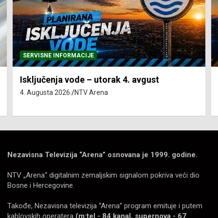
SERVISNE INFORMACIJE
Isključenja vode – utorak 4. avgust
4. Augusta 2026.
NTV Arena
Nezavisna Televizija “Arena” osnovana je 1999. godine.
NTV „Arena“ digitalnim zemaljskim signalom pokriva veći dio
Bosne i Hercegovine.
Takođe, Nezavisna televizija “Arena” program emituje i putem
kablovskih operatera
(m:tel - 84 kanal, supernova - 67