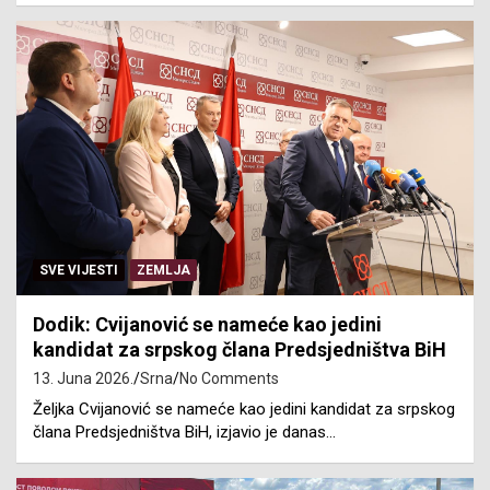
SVE VIJESTI
ZEMLJA
Dodik: Cvijanović se nameće kao jedini
kandidat za srpskog člana Predsjedništva BiH
13. Juna 2026.
Srna
No Comments
Željka Cvijanović se nameće kao jedini kandidat za srpskog
člana Predsjedništva BiH, izjavio je danas…