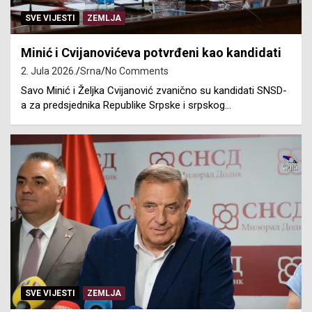
SVE VIJESTI
ZEMLJA
Minić i Cvijanovićeva potvrđeni kao kandidati
2. Jula 2026.
Srna
No Comments
Savo Minić i Željka Cvijanović zvanično su kandidati SNSD-
a za predsjednika Republike Srpske i srpskog…
SVE VIJESTI
ZEMLJA