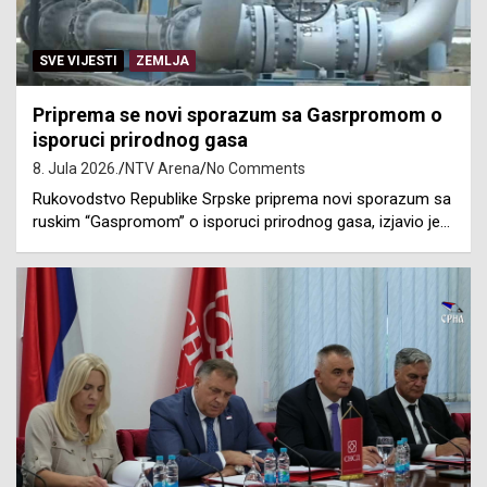
SVE VIJESTI
ZEMLJA
Priprema se novi sporazum sa Gasrpromom o
isporuci prirodnog gasa
8. Jula 2026.
NTV Arena
No Comments
Rukovodstvo Republike Srpske priprema novi sporazum sa
ruskim “Gaspromom” o isporuci prirodnog gasa, izjavio je…