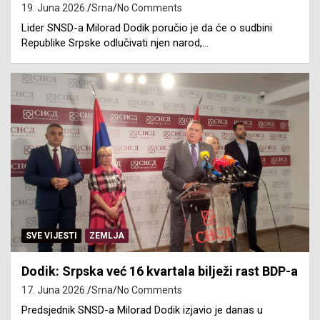
19. Juna 2026.
Srna
No Comments
Lider SNSD-a Milorad Dodik poručio je da će o sudbini
Republike Srpske odlučivati njen narod,…
SVE VIJESTI
ZEMLJA
Dodik: Srpska već 16 kvartala bilježi rast BDP-a
17. Juna 2026.
Srna
No Comments
Predsjednik SNSD-a Milorad Dodik izjavio je danas u