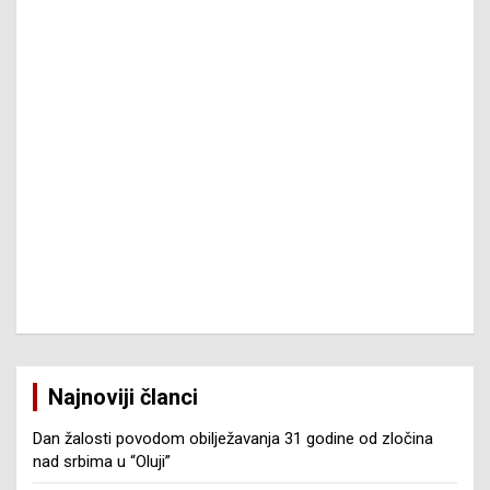
Najnoviji članci
Dan žalosti povodom obilježavanja 31 godine od zločina
nad srbima u “Oluji”