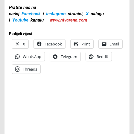
Pratite nas na
našoj
Facebook
i
Instagram
stranici,
X
nalogu
i
Youtube
kanalu –
www.ntvarena.com
Podijeli vijest:
X
Facebook
Print
Email
WhatsApp
Telegram
Reddit
Threads