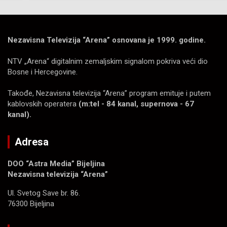
Nezavisna Televizija “Arena” osnovana je 1999. godine.
NTV „Arena“ digitalnim zemaljskim signalom pokriva veći dio
Bosne i Hercegovine.
Takođe, Nezavisna televizija “Arena” program emituje i putem
kablovskih operatera
(m:tel - 84 kanal, supernova - 67
kanal).
Adresa
DOO “Astra Media” Bijeljina
Nezavisna televizija “Arena”
Ul. Svetog Save br. 86.
76300 Bijeljina