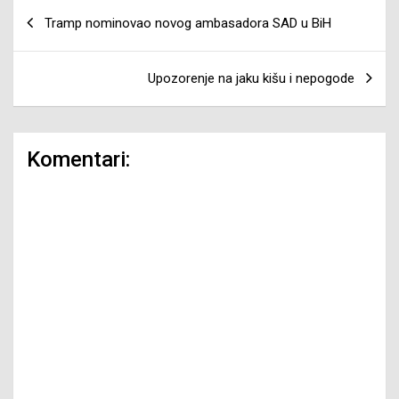
Navigacija
Tramp nominovao novog ambasadora SAD u BiH
članaka
Upozorenje na jaku kišu i nepogode
Komentari: