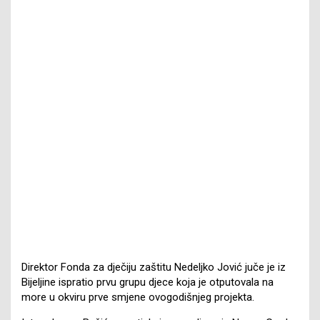
Direktor Fonda za dječiju zaštitu Nedeljko Jović juče je iz
Bijeljine ispratio prvu grupu djece koja je otputovala na
more u okviru prve smjene ovogodišnjeg projekta.