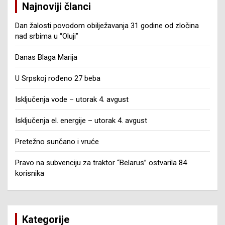
Najnoviji članci
Dan žalosti povodom obilježavanja 31 godine od zločina
nad srbima u “Oluji”
Danas Blaga Marija
U Srpskoj rođeno 27 beba
Isključenja vode – utorak 4. avgust
Isključenja el. energije – utorak 4. avgust
Pretežno sunčano i vruće
Pravo na subvenciju za traktor “Belarus” ostvarila 84
korisnika
Kategorije