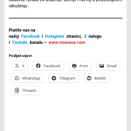
okruženju.
Pratite nas na
našoj
Facebook
i
Instagram
stranici,
X
nalogu
i
Youtube
kanalu –
www.ntvarena.com
Podijeli vijest:
X
Facebook
Print
Email
WhatsApp
Telegram
Reddit
Threads