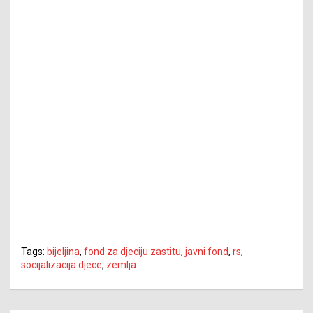
Tags:
bijeljina
,
fond za djeciju zastitu
,
javni fond
,
rs
,
socijalizacija djece
,
zemlja