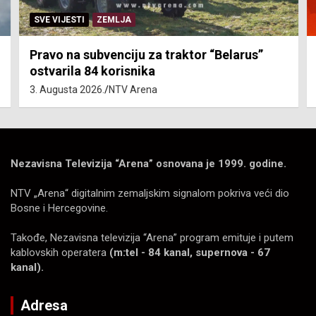
SVE VIJESTI
ZEMLJA
Pravo na subvenciju za traktor “Belarus”
ostvarila 84 korisnika
3. Augusta 2026.
NTV Arena
Nezavisna Televizija “Arena” osnovana je 1999. godine.
NTV „Arena“ digitalnim zemaljskim signalom pokriva veći dio
Bosne i Hercegovine.
Takođe, Nezavisna televizija “Arena” program emituje i putem
kablovskih operatera
(m:tel - 84 kanal, supernova - 67
kanal).
Adresa