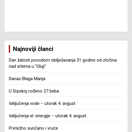
Najnoviji članci
Dan žalosti povodom obilježavanja 31 godine od zločina
nad srbima u “Oluji”
Danas Blaga Marija
U Srpskoj rođeno 27 beba
Isključenja vode – utorak 4. avgust
Isključenja el. energije – utorak 4. avgust
Pretežno sunčano i vruće