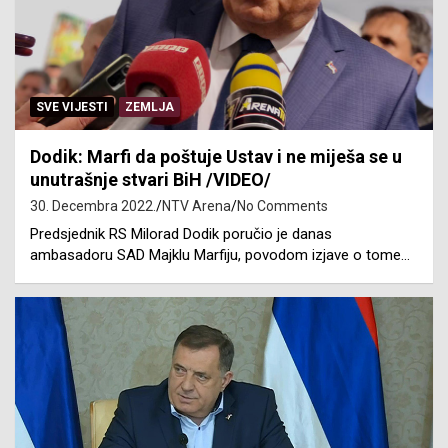
SVE VIJESTI
ZEMLJA
Dodik: Marfi da poštuje Ustav i ne miješa se u
unutrašnje stvari BiH /VIDEO/
30. Decembra 2022.
NTV Arena
No Comments
Predsjednik RS Milorad Dodik poručio je danas
ambasadoru SAD Majklu Marfiju, povodom izjave o tome…