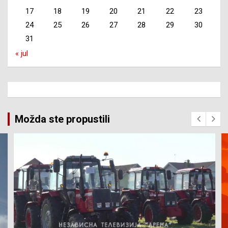
17
18
19
20
21
22
23
24
25
26
27
28
29
30
31
« jul
Možda ste propustili