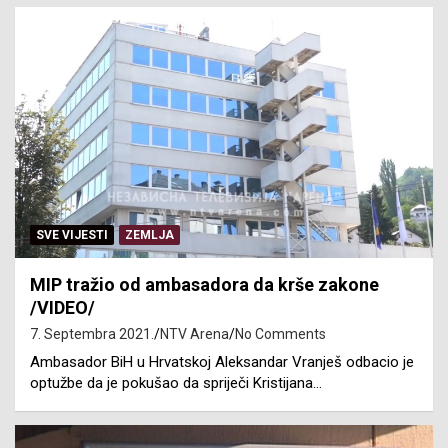
SVE VIJESTI
ZEMLJA
MIP tražio od ambasadora da krše zakone
/VIDEO/
7. Septembra 2021.
NTV Arena
No Comments
Ambasador BiH u Hrvatskoj Aleksandar Vranješ odbacio je
optužbe da je pokušao da spriječi Kristijana…