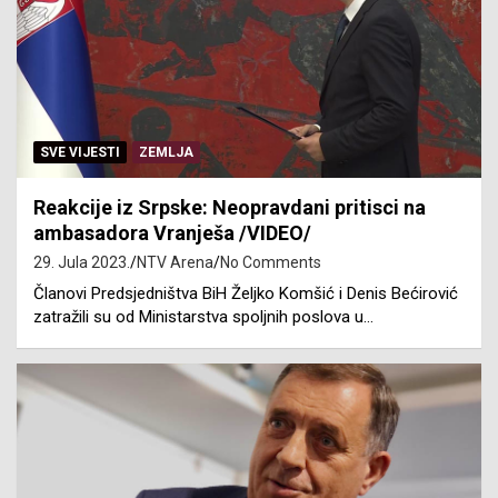
SVE VIJESTI
ZEMLJA
Reakcije iz Srpske: Neopravdani pritisci na
ambasadora Vranješa /VIDEO/
29. Jula 2023.
NTV Arena
No Comments
Članovi Predsjedništva BiH Željko Komšić i Denis Bećirović
zatražili su od Ministarstva spoljnih poslova u…