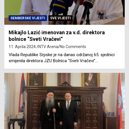
SEMBERSKE VIJESTI
SVE VIJESTI
Mikajlo Lazić imenovan za v.d. direktora
bolnice “Sveti Vračevi”
11. Aprila 2024.
NTV Arena
No Comments
Vlada Republike Srpske je na danas održanoj 65. sjednici
smijenila direktora ЈZU Bolnica “Sveti Vračevi”…