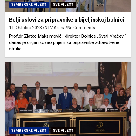
SEMBERSKE VIJESTI
SVE VIJESTI
Bolji uslovi za pripravnike u bijeljinskoj bolnici
11. Oktobra 2023.
NTV Arena
No Comments
Prof.dr Zlatko Maksimović, direktor Bolnice „Sveti Vračevi“
danas je organizovao prijem za pripravnike zdravstvene
struke,…
SEMBERSKE VIJESTI
SVE VIJESTI