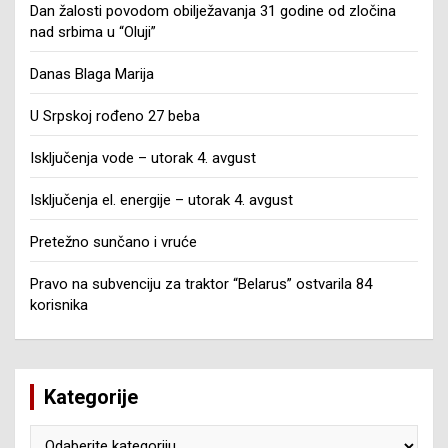
Dan žalosti povodom obilježavanja 31 godine od zločina
nad srbima u “Oluji”
Danas Blaga Marija
U Srpskoj rođeno 27 beba
Isključenja vode – utorak 4. avgust
Isključenja el. energije – utorak 4. avgust
Pretežno sunčano i vruće
Pravo na subvenciju za traktor “Belarus” ostvarila 84
korisnika
Kategorije
Kategorije