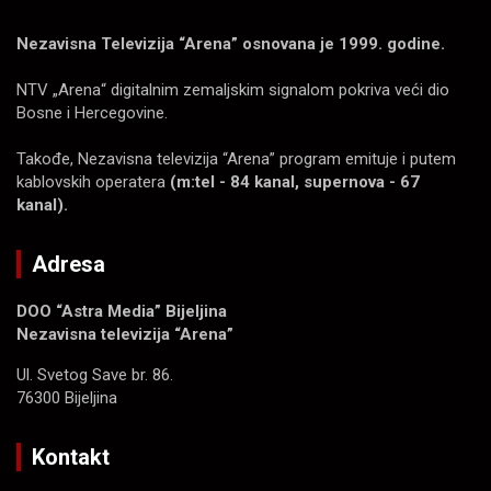
Nezavisna Televizija “Arena” osnovana je 1999. godine.
NTV „Arena“ digitalnim zemaljskim signalom pokriva veći dio
Bosne i Hercegovine.
Takođe, Nezavisna televizija “Arena” program emituje i putem
kablovskih operatera
(m:tel - 84 kanal, supernova - 67
kanal).
Adresa
DOO “Astra Media” Bijeljina
Nezavisna televizija “Arena”
Ul. Svetog Save br. 86.
76300 Bijeljina
Kontakt