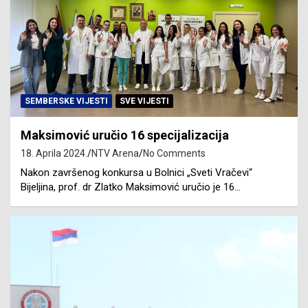
SEMBERSKE VIJESTI
SVE VIJESTI
Maksimović uručio 16 specijalizacija
18. Aprila 2024.
NTV Arena
No Comments
Nakon završenog konkursa u Bolnici „Sveti Vračevi“
Bijeljina, prof. dr Zlatko Maksimović uručio je 16…