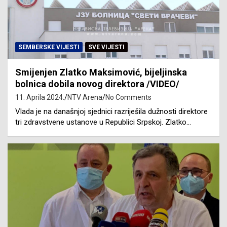
SEMBERSKE VIJESTI
SVE VIJESTI
Smijenjen Zlatko Maksimović, bijeljinska
bolnica dobila novog direktora /VIDEO/
11. Aprila 2024.
NTV Arena
No Comments
Vlada je na današnjoj sjednici razriješila dužnosti direktore
tri zdravstvene ustanove u Republici Srpskoj. Zlatko…