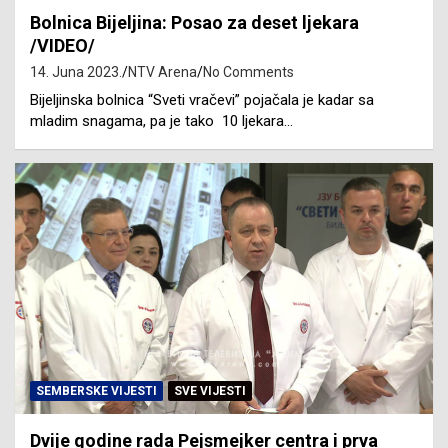
Bolnica Bijeljina: Posao za deset ljekara
/VIDEO/
14. Juna 2023.
NTV Arena
No Comments
Bijeljinska bolnica “Sveti vračevi” pojačala je kadar sa
mladim snagama, pa je tako 10 ljekara…
SEMBERSKE VIJESTI
SVE VIJESTI
Dvije godine rada Pejsmejker centra i prva