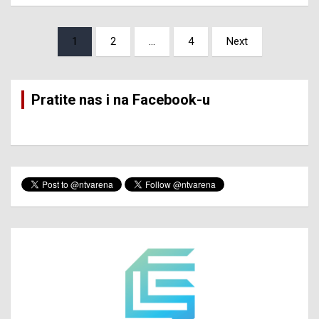
Posts
1
2
…
4
Next
pagination
Pratite nas i na Facebook-u