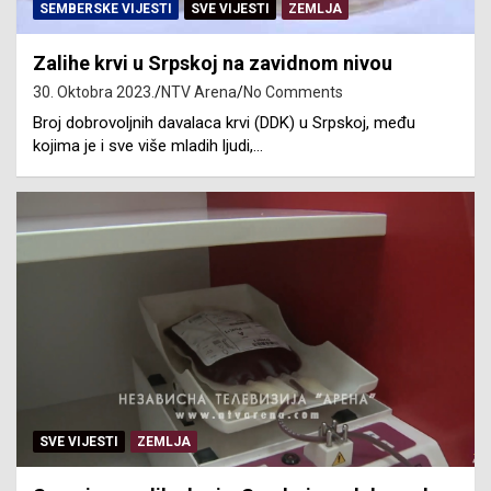
SEMBERSKE VIJESTI
SVE VIJESTI
ZEMLJA
Zalihe krvi u Srpskoj na zavidnom nivou
30. Oktobra 2023.
NTV Arena
No Comments
Broj dobrovoljnih davalaca krvi (DDK) u Srpskoj, među
kojima je i sve više mladih ljudi,…
SVE VIJESTI
ZEMLJA