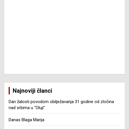
Najnoviji članci
Dan žalosti povodom obilježavanja 31 godine od zločina
nad srbima u “Oluji”
Danas Blaga Marija