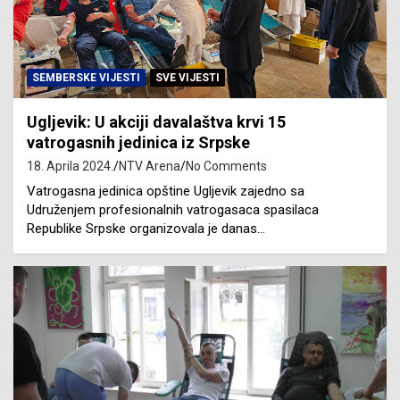
SEMBERSKE VIJESTI
SVE VIJESTI
Ugljevik: U akciji davalaštva krvi 15
vatrogasnih jedinica iz Srpske
18. Aprila 2024.
NTV Arena
No Comments
Vatrogasna jedinica opštine Ugljevik zajedno sa
Udruženjem profesionalnih vatrogasaca spasilaca
Republike Srpske organizovala je danas…