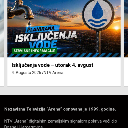
SERVISNE INFORMACIJE
Isključenja vode – utorak 4. avgust
4. Augusta 2026.
NTV Arena
Nezavisna Televizija “Arena” osnovana je 1999. godine.
NTV „Arena“ digitalnim zemaljskim signalom pokriva veći dio
Bosne i Hercegovine.