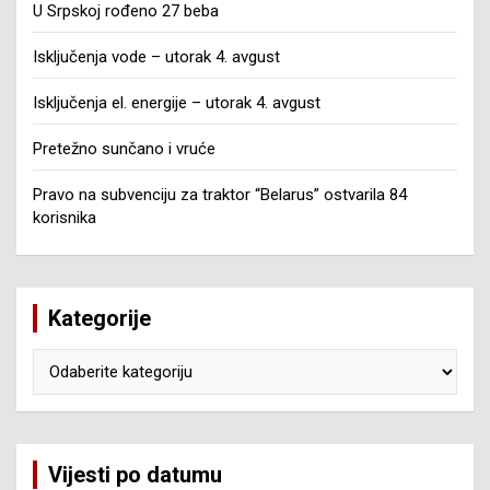
U Srpskoj rođeno 27 beba
Isključenja vode – utorak 4. avgust
Isključenja el. energije – utorak 4. avgust
Pretežno sunčano i vruće
Pravo na subvenciju za traktor “Belarus” ostvarila 84
korisnika
Kategorije
Kategorije
Vijesti po datumu