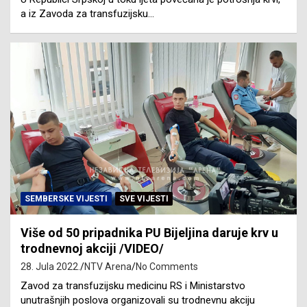
a iz Zavoda za transfuzijsku…
SEMBERSKE VIJESTI
SVE VIJESTI
Više od 50 pripadnika PU Bijeljina daruje krv u
trodnevnoj akciji /VIDEO/
28. Jula 2022.
NTV Arena
No Comments
Zavod za transfuzijsku medicinu RS i Ministarstvo
unutrašnjih poslova organizovali su trodnevnu akciju