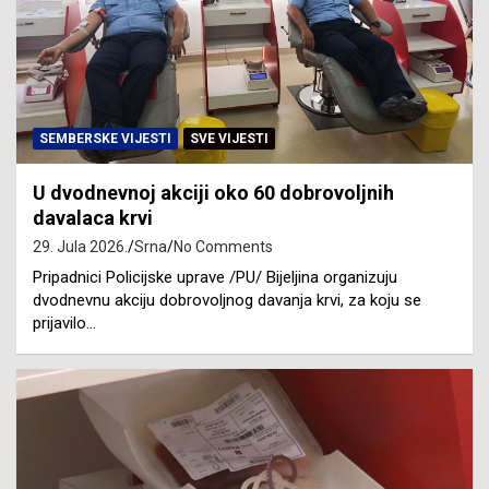
SEMBERSKE VIJESTI
SVE VIJESTI
U dvodnevnoj akciji oko 60 dobrovoljnih
davalaca krvi
29. Jula 2026.
Srna
No Comments
Pripadnici Policijske uprave /PU/ Bijeljina organizuju
dvodnevnu akciju dobrovoljnog davanja krvi, za koju se
prijavilo…