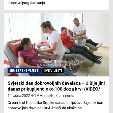
dobrovoljnog darivanja…
SEMBERSKE VIJESTI
SVE VIJESTI
Svjetski dan dobrovoljnih davalaca – U Bijeljini
danas prikupljeno oko 100 doza krvi /VIDEO/
14. Juna 2022.
NTV Arena
No Comments
Crveni krst Republike Srpske danas obilježava Svjetski dan
dobrovoljnih davalaca krvi, želeći da ukaže na…