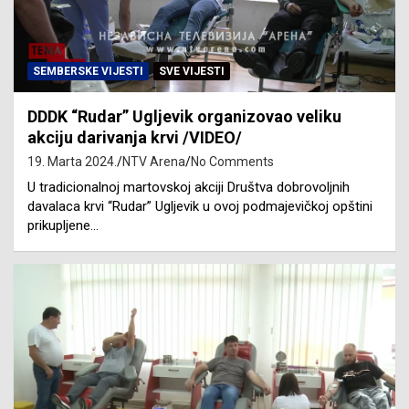
SEMBERSKE VIJESTI
SVE VIJESTI
DDDK “Rudar” Ugljevik organizovao veliku
akciju darivanja krvi /VIDEO/
19. Marta 2024.
NTV Arena
No Comments
U tradicionalnoj martovskoj akciji Društva dobrovoljnih
davalaca krvi “Rudar” Ugljevik u ovoj podmajevičkoj opštini
prikupljene…