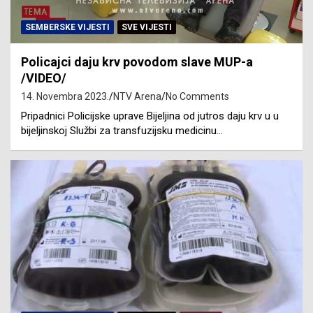
SEMBERSKE VIJESTI
SVE VIJESTI
Policajci daju krv povodom slave MUP-a
/VIDEO/
14. Novembra 2023.
NTV Arena
No Comments
Pripadnici Policijske uprave Bijeljina od jutros daju krv u u
bijeljinskoj Službi za transfuzijsku medicinu…