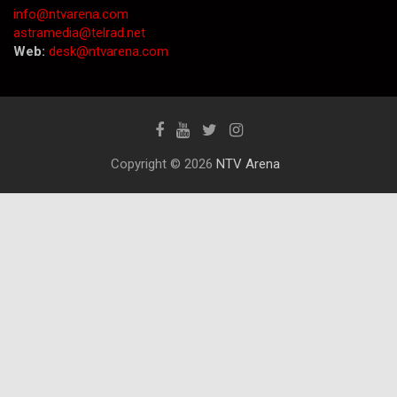
info@ntvarena.com
astramedia@telrad.net
Web:
desk@ntvarena.com
Copyright © 2026
NTV Arena