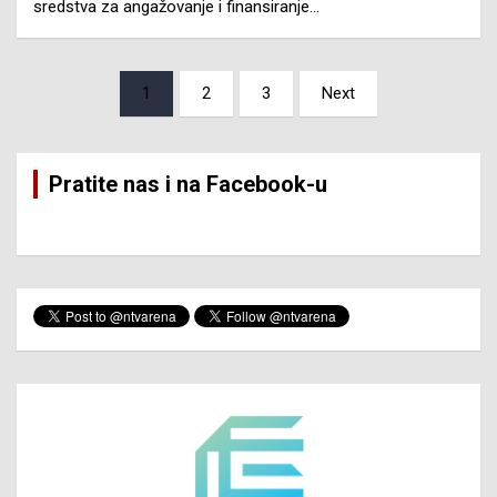
sredstva za angažovanje i finansiranje…
Posts
1
2
3
Next
pagination
Pratite nas i na Facebook-u