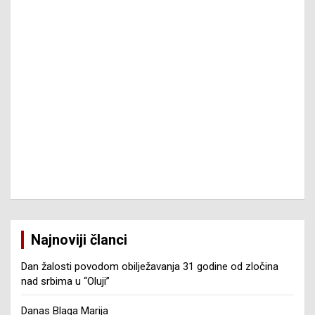
Najnoviji članci
Dan žalosti povodom obilježavanja 31 godine od zločina
nad srbima u “Oluji”
Danas Blaga Marija