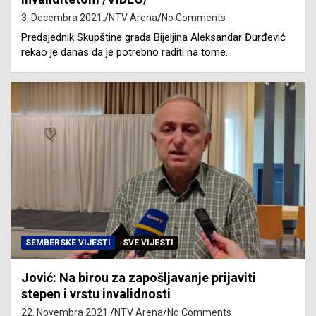
3. Decembra 2021.
NTV Arena
No Comments
Predsjednik Skupštine grada Bijeljina Aleksandar Đurđević
rekao je danas da je potrebno raditi na tome…
SEMBERSKE VIJESTI
SVE VIJESTI
Jović: Na birou za zapošljavanje prijaviti
stepen i vrstu invalidnosti
22. Novembra 2021.
NTV Arena
No Comments