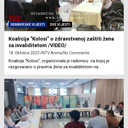
SEMBERSKE VIJESTI
SVE VIJESTI
Koalicija “Kolosi” o zdravstvenoj zaštiti žena
sa invaliditetom /VIDEO/
18. Oktobra 2023.
NTV Arena
No Comments
Koalicija “Kolosi”, organizovala je radionicu na kojoj je
razgovarano o pravima žena sa invaliditetom na…