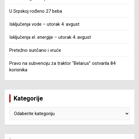
U Srpskoj rođeno 27 beba
Isključenja vode – utorak 4. avgust
Isključenja el. energije – utorak 4. avgust
Pretežno sunčano i vruće
Pravo na subvenciju za traktor “Belarus” ostvarila 84
korisnika
Kategorije
Kategorije