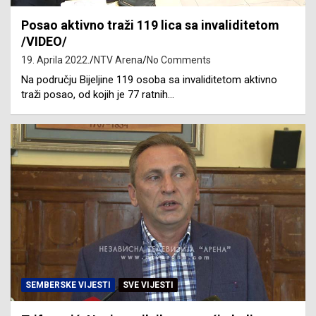
Posao aktivno traži 119 lica sa invaliditetom
/VIDEO/
19. Aprila 2022.
NTV Arena
No Comments
Na području Bijeljine 119 osoba sa invaliditetom aktivno
traži posao, od kojih je 77 ratnih…
SEMBERSKE VIJESTI
SVE VIJESTI