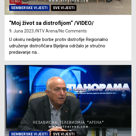
SEMBERSKE VIJESTI
SVE VIJESTI
“Moj život sa distrofijom” /VIDEO/
9. Juna 2023.
NTV Arena
No Comments
U okviru nedjelje borbe protiv distrofije Regionalno
udruženje distrofičara Bijeljina održalo je stručno
predavanje na…
SEMBERSKE VIJESTI
SVE VIJESTI