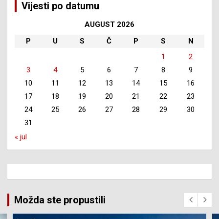
Vijesti po datumu
AUGUST 2026
P
U
S
Č
P
S
N
1
2
3
4
5
6
7
8
9
10
11
12
13
14
15
16
17
18
19
20
21
22
23
24
25
26
27
28
29
30
31
« jul
Možda ste propustili