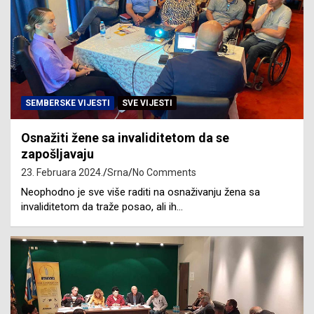
SEMBERSKE VIJESTI
SVE VIJESTI
Osnažiti žene sa invaliditetom da se
zapošljavaju
23. Februara 2024.
Srna
No Comments
Neophodno je sve više raditi na osnaživanju žena sa
invaliditetom da traže posao, ali ih…