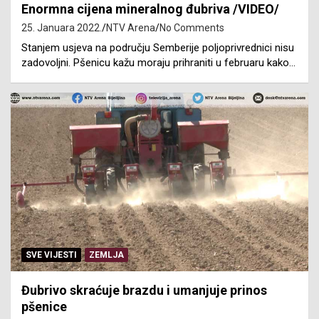
Enormna cijena mineralnog đubriva /VIDEO/
25. Januara 2022.
NTV Arena
No Comments
Stanjem usjeva na području Semberije poljoprivrednici nisu
zadovoljni. Pšenicu kažu moraju prihraniti u februaru kako…
SVE VIJESTI
ZEMLJA
Đubrivo skraćuje brazdu i umanjuje prinos
pšenice