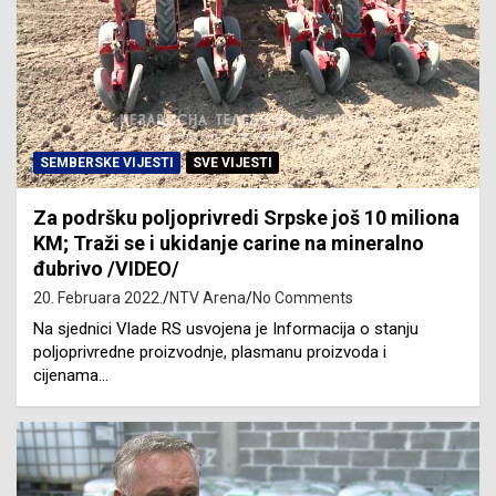
SEMBERSKE VIJESTI
SVE VIJESTI
Za podršku poljoprivredi Srpske još 10 miliona
KM; Traži se i ukidanje carine na mineralno
đubrivo /VIDEO/
20. Februara 2022.
NTV Arena
No Comments
Na sjednici Vlade RS usvojena je Informacija o stanju
poljoprivredne proizvodnje, plasmanu proizvoda i
cijenama…