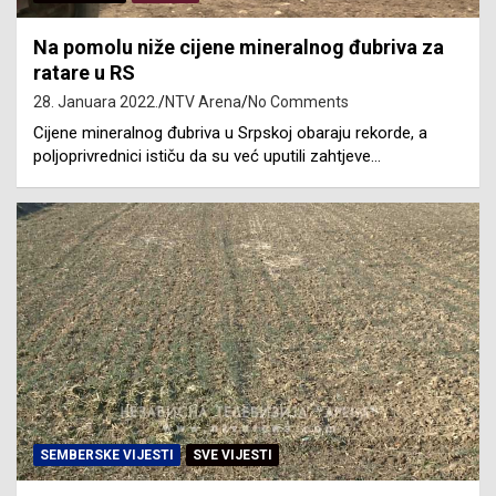
Na pomolu niže cijene mineralnog đubriva za
ratare u RS
28. Januara 2022.
NTV Arena
No Comments
Cijene mineralnog đubriva u Srpskoj obaraju rekorde, a
poljoprivrednici ističu da su već uputili zahtjeve…
SEMBERSKE VIJESTI
SVE VIJESTI