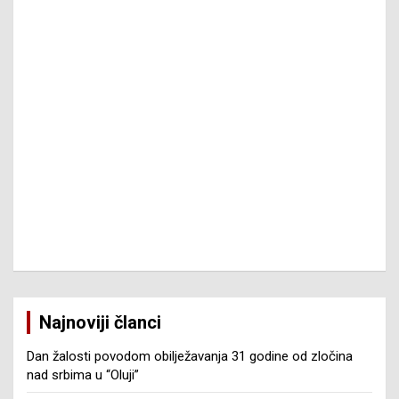
Najnoviji članci
Dan žalosti povodom obilježavanja 31 godine od zločina
nad srbima u “Oluji”