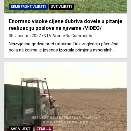
SEMBERSKE VIJESTI
SVE VIJESTI
Enormno visoke cijene đubriva dovele u pitanje
realizaciju poslova na njivama /VIDEO/
30. Januara 2022.
NTV Arena
No Comments
Neizvijesna godina pred ratarima. Dok zagledaju pšenična
polja na kojima je jesenas izostala primjena mineralnih…
SVE VIJESTI
ZEMLJA