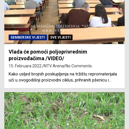
SEMBERSKE VIJESTI
SVE VIJESTI
Vlada će pomoći poljoprivrednim
proizvođačima /VIDEO/
15. Februara 2022.
NTV Arena
No Comments
Kako usljed brojnih poskupljenja na tržištu repromaterijala
ući u ovogodišnji proizvodni ciklus, prihraniti pšenicu i…