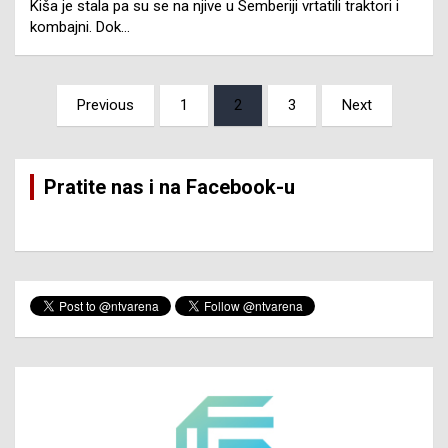
Kiša je stala pa su se na njive u Semberiji vrtatili traktori i
kombajni. Dok…
Posts
Previous
1
2
3
Next
pagination
Pratite nas i na Facebook-u