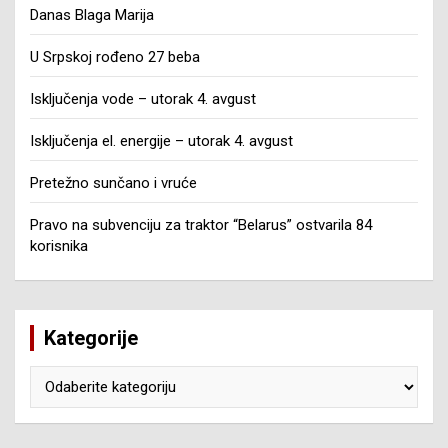
Danas Blaga Marija
U Srpskoj rođeno 27 beba
Isključenja vode – utorak 4. avgust
Isključenja el. energije – utorak 4. avgust
Pretežno sunčano i vruće
Pravo na subvenciju za traktor “Belarus” ostvarila 84
korisnika
Kategorije
Kategorije