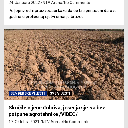
24. Januara 2022.
NTV Arena
No Comments
Poljoprivredni proizvođači kažu da će biti prinuđeni da ove
godine u proljećnoj sjetvi smanje brazde…
SEMBERSKE VIJESTI
SVE VIJESTI
Skočile cijene đubriva, jesenja sjetva bez
potpune agrotehnike /VIDEO/
17. Oktobra 2021.
NTV Arena
No Comments