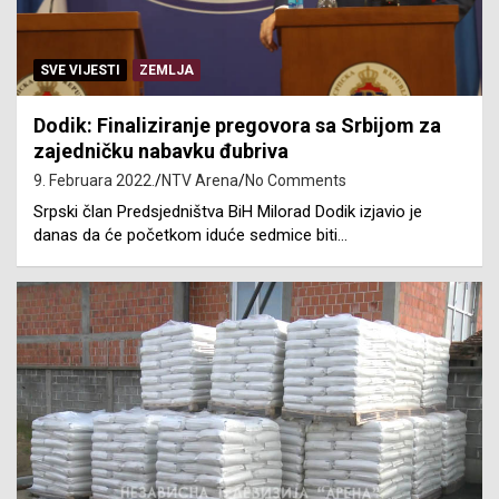
SVE VIJESTI
ZEMLJA
Dodik: Finaliziranje pregovora sa Srbijom za
zajedničku nabavku đubriva
9. Februara 2022.
NTV Arena
No Comments
Srpski član Predsjedništva BiH Milorad Dodik izjavio je
danas da će početkom iduće sedmice biti…