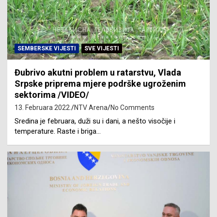
SEMBERSKE VIJESTI
SVE VIJESTI
Đubrivo akutni problem u ratarstvu, Vlada
Srpske priprema mjere podrške ugroženim
sektorima /VIDEO/
13. Februara 2022.
NTV Arena
No Comments
Sredina je februara, duži su i dani, a nešto visočije i
temperature. Raste i briga…