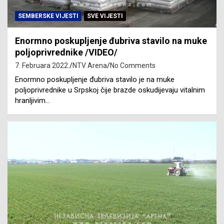
SEMBERSKE VIJESTI
SVE VIJESTI
Enormno poskupljenje đubriva stavilo na muke
poljoprivrednike /VIDEO/
7. Februara 2022.
NTV Arena
No Comments
Enormno poskupljenje đubriva stavilo je na muke
poljoprivrednike u Srpskoj čije brazde oskudijevaju vitalnim
hranljivim…