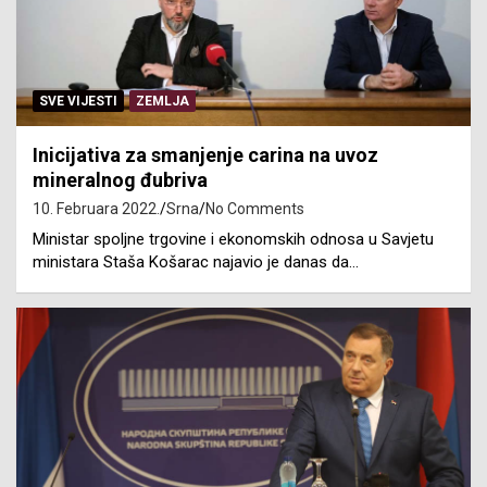
SVE VIJESTI
ZEMLJA
Inicijativa za smanjenje carina na uvoz
mineralnog đubriva
10. Februara 2022.
Srna
No Comments
Ministar spoljne trgovine i ekonomskih odnosa u Savjetu
ministara Staša Košarac najavio je danas da…