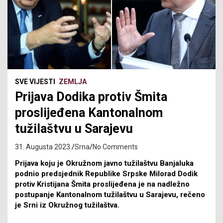
SVE VIJESTI
ZEMLJA
Prijava Dodika protiv Šmita
proslijeđena Kantonalnom
tužilaštvu u Sarajevu
31. Augusta 2023.
Srna
No Comments
Prijava koju je Okružnom javno tužilaštvu Banjaluka
podnio predsjednik Republike Srpske Milorad Dodik
protiv Kristijana Šmita proslijeđena je na nadležno
postupanje Kantonalnom tužilaštvu u Sarajevu, rečeno
je Srni iz Okružnog tužilaštva.