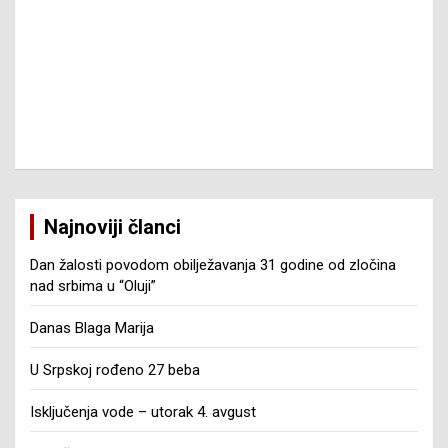
Najnoviji članci
Dan žalosti povodom obilježavanja 31 godine od zločina
nad srbima u “Oluji”
Danas Blaga Marija
U Srpskoj rođeno 27 beba
Isključenja vode – utorak 4. avgust