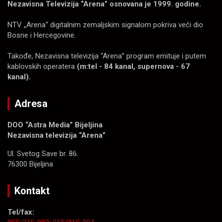
Nezavisna Televizija “Arena” osnovana je 1999. godine.
NTV „Arena“ digitalnim zemaljskim signalom pokriva veći dio
Bosne i Hercegovine.
Takođe, Nezavisna televizija “Arena” program emituje i putem
kablovskih operatera
(m:tel - 84 kanal, supernova - 67
kanal).
Adresa
DOO “Astra Media” Bijeljina
Nezavisna televizija “Arena”
Ul. Svetog Save br. 86.
76300 Bijeljina
Kontakt
Tel/fax: