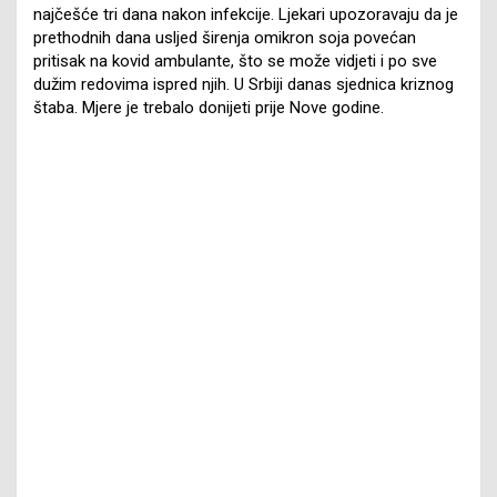
najčešće tri dana nakon infekcije. Ljekari upozoravaju da je
prethodnih dana usljed širenja omikron soja povećan
pritisak na kovid ambulante, što se može vidjeti i po sve
dužim redovima ispred njih. U Srbiji danas sjednica kriznog
štaba. Mjere je trebalo donijeti prije Nove godine.