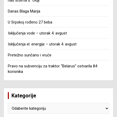
nad srbima u “Oluji”
Danas Blaga Marija
U Srpskoj rođeno 27 beba
Isključenja vode – utorak 4. avgust
Isključenja el. energije – utorak 4. avgust
Pretežno sunčano i vruće
Pravo na subvenciju za traktor “Belarus” ostvarila 84
korisnika
Kategorije
Kategorije