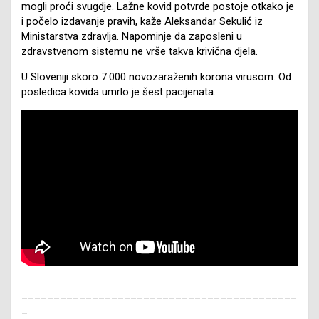
mogli proći svugdje. Lažne kovid potvrde postoje otkako je
i počelo izdavanje pravih, kaže Aleksandar Sekulić iz
Ministarstva zdravlja. Napominje da zaposleni u
zdravstvenom sistemu ne vrše takva krivična djela.
U Sloveniji skoro 7.000 novozaraženih korona virusom. Od
posledica kovida umrlo je šest pacijenata.
___________________________________________
_