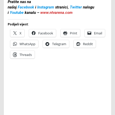
Pratite nas na
našoj
Facebook
i
Instagram
stranici,
Twitter
nalogu
i
Youtube
kanalu –
www.ntvarena.com
Podijeli vijest:
X
Facebook
Print
Email
WhatsApp
Telegram
Reddit
Threads