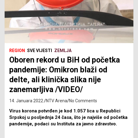
REGION
SVE VIJESTI
ZEMLJA
Oboren rekord u BiH od početka
pandemije: Omikron blaži od
delte, ali klinička slika nije
zanemarljiva /VIDEO/
14. Januara 2022.
NTV Arena
No Comments
Virus korona potvrđen je kod 1.057 lica u Republici
Srpskoj u posljednja 24 časa, što je najviše od početka
pandemije, podaci su Instituta za javno zdravstvo.