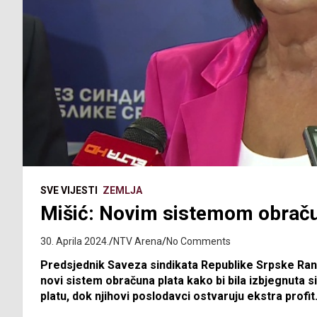
SVE VIJESTI
ZEMLJA
Mišić: Novim sistemom obračun
30. Aprila 2024.
NTV Arena
No Comments
Predsjednik Saveza sindikata Republike Srpske Rank
novi sistem obračuna plata kako bi bila izbjegnuta 
platu, dok njihovi poslodavci ostvaruju ekstra profit