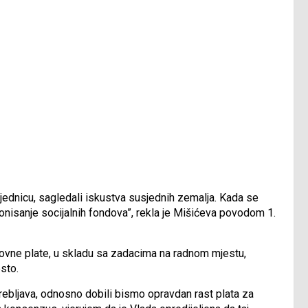
ajednicu, sagledali iskustva susjednih zemalja. Kada se
cionisanje socijalnih fondova”, rekla je Mišićeva povodom 1.
novne plate, u skladu sa zadacima na radnom mjestu,
sto.
trebljava, odnosno dobili bismo opravdan rast plata za