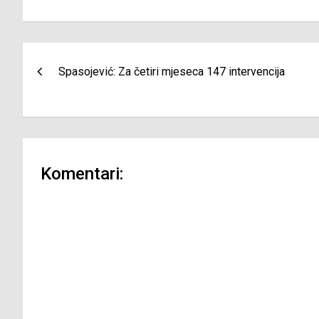
Navigacija
Spasojević: Za četiri mjeseca 147 intervencija
članaka
Komentari: