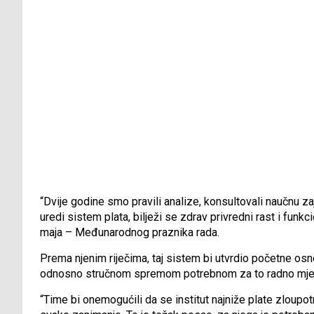
“Dvije godine smo pravili analize, konsultovali naučnu z
uredi sistem plata, bilježi se zdrav privredni rast i funk
maja – Međunarodnog praznika rada.
Prema njenim riječima, taj sistem bi utvrdio početne os
odnosno stručnom spremom potrebnom za to radno mje
“Time bi onemogućili da se institut najniže plate zloupo