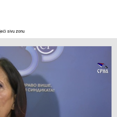
eći sivu zonu