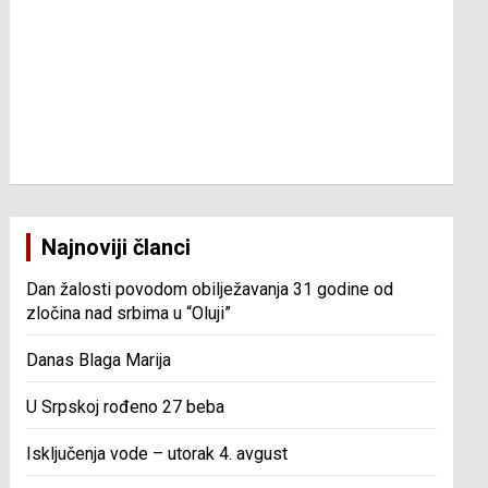
Najnoviji članci
Dan žalosti povodom obilježavanja 31 godine od
zločina nad srbima u “Oluji”
Danas Blaga Marija
U Srpskoj rođeno 27 beba
Isključenja vode – utorak 4. avgust