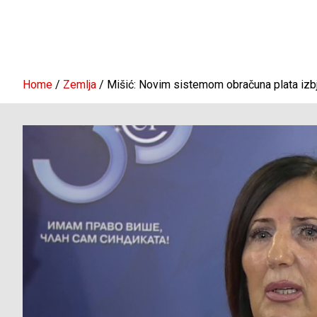
Home
Zemlja
Mišić: Novim sistemom obračuna plata izbj