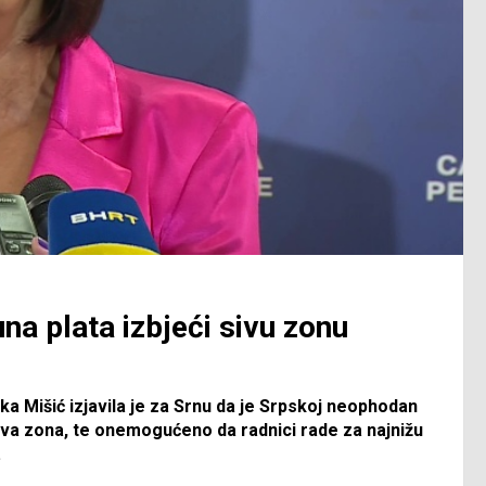
a plata izbjeći sivu zonu
a Mišić izjavila je za Srnu da je Srpskoj neophodan
siva zona, te onemogućeno da radnici rade za najnižu
.