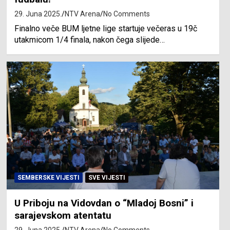
29. Juna 2025.
NTV Arena
No Comments
Finalno veče BUM ljetne lige startuje večeras u 19č
utakmicom 1/4 finala, nakon čega slijede…
SEMBERSKE VIJESTI
SVE VIJESTI
U Priboju na Vidovdan o “Mladoj Bosni” i
sarajevskom atentatu