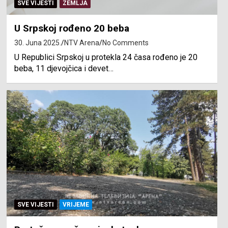
SVE VIJESTI
ZEMLJA
U Srpskoj rođeno 20 beba
30. Juna 2025.
NTV Arena
No Comments
U Republici Srpskoj u protekla 24 časa rođeno je 20
beba, 11 djevojčica i devet…
SVE VIJESTI
VRIJEME