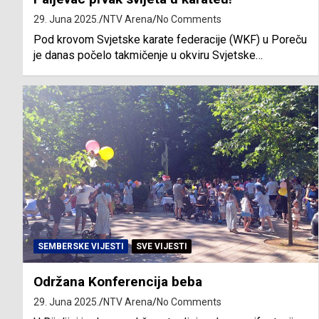
29. Juna 2025.
NTV Arena
No Comments
Pod krovom Svjetske karate federacije (WKF) u Poreču
je danas počelo takmičenje u okviru Svjetske…
SEMBERSKE VIJESTI
SVE VIJESTI
Održana Konferencija beba
29. Juna 2025.
NTV Arena
No Comments