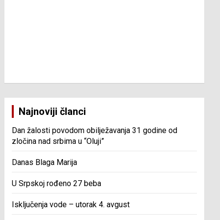
Najnoviji članci
Dan žalosti povodom obilježavanja 31 godine od
zločina nad srbima u “Oluji”
Danas Blaga Marija
U Srpskoj rođeno 27 beba
Isključenja vode – utorak 4. avgust