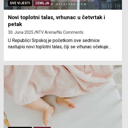
SVE VIJESTI
ZEMLJA
Novi toplotni talas, vrhunac u četvrtak i
petak
30. Juna 2025.
NTV Arena
No Comments
U Republici Srpskoj je početkom ove sedmice
nastupio novi toplotni talas, čiji se vrhunac očekuje…