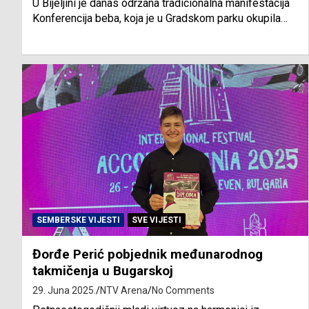
U Bijeljini je danas održana tradicionalna manifestacija
Konferencija beba, koja je u Gradskom parku okupila…
SEMBERSKE VIJESTI
SVE VIJESTI
Đorđe Perić pobjednik međunarodnog
takmičenja u Bugarskoj
29. Juna 2025.
NTV Arena
No Comments