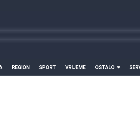
A
REGION
SPORT
VRIJEME
OSTALO
SER