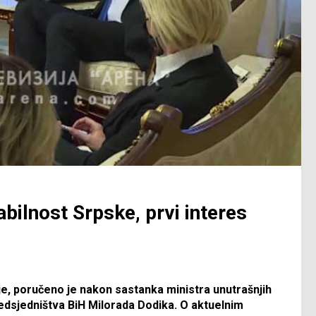
abilnost Srpske, prvi interes
ije, poručeno je nakon sastanka ministra unutrašnjih
edsjedništva BiH Milorada Dodika. O aktuelnim