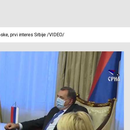
pske, prvi interes Srbije /VIDEO/