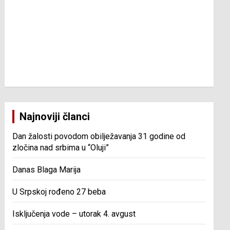
Najnoviji članci
Dan žalosti povodom obilježavanja 31 godine od
zločina nad srbima u “Oluji”
Danas Blaga Marija
U Srpskoj rođeno 27 beba
Isključenja vode – utorak 4. avgust