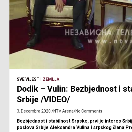
SVE VIJESTI
ZEMLJA
Dodik – Vulin: Bezbjednost i st
Srbije /VIDEO/
3. Decembra 2020.
NTV Arena
No Comments
Bezbjednost i stabilnost Srpske, prvi je interes Srb
poslova Srbije Aleksandra Vulina i srpskog člana Pr