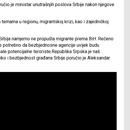
ručio je ministar unutrašnjih poslova Srbije nakon njegove
temama u regionu, migrantskoj krizi, kao i zajedničkoj
da Srbija namjerno ne propušta migrante prema BiH. Rečeno
 je potrebno da bezbjednosne agencije uvijek budu
sale potencijalne teroriste.Republika Srpska je naš
iko i bezbjednost građana Srbije poručio je Aleksandar