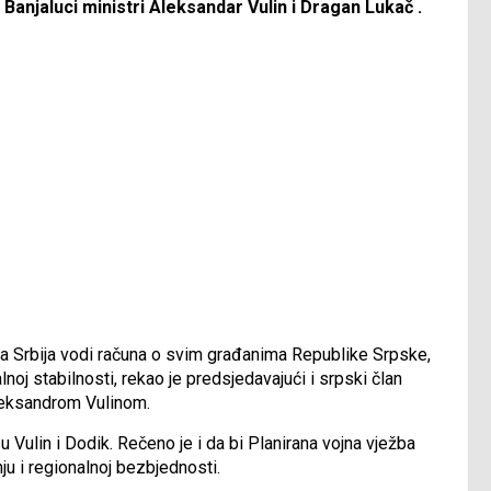
anjaluci ministri Aleksandar Vulin i Dragan Lukač .
da Srbija vodi računa o svim građanima Republike Srpske,
noj stabilnosti, rekao je predsjedavajući i srpski član
leksandrom Vulinom.
su Vulin i Dodik. Rečeno je i da bi Planirana vojna vježba
ju i regionalnoj bezbjednosti.