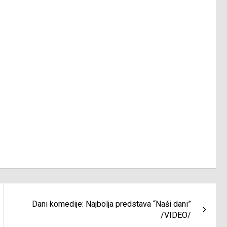
Dani komedije: Najbolja predstava “Naši dani”
/VIDEO/