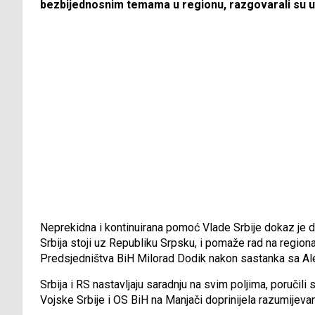
bezbijednosnim temama u regionu, razgovarali su u B
Neprekidna i kontinuirana pomoć Vlade Srbije dokaz je 
Srbija stoji uz Republiku Srpsku, i pomaže rad na regional
Predsjedništva BiH Milorad Dodik nakon sastanka sa A
Srbija i RS nastavljaju saradnju na svim poljima, poručili 
Vojske Srbije i OS BiH na Manjači doprinijela razumijevan