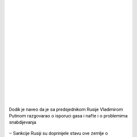
Dodik je naveo da je sa predsjednikom Rusije Vladimirom
Putinom razgovarao o isporuci gasa i nafte i o problemima
snabdijevanja.
– Sankcije Rusiji su doprinijele stavu ove zemlje o