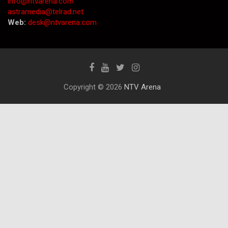
info@ntvarena.com
astramedia@telrad.net
Web:
desk@ntvarena.com
Copyright © 2026
NTV Arena