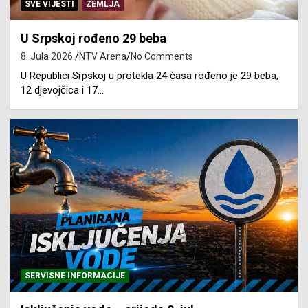
SVE VIJESTI
ZEMLJA
U Srpskoj rođeno 29 beba
8. Jula 2026.
NTV Arena
No Comments
U Republici Srpskoj u protekla 24 časa rođeno je 29 beba,
12 djevojčica i 17…
SERVISNE INFORMACIJE