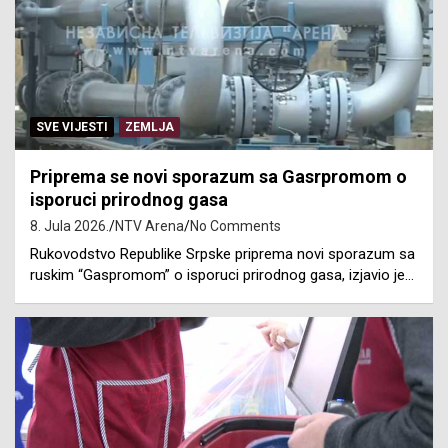
SVE VIJESTI
ZEMLJA
Priprema se novi sporazum sa Gasrpromom o
isporuci prirodnog gasa
8. Jula 2026.
NTV Arena
No Comments
Rukovodstvo Republike Srpske priprema novi sporazum sa
ruskim “Gaspromom” o isporuci prirodnog gasa, izjavio je…