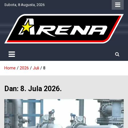
Skip
Subota, 8 Augusta, 2026
to
content
Provjereno. Tačno. Objektivno.
NTV Arena
Home
2026
Juli
8
Dan:
8. Jula 2026.