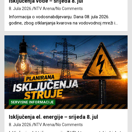
Isključenja vode – srijeda 8. jul
8. Jula 2026.
NTV Arena
No Comments
Informacija o vodosnabdijevanju. Dana 08. jula 2026.
godine, zbog otklanjanja kvarova na vodovodnoj mreži i…
SERVISNE INFORMACIJE
Isključenja el. energije – srijeda 8. jul
8. Jula 2026.
NTV Arena
No Comments