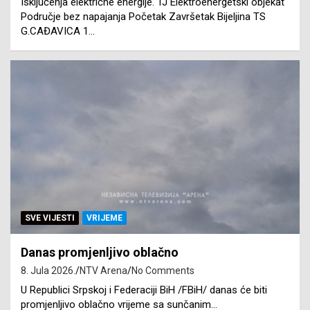
Isključenja električne energije. TJ Elektroenergetski objekat
Područje bez napajanja Početak Završetak Bijeljina TS
G.CAĐAVICA 1…
SVE VIJESTI
VRIJEME
Danas promjenljivo oblačno
8. Jula 2026.
NTV Arena
No Comments
U Republici Srpskoj i Federaciji BiH /FBiH/ danas će biti
promjenljivo oblačno vrijeme sa sunčanim…