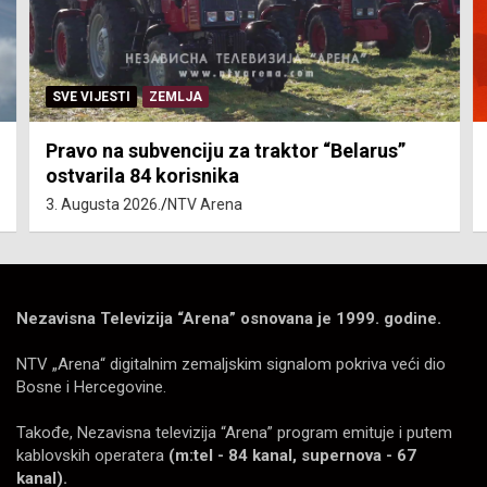
SVE VIJESTI
ZEMLJA
Pravo na subvenciju za traktor “Belarus”
ostvarila 84 korisnika
3. Augusta 2026.
NTV Arena
Nezavisna Televizija “Arena” osnovana je 1999. godine.
NTV „Arena“ digitalnim zemaljskim signalom pokriva veći dio
Bosne i Hercegovine.
Takođe, Nezavisna televizija “Arena” program emituje i putem
kablovskih operatera
(m:tel - 84 kanal, supernova - 67
kanal).