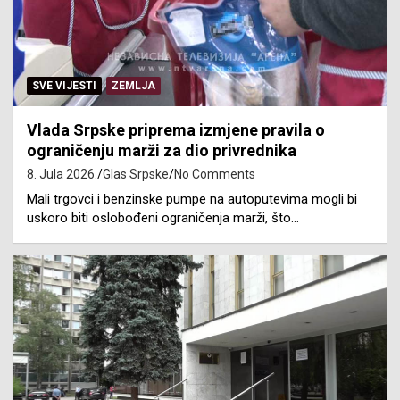
SVE VIJESTI
ZEMLJA
Vlada Srpske priprema izmjene pravila o
ograničenju marži za dio privrednika
8. Jula 2026.
Glas Srpske
No Comments
Mali trgovci i benzinske pumpe na autoputevima mogli bi
uskoro biti oslobođeni ograničenja marži, što…