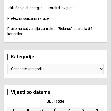
Isključenja el. energije – utorak 4. avgust
Pretežno sunčano i vruće
Pravo na subvenciju za traktor “Belarus” ostvarila 84
korisnika
Kategorije
Kategorije
Vijesti po datumu
JULI 2026
P
U
S
Č
P
S
N