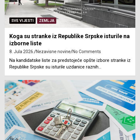
SVE VIJESTI
ZEMLJA
Koga su stranke iz Republike Srpske isturile na
izborne liste
8. Jula 2026.
Nezavisne novine
No Comments
Na kandidatske liste za predstojeće opšte izbore stranke iz
Republike Srpske su isturile uzdanice raznih…