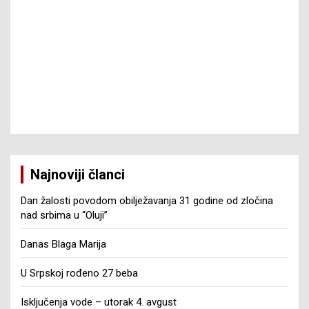
Najnoviji članci
Dan žalosti povodom obilježavanja 31 godine od zločina
nad srbima u “Oluji”
Danas Blaga Marija
U Srpskoj rođeno 27 beba
Isključenja vode – utorak 4. avgust