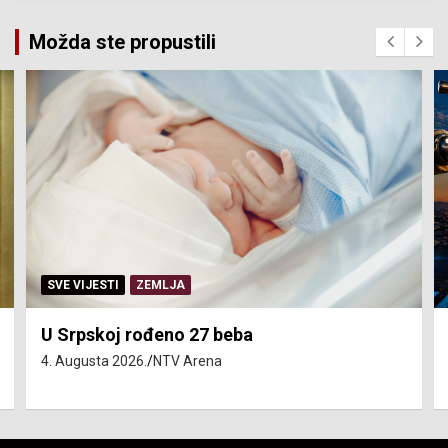
Možda ste propustili
SERVISNE INFORMACIJE
Isključenja vode – utorak 4. avgust
4. Augusta 2026.
NTV Arena