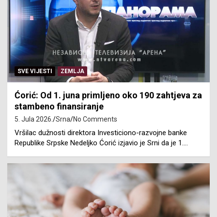
SVE VIJESTI
ZEMLJA
Ćorić: Od 1. juna primljeno oko 190 zahtjeva za
stambeno finansiranje
5. Jula 2026.
Srna
No Comments
Vršilac dužnosti direktora Investiciono-razvojne banke
Republike Srpske Nedeljko Ćorić izjavio je Srni da je 1.…