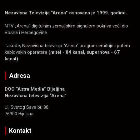
Nezavisna Televizija “Arena” osnovana je 1999. godine.
NTV „Arena“ digitalnim zemaljskim signalom pokriva veći dio
Bosne i Hercegovine.
Takođe, Nezavisna televizija “Arena” program emituje i putem
kablovskih operatera
(m:tel - 84 kanal, supernova - 67
kanal).
Adresa
DOO “Astra Media” Bijeljina
Nezavisna televizija “Arena”
Ul. Svetog Save br. 86.
76300 Bijeljina
Kontakt