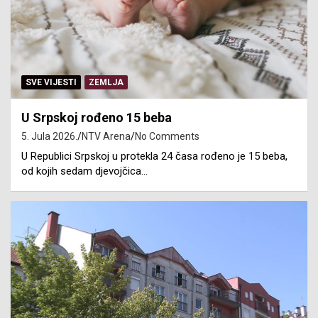
SVE VIJESTI
ZEMLJA
U Srpskoj rođeno 15 beba
5. Jula 2026.
NTV Arena
No Comments
U Republici Srpskoj u protekla 24 časa rođeno je 15 beba,
od kojih sedam djevojčica…