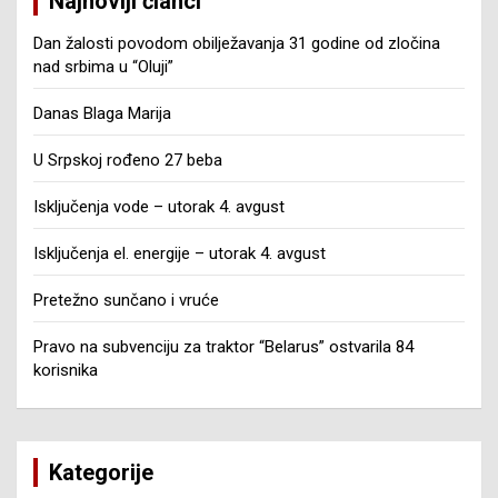
Najnoviji članci
Dan žalosti povodom obilježavanja 31 godine od zločina
nad srbima u “Oluji”
Danas Blaga Marija
U Srpskoj rođeno 27 beba
Isključenja vode – utorak 4. avgust
Isključenja el. energije – utorak 4. avgust
Pretežno sunčano i vruće
Pravo na subvenciju za traktor “Belarus” ostvarila 84
korisnika
Kategorije