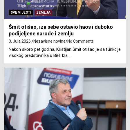
SVE VIJESTI
ZEMLJA
Šmit otišao, iza sebe ostavio haos i duboko
podijeljene narode i zemlju
3. Jula 2026.
Nezavisne novine
No Comments
Nakon skoro pet godina, Kristijan Šmit otišao je sa funkcije
visokog predstavnika u BiH. Iza…