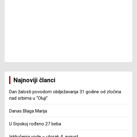
Najnoviji članci
Dan žalosti povodom obilježavanja 31 godine od zločina
nad srbima u “Oluji”
Danas Blaga Marija
U Srpskoj rođeno 27 beba
Isključenja vode – utorak 4. avgust