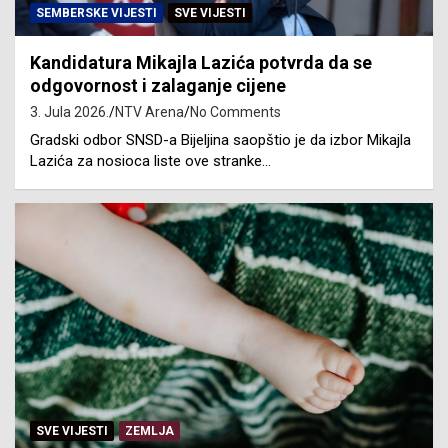
SEMBERSKE VIJESTI
SVE VIJESTI
Kandidatura Mikajla Lazića potvrda da se
odgovornost i zalaganje cijene
3. Jula 2026.
NTV Arena
No Comments
Gradski odbor SNSD-a Bijeljina saopštio je da izbor Mikajla
Lazića za nosioca liste ove stranke…
SVE VIJESTI
ZEMLJA