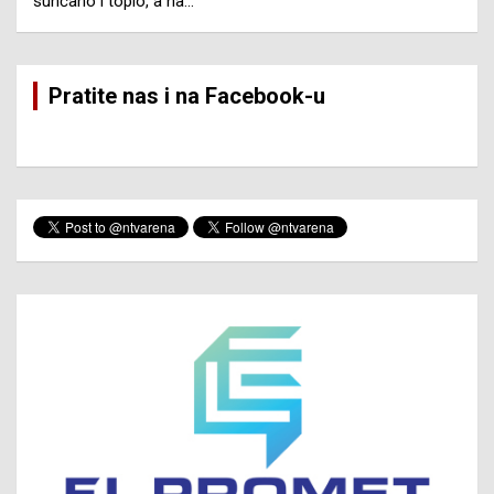
sunčano i toplo, a na…
Pratite nas i na Facebook-u