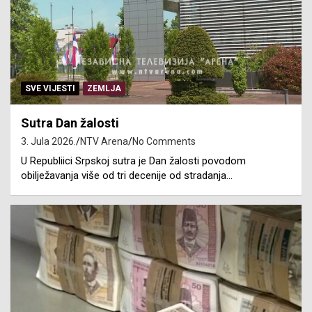
SVE VIJESTI
ZEMLJA
Sutra Dan žalosti
3. Jula 2026.
NTV Arena
No Comments
U Republiici Srpskoj sutra je Dan žalosti povodom
obilježavanja više od tri decenije od stradanja…