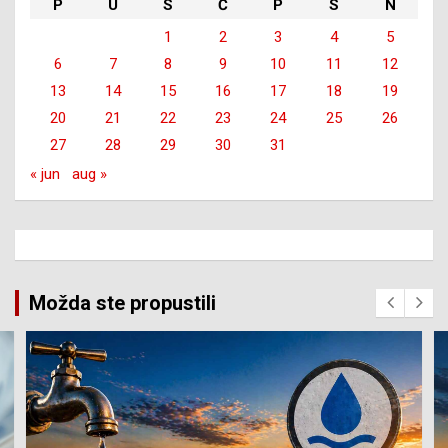
P
U
S
Č
P
S
N
1
2
3
4
5
6
7
8
9
10
11
12
13
14
15
16
17
18
19
20
21
22
23
24
25
26
27
28
29
30
31
« jun
aug »
Možda ste propustili