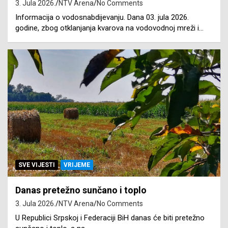
3. Jula 2026.
NTV Arena
No Comments
Informacija o vodosnabdijevanju. Dana 03. jula 2026.
godine, zbog otklanjanja kvarova na vodovodnoj mreži i…
SVE VIJESTI
VRIJEME
Danas pretežno sunčano i toplo
3. Jula 2026.
NTV Arena
No Comments
U Republici Srpskoj i Federaciji BiH danas će biti pretežno