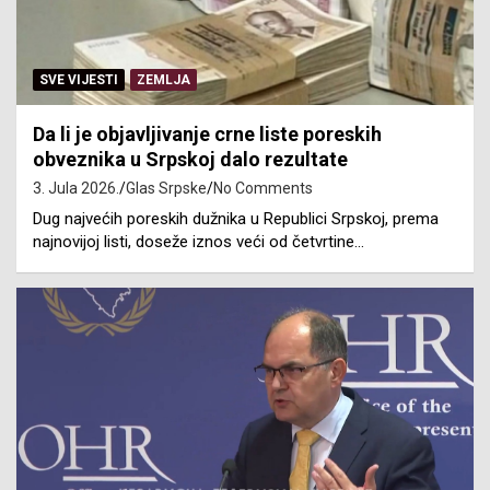
SVE VIJESTI
ZEMLJA
Da li je objavljivanje crne liste poreskih
obveznika u Srpskoj dalo rezultate
3. Jula 2026.
Glas Srpske
No Comments
Dug najvećih poreskih dužnika u Republici Srpskoj, prema
najnovijoj listi, doseže iznos veći od četvrtine…