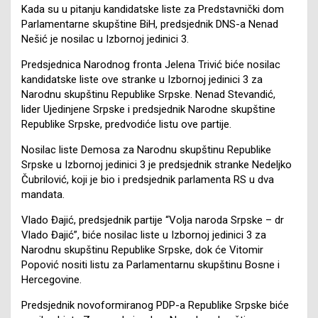
Kada su u pitanju kandidatske liste za Predstavnički dom
Parlamentarne skupštine BiH, predsjednik DNS-a Nenad
Nešić je nosilac u Izbornoj jedinici 3.
Predsjednica Narodnog fronta Jelena Trivić biće nosilac
kandidatske liste ove stranke u Izbornoj jedinici 3 za
Narodnu skupštinu Republike Srpske. Nenad Stevandić,
lider Ujedinjene Srpske i predsjednik Narodne skupštine
Republike Srpske, predvodiće listu ove partije.
Nosilac liste Demosa za Narodnu skupštinu Republike
Srpske u Izbornoj jedinici 3 je predsjednik stranke Nedeljko
Čubrilović, koji je bio i predsjednik parlamenta RS u dva
mandata.
Vlado Đajić, predsjednik partije “Volja naroda Srpske – dr
Vlado Đajić”, biće nosilac liste u Izbornoj jedinici 3 za
Narodnu skupštinu Republike Srpske, dok će Vitomir
Popović nositi listu za Parlamentarnu skupštinu Bosne i
Hercegovine.
Predsjednik novoformiranog PDP-a Republike Srpske biće