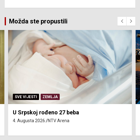
Možda ste propustili
SVE VIJESTI
ZEMLJA
U Srpskoj rođeno 27 beba
4. Augusta 2026.
NTV Arena