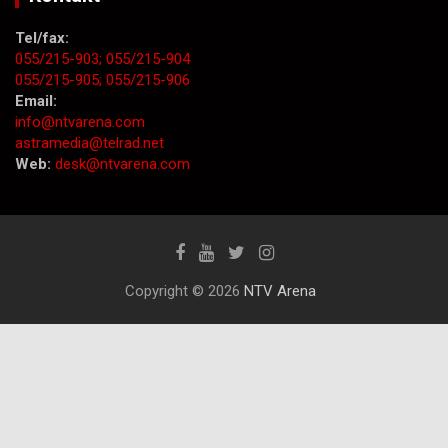
Tel/fax:
055/215-903;
055/215-904
055/215-905;
055/215-906
Email:
info@ntvarena.com
astramedia@telrad.net
Web:
desk@ntvarena.com
Copyright © 2026
NTV Arena