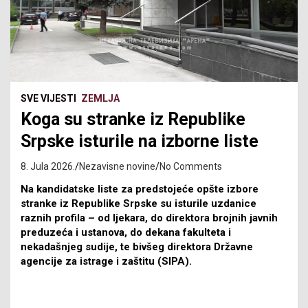
SVE VIJESTI
ZEMLJA
Koga su stranke iz Republike
Srpske isturile na izborne liste
8. Jula 2026.
Nezavisne novine
No Comments
Na kandidatske liste za predstojeće opšte izbore
stranke iz Republike Srpske su isturile uzdanice
raznih profila – od ljekara, do direktora brojnih javnih
preduzeća i ustanova, do dekana fakulteta i
nekadašnjeg sudije, te bivšeg direktora Državne
agencije za istrage i zaštitu (SIPA).