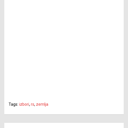
Tags:
izbori
,
rs
,
zemlja
Navigacija