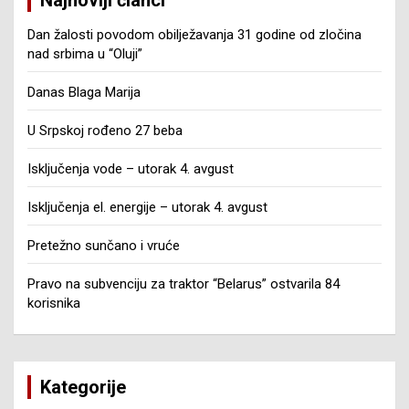
Dan žalosti povodom obilježavanja 31 godine od zločina
nad srbima u “Oluji”
Danas Blaga Marija
U Srpskoj rođeno 27 beba
Isključenja vode – utorak 4. avgust
Isključenja el. energije – utorak 4. avgust
Pretežno sunčano i vruće
Pravo na subvenciju za traktor “Belarus” ostvarila 84
korisnika
Kategorije