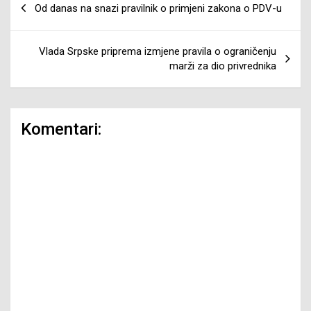
Od danas na snazi pravilnik o primjeni zakona o PDV-u
članaka
Vlada Srpske priprema izmjene pravila o ograničenju
marži za dio privrednika
Komentari: