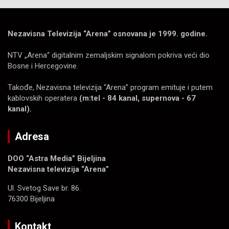
Nezavisna Televizija “Arena” osnovana je 1999. godine.
NTV „Arena“ digitalnim zemaljskim signalom pokriva veći dio
Bosne i Hercegovine.
Takođe, Nezavisna televizija “Arena” program emituje i putem
kablovskih operatera
(m:tel - 84 kanal, supernova - 67
kanal).
Adresa
DOO “Astra Media” Bijeljina
Nezavisna televizija “Arena”
Ul. Svetog Save br. 86.
76300 Bijeljina
Kontakt