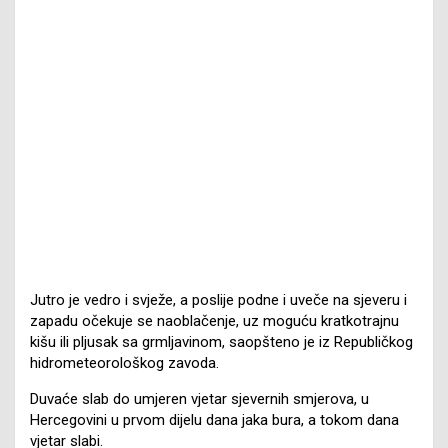
Jutro je vedro i svježe, a poslije podne i uveče na sjeveru i
zapadu očekuje se naoblačenje, uz moguću kratkotrajnu
kišu ili pljusak sa grmljavinom, saopšteno je iz Republičkog
hidrometeorološkog zavoda.
Duvaće slab do umjeren vjetar sjevernih smjerova, u
Hercegovini u prvom dijelu dana jaka bura, a tokom dana
vjetar slabi.