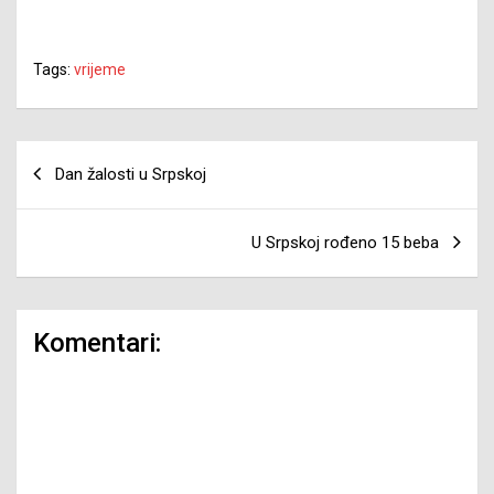
Tags:
vrijeme
Navigacija
Dan žalosti u Srpskoj
članaka
U Srpskoj rođeno 15 beba
Komentari: