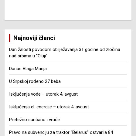
Najnoviji članci
Dan žalosti povodom obilježavanja 31 godine od zločina
nad srbima u “Oluji”
Danas Blaga Marija
U Srpskoj rođeno 27 beba
Isključenja vode – utorak 4. avgust
Isključenja el. energije – utorak 4. avgust
Pretežno sunčano i vruće
Pravo na subvenciju za traktor “Belarus” ostvarila 84