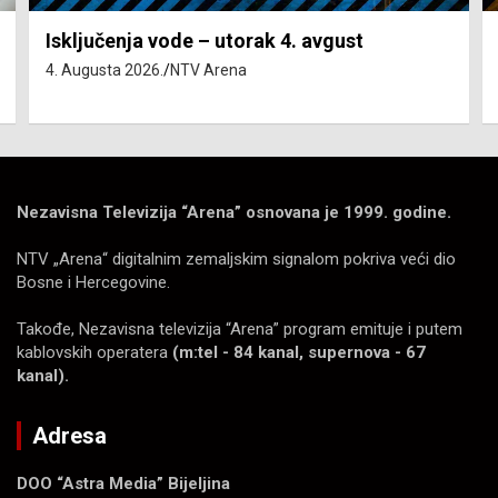
Isključenja vode – utorak 4. avgust
4. Augusta 2026.
NTV Arena
Nezavisna Televizija “Arena” osnovana je 1999. godine.
NTV „Arena“ digitalnim zemaljskim signalom pokriva veći dio
Bosne i Hercegovine.
Takođe, Nezavisna televizija “Arena” program emituje i putem
kablovskih operatera
(m:tel - 84 kanal, supernova - 67
kanal).
Adresa
DOO “Astra Media” Bijeljina