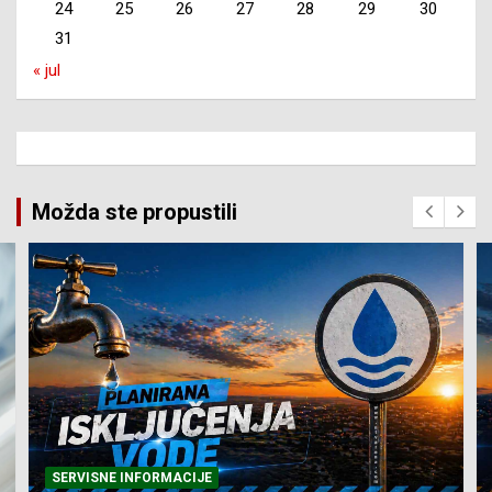
24
25
26
27
28
29
30
31
« jul
Možda ste propustili
SERVISNE INFORMACIJE