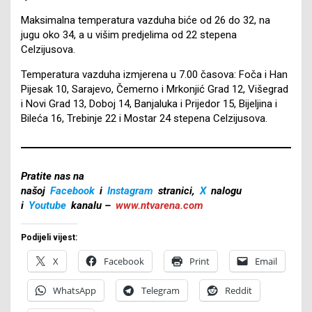
Maksimalna temperatura vazduha biće od 26 do 32, na
jugu oko 34, a u višim predjelima od 22 stepena
Celzijusova.
Temperatura vazduha izmjerena u 7.00 časova: Foča i Han
Pijesak 10, Sarajevo, Čemerno i Mrkonjić Grad 12, Višegrad
i Novi Grad 13, Doboj 14, Banjaluka i Prijedor 15, Bijeljina i
Bileća 16, Trebinje 22 i Mostar 24 stepena Celzijusova.
Pratite nas na
našoj
Facebook
i
Instagram
stranici,
X
nalogu
i
Youtube
kanalu –
www.ntvarena.com
Podijeli vijest:
X
Facebook
Print
Email
WhatsApp
Telegram
Reddit