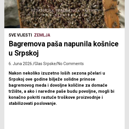
SVE VIJESTI
ZEMLJA
Bagremova paša napunila košnice
u Srpskoj
6. Juna 2026.
Glas Srpske
No Comments
Nakon nekoliko izuzetno loših sezona pčelari u
Srpskoj ove godine bilježe solidne prinose
bagremovog meda i dovoljne količine za domaće
tržište, a ako i naredne paše budu povoljne, mogli bi
konačno pokriti rastuće troškove proizvodnje i
stabilizovati poslovanje.