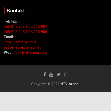
Kontakt
Tel/fax:
055/215-903;
055/215-904
055/215-905;
055/215-906
Email:
info@ntvarena.com
astramedia@telrad.net
Web:
desk@ntvarena.com
Copyright © 2026
NTV Arena