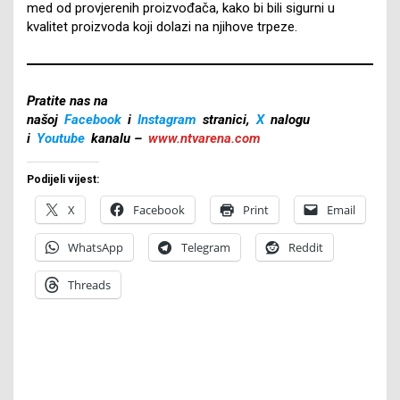
med od provjerenih proizvođača, kako bi bili sigurni u
kvalitet proizvoda koji dolazi na njihove trpeze.
Pratite nas na
našoj
Facebook
i
Instagram
stranici,
X
nalogu
i
Youtube
kanalu –
www.ntvarena.com
Podijeli vijest:
X
Facebook
Print
Email
WhatsApp
Telegram
Reddit
Threads