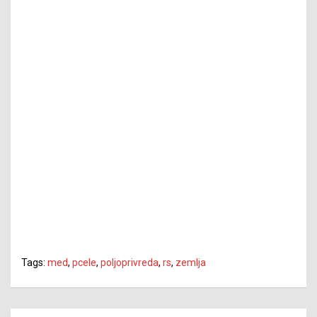
Tags:
med
,
pcele
,
poljoprivreda
,
rs
,
zemlja