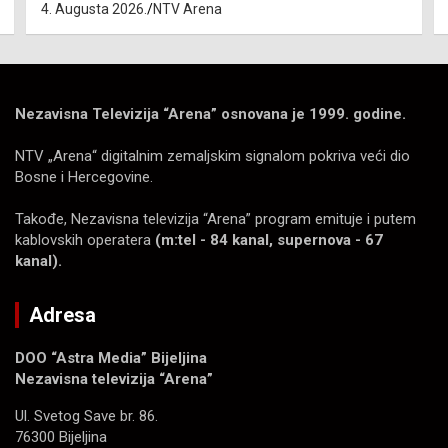
4. Augusta 2026.
NTV Arena
Nezavisna Televizija “Arena” osnovana je 1999. godine.
NTV „Arena“ digitalnim zemaljskim signalom pokriva veći dio
Bosne i Hercegovine.
Takođe, Nezavisna televizija “Arena” program emituje i putem
kablovskih operatera
(m:tel - 84 kanal, supernova - 67
kanal).
Adresa
DOO “Astra Media” Bijeljina
Nezavisna televizija “Arena”
Ul. Svetog Save br. 86.
76300 Bijeljina