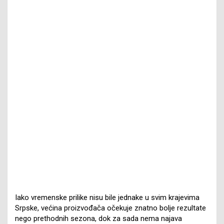
Iako vremenske prilike nisu bile jednake u svim krajevima
Srpske, većina proizvođača očekuje znatno bolje rezultate
nego prethodnih sezona, dok za sada nema najava