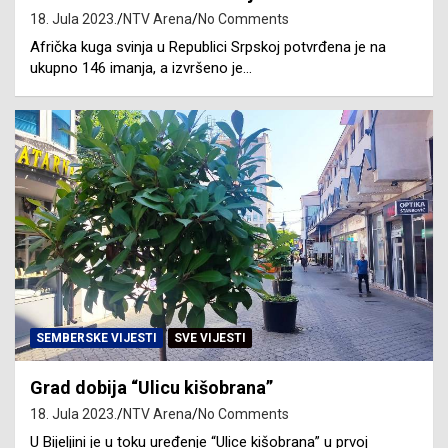
18. Jula 2023.
NTV Arena
No Comments
Afrička kuga svinja u Republici Srpskoj potvrđena je na
ukupno 146 imanja, a izvršeno je…
SEMBERSKE VIJESTI
SVE VIJESTI
Grad dobija “Ulicu kišobrana”
18. Jula 2023.
NTV Arena
No Comments
U Bijeljini je u toku uređenje “Ulice kišobrana” u prvoj