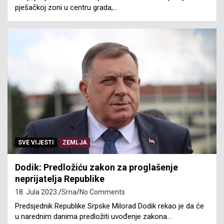
pješačkoj zoni u centru grada,…
SVE VIJESTI
ZEMLJA
Dodik: Predložiću zakon za proglašenje
neprijatelja Republike
18. Jula 2023.
Srna
No Comments
Predsjednik Republike Srpske Milorad Dodik rekao je da će
u narednim danima predložiti uvođenje zakona…