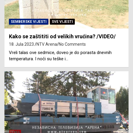
SEMBERSKE VIJESTI
SVE VIJESTI
Kako se zaštititi od velikih vrućina? /VIDEO/
18. Jula 2023.
NTV Arena
No Comments
Vreli talas ove sedmice, doveo je do porasta dnevnih
temperatura. I noći su teške i…