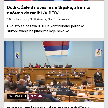
Dodik: Žele da obesmisle Srpsku, ali im to
nećemo dozvoliti /VIDEO/
18. Jula 2023.
NTV Arena
No Comments
Ovo što se dešava u BiH je kontinuirano političko
sukobljavanje na pitanjima koje neko ko…
SVE VIJESTI
ZEMLJA