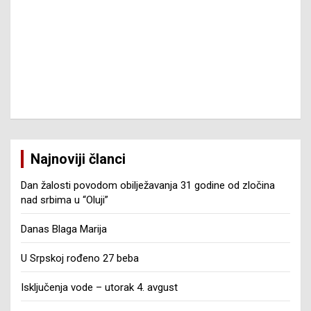
Najnoviji članci
Dan žalosti povodom obilježavanja 31 godine od zločina
nad srbima u “Oluji”
Danas Blaga Marija
U Srpskoj rođeno 27 beba
Isključenja vode – utorak 4. avgust