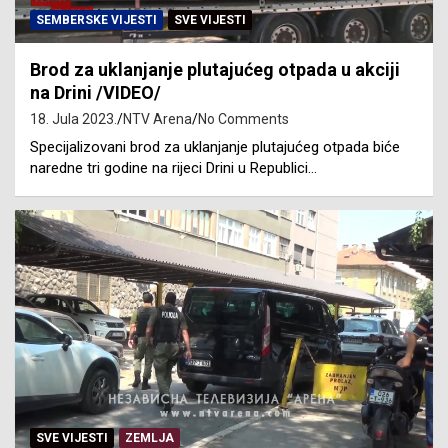
SEMBERSKE VIJESTI
SVE VIJESTI
Brod za uklanjanje plutajućeg otpada u akciji
na Drini /VIDEO/
18. Jula 2023.
NTV Arena
No Comments
Specijalizovani brod za uklanjanje plutajućeg otpada biće
naredne tri godine na rijeci Drini u Republici…
SVE VIJESTI
ZEMLJA