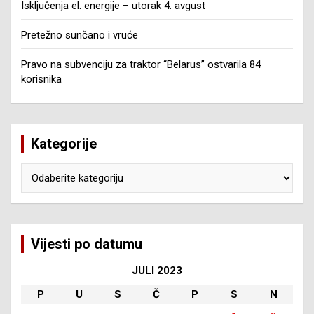
Isključenja el. energije – utorak 4. avgust
Pretežno sunčano i vruće
Pravo na subvenciju za traktor “Belarus” ostvarila 84
korisnika
Kategorije
Kategorije
Vijesti po datumu
JULI 2023
P
U
S
Č
P
S
N