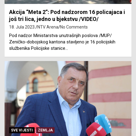
Akcija “Meta 2”: Pod nadzorom 16 policajaca i
još tri lica, jedno u bjekstvu /VIDEO/
18. Jula 2023.
NTV Arena
No Comments
Pod nadzor Ministarstva unutrašnjih poslova /MUP/
Zeničko-dobojskog kantona stavljeno je 16 policijskih
službenika Policijske stanice…
SVE VIJESTI
ZEMLJA