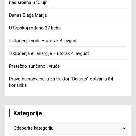
nad srbima u “Oluji”
Danas Blaga Marija
U Srpskoj rođeno 27 beba
Isključenja vode – utorak 4. avgust
Isključenja el. energije – utorak 4. avgust
Pretežno sunčano i vruće
Pravo na subvenciju za traktor “Belarus” ostvarila 84
korisnika
Kategorije
Kategorije