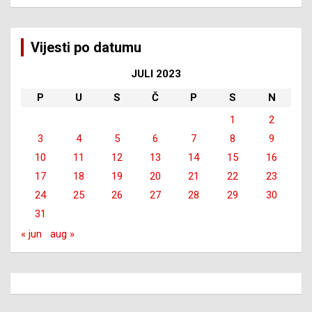
Vijesti po datumu
JULI 2023
P
U
S
Č
P
S
N
1
2
3
4
5
6
7
8
9
10
11
12
13
14
15
16
17
18
19
20
21
22
23
24
25
26
27
28
29
30
31
« jun
aug »