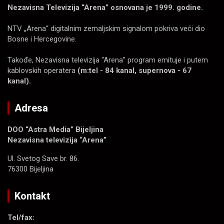
Nezavisna Televizija “Arena” osnovana je 1999. godine.
NTV „Arena“ digitalnim zemaljskim signalom pokriva veći dio
Bosne i Hercegovine.
Takođe, Nezavisna televizija “Arena” program emituje i putem
kablovskih operatera
(m:tel - 84 kanal, supernova - 67
kanal).
Adresa
DOO “Astra Media” Bijeljina
Nezavisna televizija “Arena”
Ul. Svetog Save br. 86.
76300 Bijeljina
Kontakt
Tel/fax: