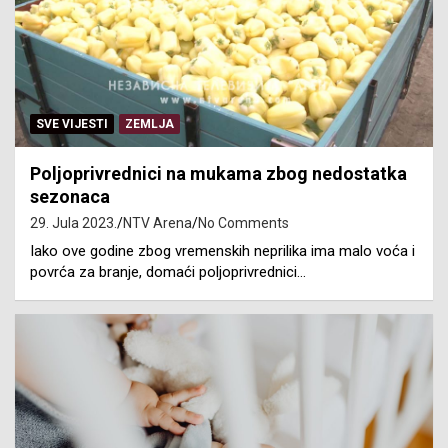
SVE VIJESTI
ZEMLJA
Poljoprivrednici na mukama zbog nedostatka
sezonaca
29. Jula 2023.
NTV Arena
No Comments
Iako ove godine zbog vremenskih neprilika ima malo voća i
povrća za branje, domaći poljoprivrednici…