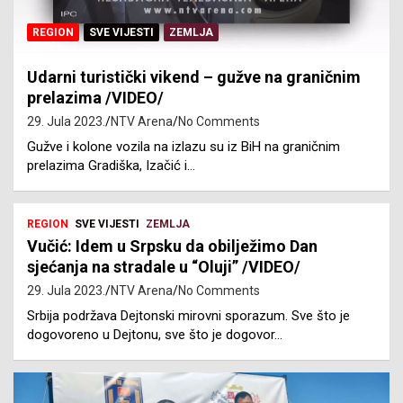
REGION
SVE VIJESTI
ZEMLJA
Udarni turistički vikend – gužve na graničnim
prelazima /VIDEO/
29. Jula 2023.
NTV Arena
No Comments
Gužve i kolone vozila na izlazu su iz BiH na graničnim
prelazima Gradiška, Izačić i…
REGION
SVE VIJESTI
ZEMLJA
Vučić: Idem u Srpsku da obilježimo Dan
sjećanja na stradale u “Oluji” /VIDEO/
29. Jula 2023.
NTV Arena
No Comments
Srbija podržava Dejtonski mirovni sporazum. Sve što je
dogovoreno u Dejtonu, sve što je dogovor…