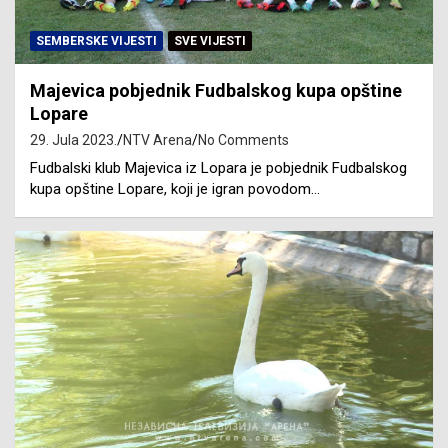
SEMBERSKE VIJESTI
SVE VIJESTI
Majevica pobjednik Fudbalskog kupa opštine
Lopare
29. Jula 2023.
NTV Arena
No Comments
Fudbalski klub Majevica iz Lopara je pobjednik Fudbalskog
kupa opštine Lopare, koji je igran povodom…