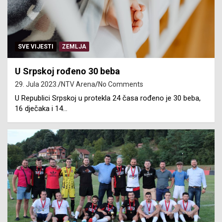
SVE VIJESTI
ZEMLJA
U Srpskoj rođeno 30 beba
29. Jula 2023.
NTV Arena
No Comments
U Republici Srpskoj u protekla 24 časa rođeno je 30 beba,
16 dječaka i 14…