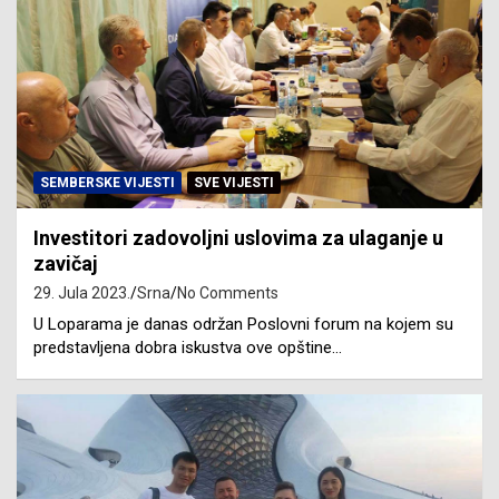
SEMBERSKE VIJESTI
SVE VIJESTI
Investitori zadovoljni uslovima za ulaganje u
zavičaj
29. Jula 2023.
Srna
No Comments
U Loparama je danas održan Poslovni forum na kojem su
predstavljena dobra iskustva ove opštine…