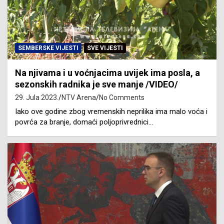
SEMBERSKE VIJESTI
SVE VIJESTI
Na njivama i u voćnjacima uvijek ima posla, a
sezonskih radnika je sve manje /VIDEO/
29. Jula 2023.
NTV Arena
No Comments
Iako ove godine zbog vremenskih neprilika ima malo voća i
povrća za branje, domaći poljoprivrednici…