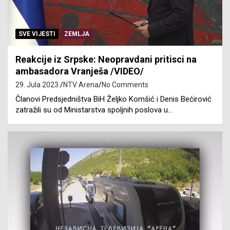
SVE VIJESTI
ZEMLJA
Reakcije iz Srpske: Neopravdani pritisci na
ambasadora Vranješa /VIDEO/
29. Jula 2023.
NTV Arena
No Comments
Članovi Predsjedništva BiH Željko Komšić i Denis Bećirović
zatražili su od Ministarstva spoljnih poslova u…