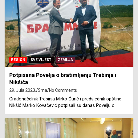
REGION
SVE VIJESTI
ZEMLJA
Potpisana Povelja o bratimljenju Trebinja i
Nikšića
29. Jula 2023.
Srna
No Comments
Gradonačelnik Trebinja Mirko Ćurić i predsjednik opštine
Nikšić Marko Kovačević potpisali su danas Povelju o…