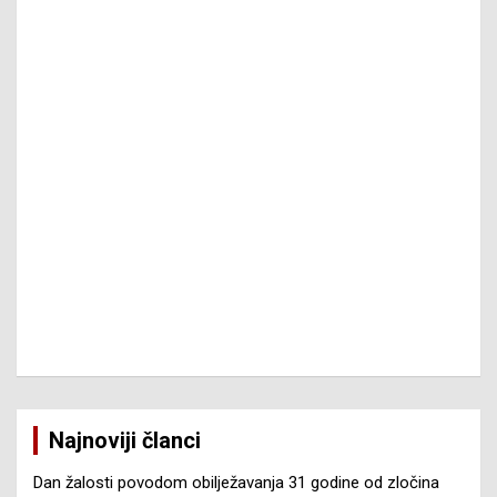
Najnoviji članci
Dan žalosti povodom obilježavanja 31 godine od zločina