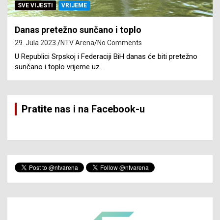
SVE VIJESTI
VRIJEME
Danas pretežno sunčano i toplo
29. Jula 2023.
NTV Arena
No Comments
U Republici Srpskoj i Federaciji BiH danas će biti pretežno
sunčano i toplo vrijeme uz…
Pratite nas i na Facebook-u