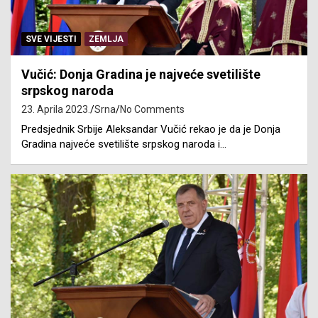
SVE VIJESTI
ZEMLJA
Vučić: Donja Gradina je najveće svetilište
srpskog naroda
23. Aprila 2023.
Srna
No Comments
Predsjednik Srbije Aleksandar Vučić rekao je da je Donja
Gradina najveće svetilište srpskog naroda i…