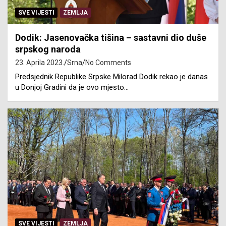
SVE VIJESTI
ZEMLJA
Dodik: Jasenovačka tišina – sastavni dio duše
srpskog naroda
23. Aprila 2023.
Srna
No Comments
Predsjednik Republike Srpske Milorad Dodik rekao je danas
u Donjoj Gradini da je ovo mjesto…
SVE VIJESTI
ZEMLJA