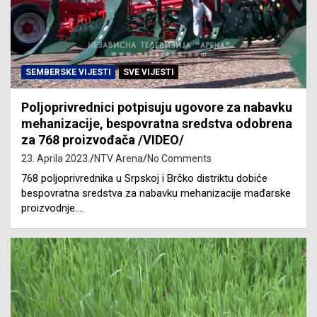
SEMBERSKE VIJESTI
SVE VIJESTI
Poljoprivrednici potpisuju ugovore za nabavku
mehanizacije, bespovratna sredstva odobrena
za 768 proizvođača /VIDEO/
23. Aprila 2023.
NTV Arena
No Comments
768 poljoprivrednika u Srpskoj i Brčko distriktu dobiće
bespovratna sredstva za nabavku mehanizacije mađarske
proizvodnje.…