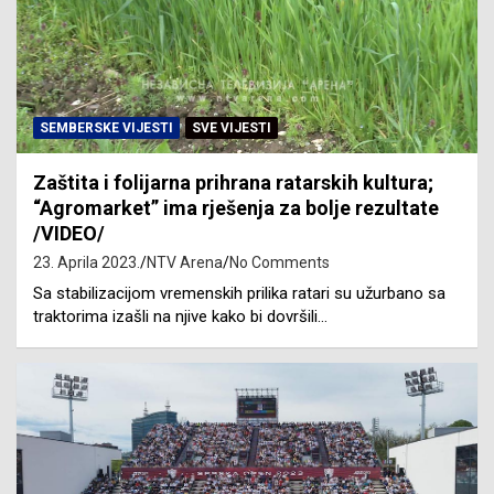
SEMBERSKE VIJESTI
SVE VIJESTI
Zaštita i folijarna prihrana ratarskih kultura;
“Agromarket” ima rješenja za bolje rezultate
/VIDEO/
23. Aprila 2023.
NTV Arena
No Comments
Sa stabilizacijom vremenskih prilika ratari su užurbano sa
traktorima izašli na njive kako bi dovršili…