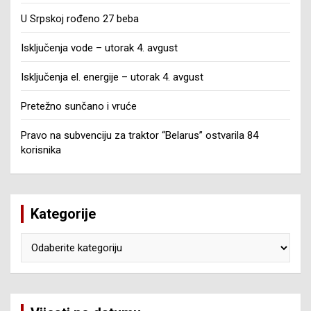
U Srpskoj rođeno 27 beba
Isključenja vode – utorak 4. avgust
Isključenja el. energije – utorak 4. avgust
Pretežno sunčano i vruće
Pravo na subvenciju za traktor “Belarus” ostvarila 84
korisnika
Kategorije
Kategorije