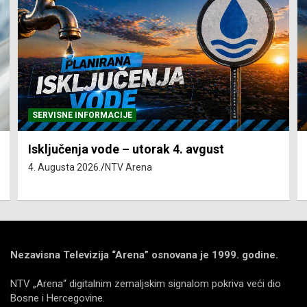
SERVISNE INFORMACIJE
Isključenja vode – utorak 4. avgust
4. Augusta 2026.
NTV Arena
Nezavisna Televizija “Arena” osnovana je 1999. godine.
NTV „Arena“ digitalnim zemaljskim signalom pokriva veći dio
Bosne i Hercegovine.