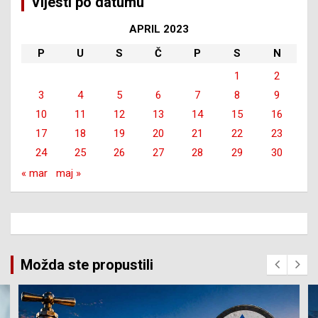
Vijesti po datumu
APRIL 2023
P
U
S
Č
P
S
N
1
2
3
4
5
6
7
8
9
10
11
12
13
14
15
16
17
18
19
20
21
22
23
24
25
26
27
28
29
30
« mar
maj »
Možda ste propustili