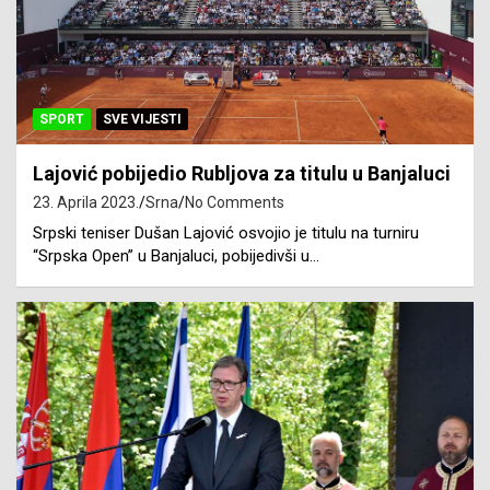
SPORT
SVE VIJESTI
Lajović pobijedio Rubljova za titulu u Banjaluci
23. Aprila 2023.
Srna
No Comments
Srpski teniser Dušan Lajović osvojio je titulu na turniru
“Srpska Open” u Banjaluci, pobijedivši u…