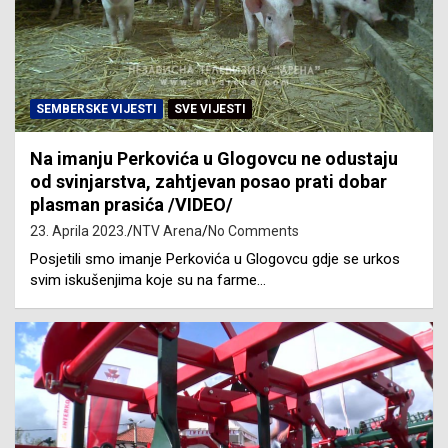
SEMBERSKE VIJESTI
SVE VIJESTI
Na imanju Perkovića u Glogovcu ne odustaju
od svinjarstva, zahtjevan posao prati dobar
plasman prasića /VIDEO/
23. Aprila 2023.
NTV Arena
No Comments
Posjetili smo imanje Perkovića u Glogovcu gdje se urkos
svim iskušenjima koje su na farme…