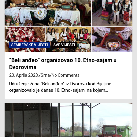
SEMBERSKE VIJESTI
SVE VIJESTI
“Beli anđeo” organizovao 10. Etno-sajam u
Dvorovima
23. Aprila 2023.
Srna
No Comments
Udruženje žena “Beli anđeo” iz Dvorova kod Bijeljine
organizovalo je danas 10. Etno-sajam, na kojem…