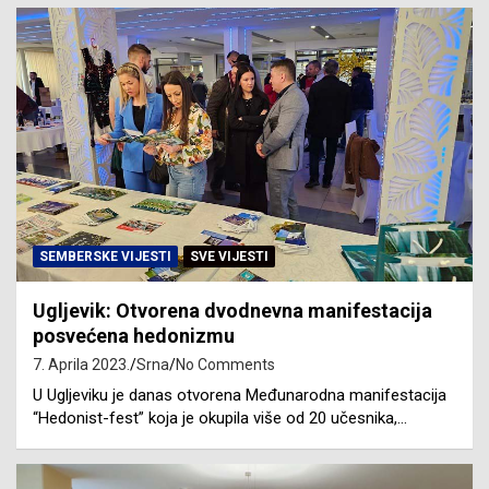
SEMBERSKE VIJESTI
SVE VIJESTI
Ugljevik: Otvorena dvodnevna manifestacija
posvećena hedonizmu
7. Aprila 2023.
Srna
No Comments
U Ugljeviku je danas otvorena Međunarodna manifestacija
“Hedonist-fest” koja je okupila više od 20 učesnika,…