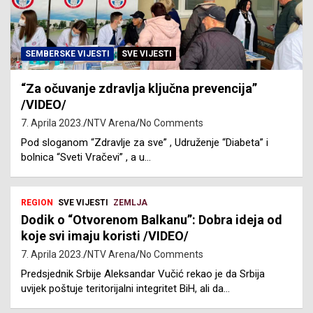
SEMBERSKE VIJESTI
SVE VIJESTI
“Za očuvanje zdravlja ključna prevencija”
/VIDEO/
7. Aprila 2023.
NTV Arena
No Comments
Pod sloganom “Zdravlje za sve” , Udruženje “Diabeta” i
bolnica “Sveti Vračevi” , a u…
REGION
SVE VIJESTI
ZEMLJA
Dodik o “Otvorenom Balkanu”: Dobra ideja od
koje svi imaju koristi /VIDEO/
7. Aprila 2023.
NTV Arena
No Comments
Predsjednik Srbije Aleksandar Vučić rekao je da Srbija
uvijek poštuje teritorijalni integritet BiH, ali da…