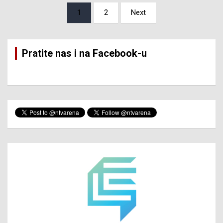
Posts
1
2
Next
pagination
Pratite nas i na Facebook-u