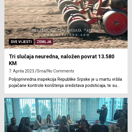
SVE VIJESTI
ZEMLJA
Tri slučaja neuredna, naložen povrat 13.580
KM
7. Aprila 2023.
Srna
No Comments
Poljoprivredna inspekcija Republike Srpske je u martu vršila
pojačane kontrole korištenja sredstava podsticaja, te su…