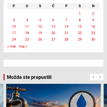
P
U
S
Č
P
S
N
1
2
3
4
5
6
7
8
9
10
11
12
13
14
15
16
17
18
19
20
21
22
23
24
25
26
27
28
29
30
« mar
maj »
Možda ste propustili