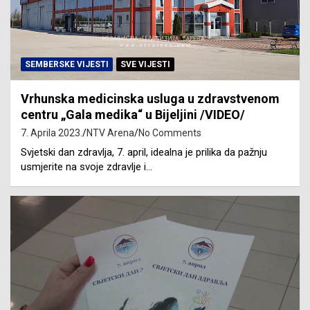
SEMBERSKE VIJESTI
SVE VIJESTI
Vrhunska medicinska usluga u zdravstvenom
centru „Gala medika“ u Bijeljini /VIDEO/
7. Aprila 2023.
NTV Arena
No Comments
Svjetski dan zdravlja, 7. april, idealna je prilika da pažnju
usmjerite na svoje zdravlje i…