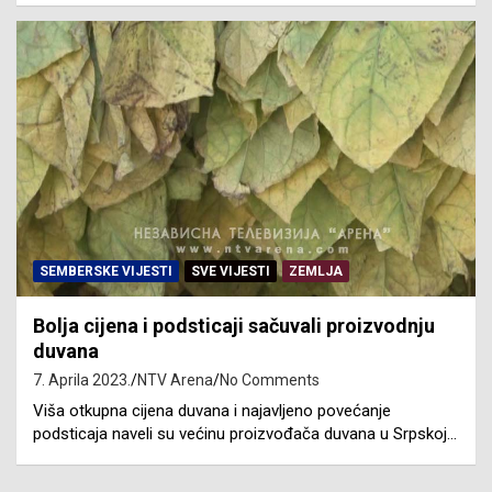
SEMBERSKE VIJESTI
SVE VIJESTI
ZEMLJA
Bolja cijena i podsticaji sačuvali proizvodnju
duvana
7. Aprila 2023.
NTV Arena
No Comments
Viša otkupna cijena duvana i najavljeno povećanje
podsticaja naveli su većinu proizvođača duvana u Srpskoj…