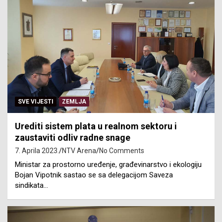
SVE VIJESTI
ZEMLJA
Urediti sistem plata u realnom sektoru i
zaustaviti odliv radne snage
7. Aprila 2023.
NTV Arena
No Comments
Ministar za prostorno uređenje, građevinarstvo i ekologiju
Bojan Vipotnik sastao se sa delegacijom Saveza
sindikata…