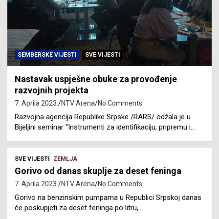
SEMBERSKE VIJESTI
SVE VIJESTI
Nastavak uspješne obuke za provođenje
razvojnih projekta
7. Aprila 2023.
NTV Arena
No Comments
Razvojna agencija Republike Srpske /RARS/ odžala je u
Bijeljini seminar “Instrumenti za identifikaciju, pripremu i…
SVE VIJESTI
ZEMLJA
Gorivo od danas skuplje za deset feninga
7. Aprila 2023.
NTV Arena
No Comments
Gorivo na benzinskim pumpama u Republici Srpskoj danas
će poskupjeti za deset feninga po litru,…