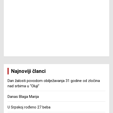
Najnoviji članci
Dan žalosti povodom obilježavanja 31 godine od zločina
nad srbima u “Oluji”
Danas Blaga Marija
U Srpskoj rođeno 27 beba