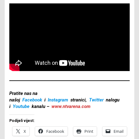
Pratite nas na
našoj
Facebook
i
Instagram
stranici,
Twitter
nalogu
i
Youtube
kanalu –
www.ntvarena.com
Podijeli vijest:
X
Facebook
Print
Email