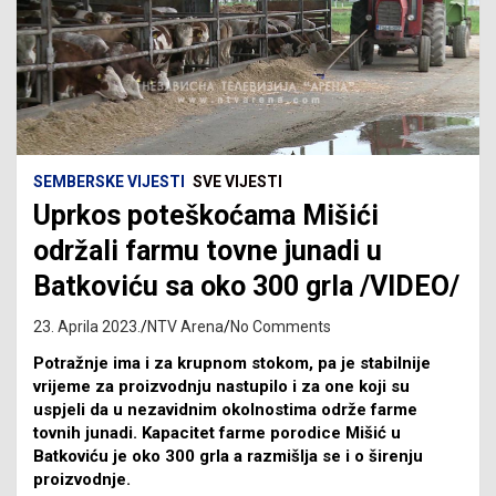
SEMBERSKE VIJESTI
SVE VIJESTI
Uprkos poteškoćama Mišići
održali farmu tovne junadi u
Batkoviću sa oko 300 grla /VIDEO/
23. Aprila 2023.
NTV Arena
No Comments
Potražnje ima i za krupnom stokom, pa je stabilnije
vrijeme za proizvodnju nastupilo i za one koji su
uspjeli da u nezavidnim okolnostima održe farme
tovnih junadi. Kapacitet farme porodice Mišić u
Batkoviću je oko 300 grla a razmišlja se i o širenju
proizvodnje.