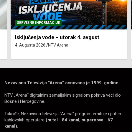
SERVISNE INFORMACIJE
Isključenja vode – utorak 4. avgust
4. Augusta 2026.
NTV Arena
Nezavisna Televizija “Arena” osnovana je 1999. godine.
NTV „Arena“ digitalnim zemaljskim signalom pokriva veći dio
Bosne i Hercegovine.
Takođe, Nezavisna televizija “Arena” program emituje i putem
kablovskih operatera
(m:tel - 84 kanal, supernova - 67
kanal).