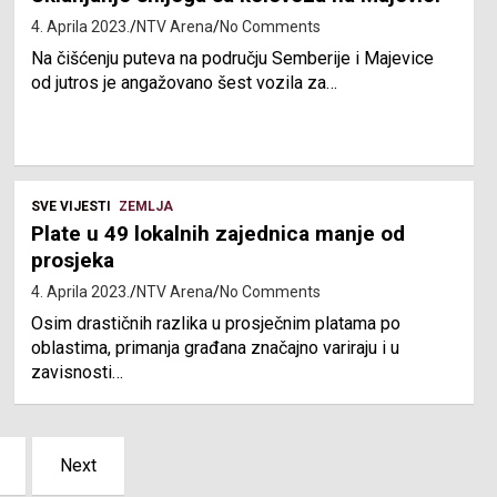
4. Aprila 2023.
NTV Arena
No Comments
Na čišćenju puteva na području Semberije i Majevice
od jutros je angažovano šest vozila za…
SVE VIJESTI
ZEMLJA
Plate u 49 lokalnih zajednica manje od
prosjeka
4. Aprila 2023.
NTV Arena
No Comments
Osim drastičnih razlika u prosječnim platama po
oblastima, primanja građana značajno variraju i u
zavisnosti…
Next