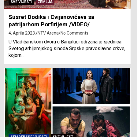
SVE VIJESTI
ZEMLJA
Susret Dodika i Cvijanovićeva sa
patrijarhom Porfirijem /VIDEO/
4. Aprila 2023.
NTV Arena
No Comments
U Vladičanskom dvoru u Banjaluci održana je sjednica
Svetog arhijerejskog sinoda Srpske pravoslavne crkve,
kojom…