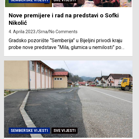
SEMBERSKE VIJESTI
SVE VIJESTI
Nove premijere i rad na predstavi o Sofki
Nikolić
4. Aprila 2023.
Srna
No Comments
Gradsko pozorište “Semberija” u Bijeljini privodi kraju
probe nove predstave “Mila, glumica u nemilosti” po…
SEMBERSKE VIJESTI
SVE VIJESTI