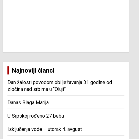
Najnoviji članci
Dan žalosti povodom obilježavanja 31 godine od
zločina nad srbima u “Oluji”
Danas Blaga Marija
U Srpskoj rođeno 27 beba
Isključenja vode – utorak 4. avgust