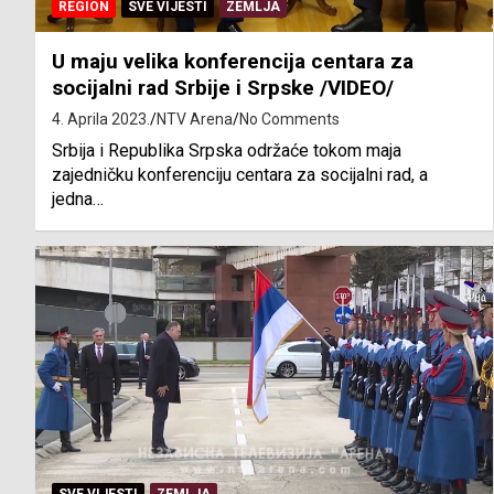
REGION
SVE VIJESTI
ZEMLJA
U maju velika konferencija centara za
socijalni rad Srbije i Srpske /VIDEO/
4. Aprila 2023.
NTV Arena
No Comments
Srbija i Republika Srpska održaće tokom maja
zajedničku konferenciju centara za socijalni rad, a
jedna…