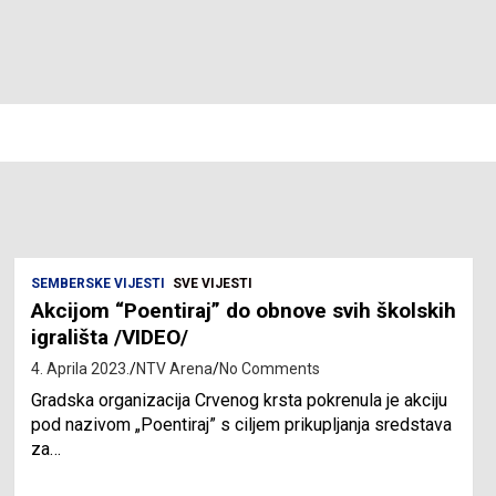
SEMBERSKE VIJESTI
SVE VIJESTI
Akcijom “Poentiraj” do obnove svih školskih
igrališta /VIDEO/
4. Aprila 2023.
NTV Arena
No Comments
Gradska organizacija Crvenog krsta pokrenula je akciju
pod nazivom „Poentiraj” s ciljem prikupljanja sredstava
za…