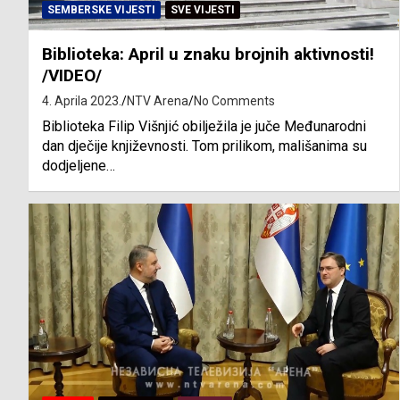
SEMBERSKE VIJESTI
SVE VIJESTI
Biblioteka: April u znaku brojnih aktivnosti!
/VIDEO/
4. Aprila 2023.
NTV Arena
No Comments
Biblioteka Filip Višnjić obilježila je juče Međunarodni
dan dječije književnosti. Tom prilikom, mališanima su
dodjeljene…