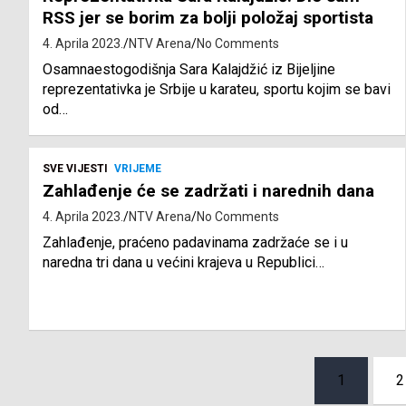
RSS jer se borim za bolji položaj sportista
4. Aprila 2023.
NTV Arena
No Comments
Osamnaestogodišnja Sara Kalajdžić iz Bijeljine
reprezentativka je Srbije u karateu, sportu kojim se bavi
od…
SVE VIJESTI
VRIJEME
Zahlađenje će se zadržati i narednih dana
4. Aprila 2023.
NTV Arena
No Comments
Zahlađenje, praćeno padavinama zadržaće se i u
naredna tri dana u većini krajeva u Republici…
Posts
1
2