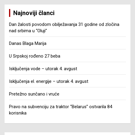
Najnoviji članci
Dan žalosti povodom obilježavanja 31 godine od zločina
nad srbima u “Oluji”
Danas Blaga Marija
U Srpskoj rođeno 27 beba
Isključenja vode – utorak 4. avgust
Isključenja el. energije – utorak 4. avgust
Pretežno sunčano i vruće
Pravo na subvenciju za traktor “Belarus” ostvarila 84
korisnika