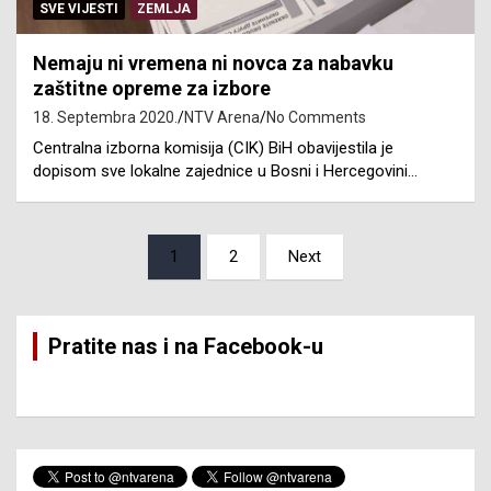
SVE VIJESTI
ZEMLJA
Nemaju ni vremena ni novca za nabavku
zaštitne opreme za izbore
18. Septembra 2020.
NTV Arena
No Comments
Centralna izborna komisija (CIK) BiH obavijestila je
dopisom sve lokalne zajednice u Bosni i Hercegovini…
Posts
1
2
Next
pagination
Pratite nas i na Facebook-u