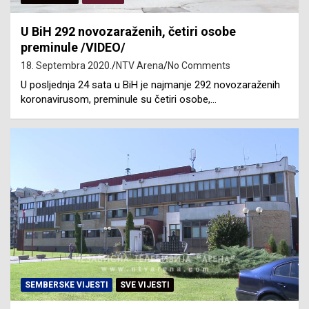
U BiH 292 novozaraženih, četiri osobe
preminule /VIDEO/
18. Septembra 2020.
NTV Arena
No Comments
U posljednja 24 sata u BiH je najmanje 292 novozaraženih
koronavirusom, preminule su četiri osobe,…
SEMBERSKE VIJESTI
SVE VIJESTI