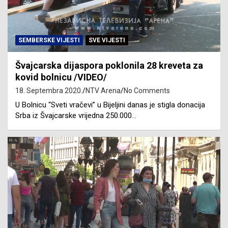
SEMBERSKE VIJESTI
SVE VIJESTI
Švajcarska dijaspora poklonila 28 kreveta za
kovid bolnicu /VIDEO/
18. Septembra 2020.
NTV Arena
No Comments
U Bolnicu “Sveti vračevi” u Bijeljini danas je stigla donacija
Srba iz Švajcarske vrijedna 250.000…