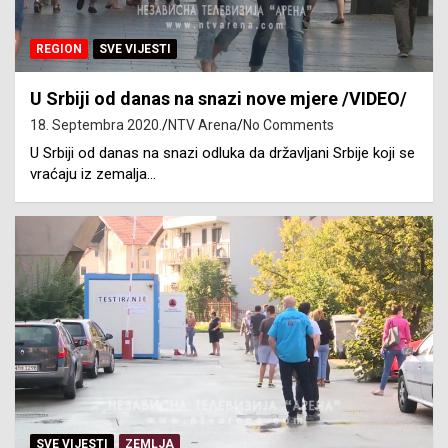
REGION
SVE VIJESTI
U Srbiji od danas na snazi nove mjere /VIDEO/
18. Septembra 2020.
NTV Arena
No Comments
U Srbiji od danas na snazi odluka da državljani Srbije koji se
vraćaju iz zemalja…
SVE VIJESTI
ZEMLJA