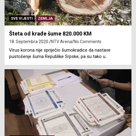
SVE VIJESTI
ZEMLJA
Šteta od krađe šume 820.000 KM
18. Septembra 2020.
NTV Arena
No Comments
Virus korona nije spriječio šumokradice da nastave
pustošenje šuma Republike Srpske, pa su tako u…