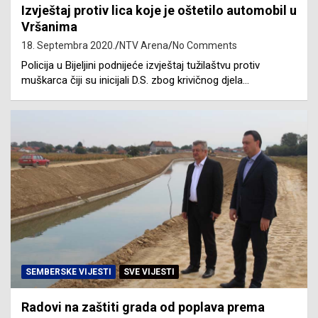
Izvještaj protiv lica koje je oštetilo automobil u
Vršanima
18. Septembra 2020.
NTV Arena
No Comments
Policija u Bijeljini podnijeće izvještaj tužilaštvu protiv
muškarca čiji su inicijali D.S. zbog krivičnog djela…
SEMBERSKE VIJESTI
SVE VIJESTI
Radovi na zaštiti grada od poplava prema