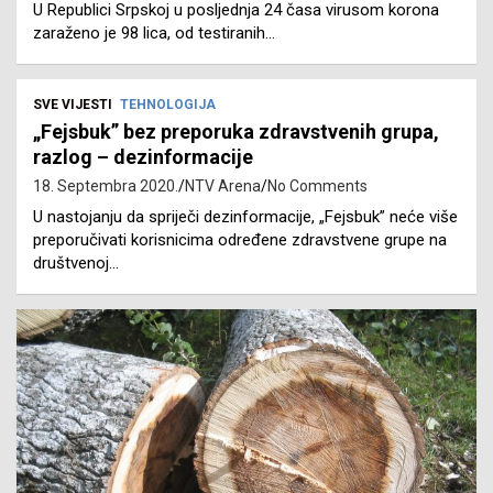
U Republici Srpskoj u posljednja 24 časa virusom korona
zaraženo je 98 lica, od testiranih…
SVE VIJESTI
TEHNOLOGIJA
„Fejsbuk” bez preporuka zdravstvenih grupa,
razlog – dezinformacije
18. Septembra 2020.
NTV Arena
No Comments
U nastojanju da spriječi dezinformacije, „Fejsbuk” neće više
preporučivati korisnicima određene zdravstvene grupe na
društvenoj…