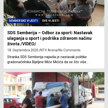
SEMBERSKE VIJESTI
SVE VIJESTI
SDS Semberija – Odbor za sport: Nastavak
ulaganja u sport i podrška zdravom načinu
života /VIDEO/
18. Septembra 2020.
NTV Arena
No Comments
Stranka SDS Semberija najavila je nastavak politike
gradonačelnika Bijeljine Miće Mićića da se što više…