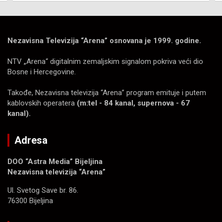
Nezavisna Televizija “Arena” osnovana je 1999. godine.
NTV „Arena“ digitalnim zemaljskim signalom pokriva veći dio
Bosne i Hercegovine.
Takođe, Nezavisna televizija “Arena” program emituje i putem
kablovskih operatera
(m:tel - 84 kanal, supernova - 67
kanal).
Adresa
DOO “Astra Media” Bijeljina
Nezavisna televizija “Arena”
Ul. Svetog Save br. 86.
76300 Bijeljina