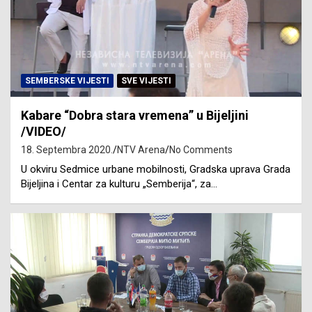
SEMBERSKE VIJESTI
SVE VIJESTI
Kabare “Dobra stara vremena” u Bijeljini
/VIDEO/
18. Septembra 2020.
NTV Arena
No Comments
U okviru Sedmice urbane mobilnosti, Gradska uprava Grada
Bijeljina i Centar za kulturu „Semberija“, za…