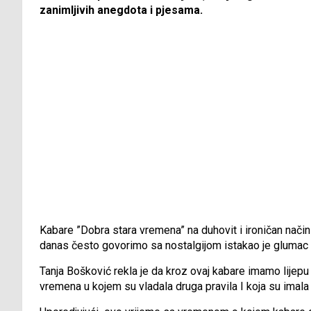
zanimljivih anegdota i pjesama.
Kabare ”Dobra stara vremena” na duhovit i ironičan način 
danas često govorimo sa nostalgijom istakao je glumac
Tanja Bošković rekla je da kroz ovaj kabare imamo lijep
vremena u kojem su vladala druga pravila I koja su imala d