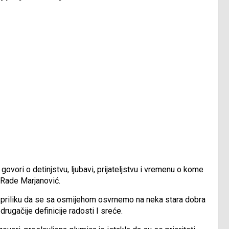
govori o detinjstvu, ljubavi, prijateljstvu i vremenu o kome
 Rade Marjanović.
u priliku da se sa osmijehom osvrnemo na neka stara dobra
rugačije definicije radosti I sreće.