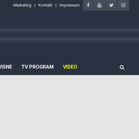
Marketing
Kontakt
Impressum
VISNE
TV PROGRAM
VIDEO