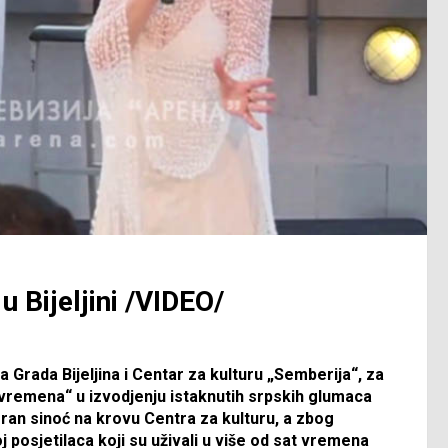
 Bijeljini /VIDEO/
Grada Bijeljina i Centar za kulturu „Semberija“, za
vremena“ u izvodjenju istaknutih srpskih glumaca
ran sinoć na krovu Centra za kulturu, a zbog
j posjetilaca koji su uživali u više od sat vremena