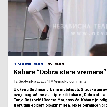
SEMBERSKE VIJESTI
SVE VIJESTI
Kabare “Dobra stara vremena” u
18. Septembra 2020.
NTV Arena
No Comments
U okviru Sedmice urbane mobilnosti, Gradska uprava 
svoje sugrađane su pripremili kabare „Dobra stara 
Tanje Bošković i Radeta Marjanovića. Kabare je odig
trenutnih epidemioloških mjera, bio je ograničen bro