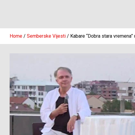
Home
Semberske Vijesti
Kabare “Dobra stara vremena” u