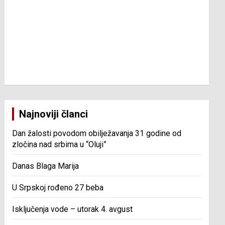
Najnoviji članci
Dan žalosti povodom obilježavanja 31 godine od
zločina nad srbima u “Oluji”
Danas Blaga Marija
U Srpskoj rođeno 27 beba
Isključenja vode – utorak 4. avgust