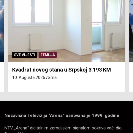
SVE VIJESTI
ZEMLJA
Kvadrat novog stana u Srpskoj 3.193 KM
10. Augusta 2026.
Srna
Nezavisna Televizija “Arena” osnovana je 1999. godine.
NTV „Arena“ digitalnim zemaljskim signalom pokriva veći dio