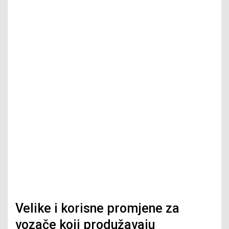
Velike i korisne promjene za
vozače koji produžavaju