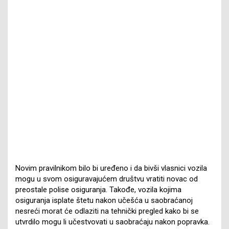
Novim pravilnikom bilo bi uređeno i da bivši vlasnici vozila
mogu u svom osiguravajućem društvu vratiti novac od
preostale polise osiguranja. Takođe, vozila kojima
osiguranja isplate štetu nakon učešća u saobraćanoj
nesreći morat će odlaziti na tehnički pregled kako bi se
utvrdilo mogu li učestvovati u saobraćaju nakon popravka.