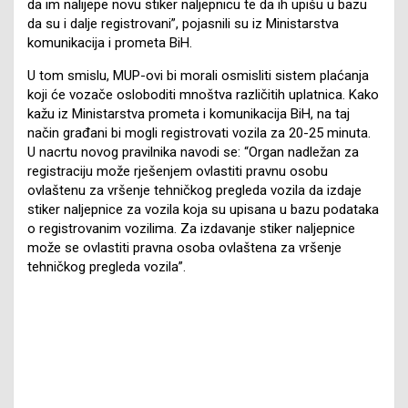
da im nalijepe novu stiker naljepnicu te da ih upišu u bazu
da su i dalje registrovani”, pojasnili su iz Ministarstva
komunikacija i prometa BiH.
U tom smislu, MUP-ovi bi morali osmisliti sistem plaćanja
koji će vozače osloboditi mnoštva različitih uplatnica. Kako
kažu iz Ministarstva prometa i komunikacija BiH, na taj
način građani bi mogli registrovati vozila za 20-25 minuta.
U nacrtu novog pravilnika navodi se: “Organ nadležan za
registraciju može rješenjem ovlastiti pravnu osobu
ovlaštenu za vršenje tehničkog pregleda vozila da izdaje
stiker naljepnice za vozila koja su upisana u bazu podataka
o registrovanim vozilima. Za izdavanje stiker naljepnice
može se ovlastiti pravna osoba ovlaštena za vršenje
tehničkog pregleda vozila”.