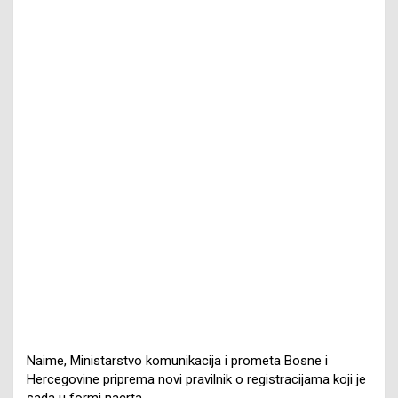
Naime, Ministarstvo komunikacija i prometa Bosne i
Hercegovine priprema novi pravilnik o registracijama koji je
sada u formi nacrta.