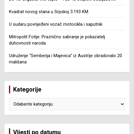
Kvadrat novog stana u Srpskoj 3.193 KM
U sudaru povrijeđeni vozač motocikla i saputnik
Mitropolit Fotije: Praznično sabranje je pokazatelj
duhovnosti naroda
Udruženje “Semberija i Majevica” iz Austrije obradovalo 20
mališana
Kategorije
Kategorije
Vijesti po datumu