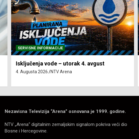
SERVISNE INFORMACIJE
Isključenja vode – utorak 4. avgust
4. Augusta 2026.
NTV Arena
Nezavisna Televizija “Arena” osnovana je 1999. godine.
NTV „Arena“ digitalnim zemaljskim signalom pokriva veći dio
Bosne i Hercegovine.