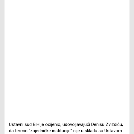
Ustavni sud BiH je ocijenio, udovoljavajući Denisu Zvizdiću,
da termin “zajedničke institucije” nije u skladu sa Ustavom