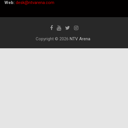
Web:
desk@ntvarena.com
Copyright © 2026
NTV Arena