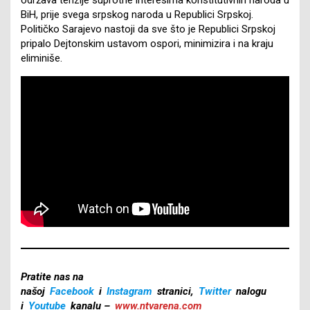
BiH, prije svega srpskog naroda u Republici Srpskoj.
Političko Sarajevo nastoji da sve što je Republici Srpskoj
pripalo Dejtonskim ustavom ospori, minimizira i na kraju
eliminiše.
Pratite nas na
našoj
Facebook
i
Instagram
stranici,
Twitter
nalogu
i
Youtube
kanalu –
www.ntvarena.com