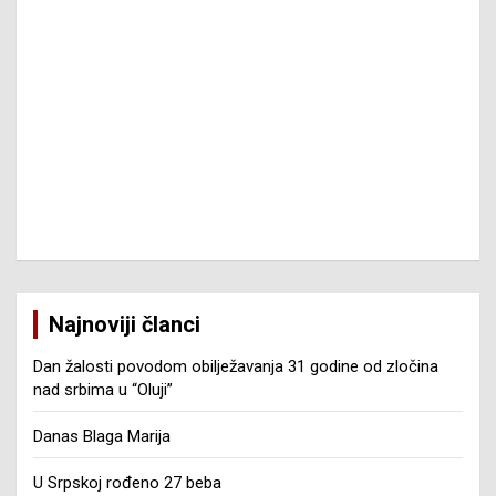
Najnoviji članci
Dan žalosti povodom obilježavanja 31 godine od zločina
nad srbima u “Oluji”
Danas Blaga Marija
U Srpskoj rođeno 27 beba