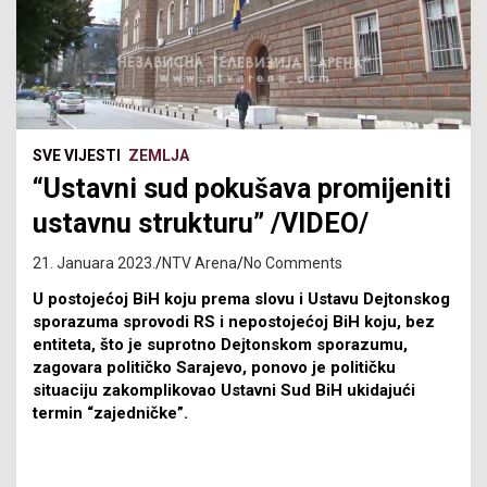
SVE VIJESTI
ZEMLJA
“Ustavni sud pokušava promijeniti
ustavnu strukturu” /VIDEO/
21. Januara 2023.
NTV Arena
No Comments
U postojećoj BiH koju prema slovu i Ustavu Dejtonskog
sporazuma sprovodi RS i nepostojećoj BiH koju, bez
entiteta, što je suprotno Dejtonskom sporazumu,
zagovara političko Sarajevo, ponovo je političku
situaciju zakomplikovao Ustavni Sud BiH ukidajući
termin “zajedničke”.