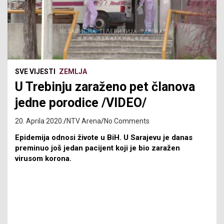
SVE VIJESTI
ZEMLJA
U Trebinju zaraženo pet članova
jedne porodice /VIDEO/
20. Aprila 2020.
NTV Arena
No Comments
Epidemija odnosi živote u BiH. U Sarajevu je danas
preminuo još jedan pacijent koji je bio zaražen
virusom korona.