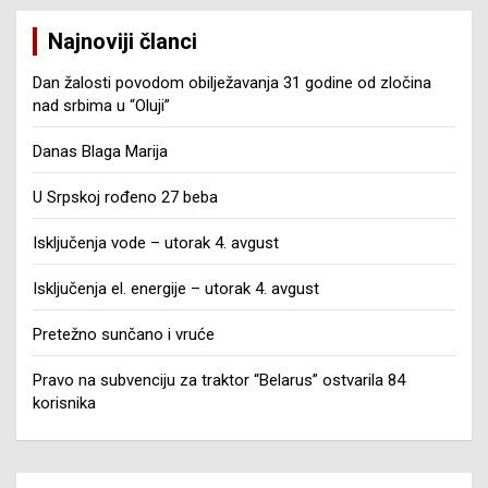
Najnoviji članci
Dan žalosti povodom obilježavanja 31 godine od zločina
nad srbima u “Oluji”
Danas Blaga Marija
U Srpskoj rođeno 27 beba
Isključenja vode – utorak 4. avgust
Isključenja el. energije – utorak 4. avgust
Pretežno sunčano i vruće
Pravo na subvenciju za traktor “Belarus” ostvarila 84
korisnika