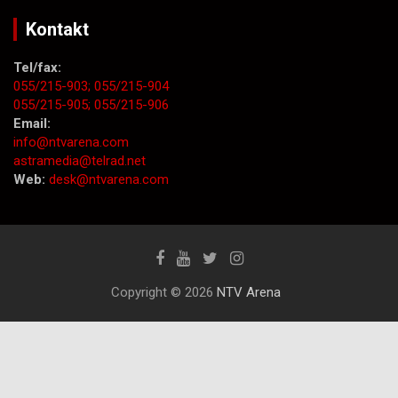
Kontakt
Tel/fax:
055/215-903;
055/215-904
055/215-905;
055/215-906
Email:
info@ntvarena.com
astramedia@telrad.net
Web:
desk@ntvarena.com
Copyright © 2026
NTV Arena