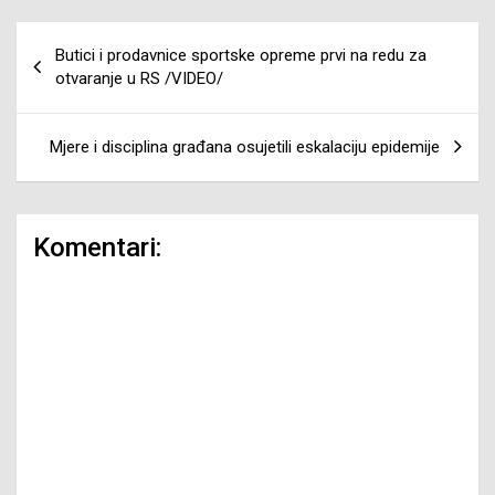
Navigacija
Butici i prodavnice sportske opreme prvi na redu za
članaka
otvaranje u RS /VIDEO/
Mjere i disciplina građana osujetili eskalaciju epidemije
Komentari: