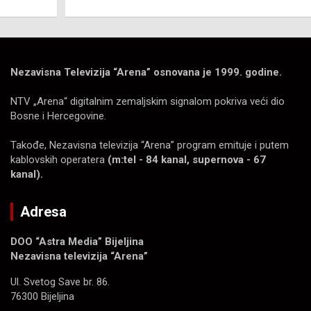
Nezavisna Televizija “Arena” osnovana je 1999. godine.
NTV „Arena“ digitalnim zemaljskim signalom pokriva veći dio
Bosne i Hercegovine.
Takođe, Nezavisna televizija “Arena” program emituje i putem
kablovskih operatera
(m:tel - 84 kanal, supernova - 67
kanal).
Adresa
DOO “Astra Media” Bijeljina
Nezavisna televizija “Arena”
Ul. Svetog Save br. 86.
76300 Bijeljina