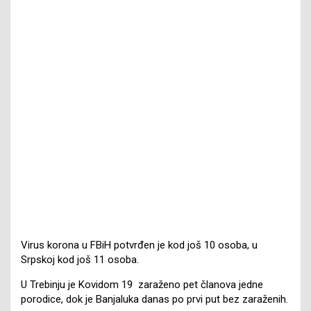
Virus korona u FBiH potvrđen je kod još 10 osoba, u
Srpskoj kod još 11 osoba.
U Trebinju je Kovidom 19 zaraženo pet članova jedne
porodice, dok je Banjaluka danas po prvi put bez zaraženih.