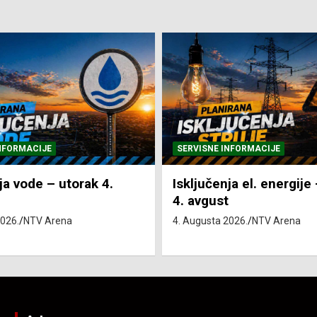
NFORMACIJE
SVE VIJESTI
VRIJEME
ja el. energije – utorak
Pretežno sunčano i vru
4. Augusta 2026.
NTV Arena
2026.
NTV Arena