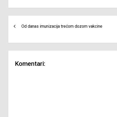
Navigacija
Od danas imunizacija trećom dozom vakcine
članaka
Komentari: