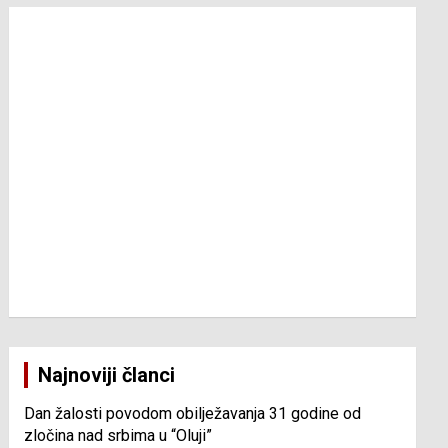
Najnoviji članci
Dan žalosti povodom obilježavanja 31 godine od
zločina nad srbima u “Oluji”