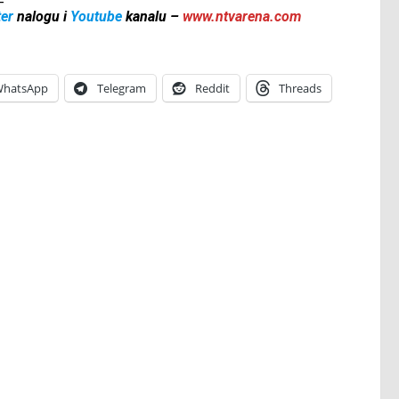
ter
nalogu i
Youtube
kanalu –
www.ntvarena.com
hatsApp
Telegram
Reddit
Threads