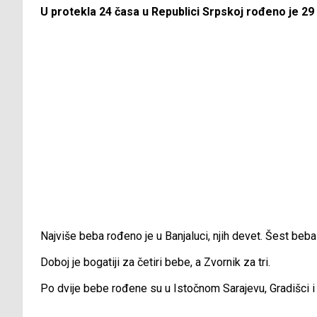
U protekla 24 časa u Republici Srpskoj rođeno je 29
Najviše beba rođeno je u Banjaluci, njih devet. Šest beba
Doboj je bogatiji za četiri bebe, a Zvornik za tri.
Po dvije bebe rođene su u Istočnom Sarajevu, Gradišci i P
___________________________________________