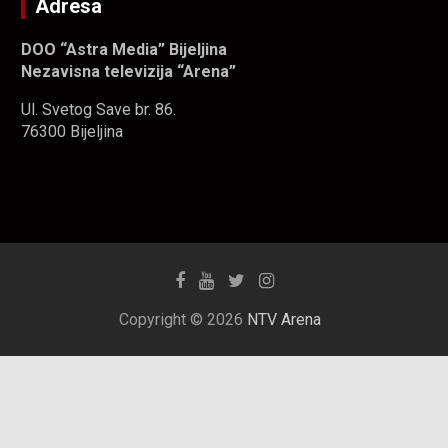
Adresa
DOO “Astra Media” Bijeljina
Nezavisna televizija “Arena”
Ul. Svetog Save br. 86.
76300 Bijeljina
Copyright © 2026
NTV Arena