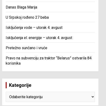
Danas Blaga Marija
U Srpskoj rođeno 27 beba
Isključenja vode – utorak 4. avgust
Isključenja el. energije – utorak 4. avgust
Pretežno sunčano i vruće
Pravo na subvenciju za traktor “Belarus” ostvarila 84
korisnika
Kategorije
Kategorije