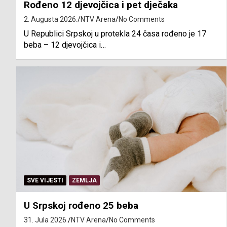
Rođeno 12 djevojčica i pet dječaka
2. Augusta 2026.
NTV Arena
No Comments
U Republici Srpskoj u protekla 24 časa rođeno je 17
beba – 12 djevojčica i…
SVE VIJESTI
ZEMLJA
U Srpskoj rođeno 25 beba
31. Jula 2026.
NTV Arena
No Comments