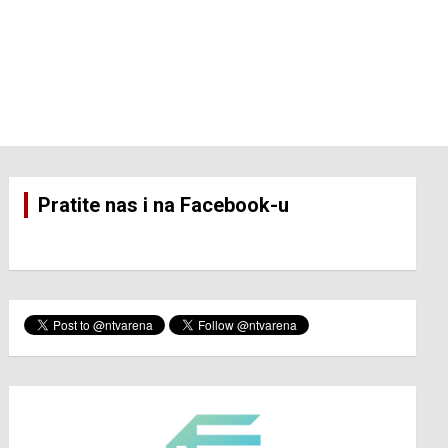
Pratite nas i na Facebook-u