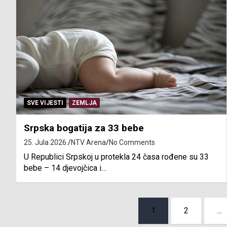
SVE VIJESTI
ZEMLJA
Srpska bogatija za 33 bebe
25. Jula 2026.
NTV Arena
No Comments
U Republici Srpskoj u protekla 24 časa rođene su 33
bebe – 14 djevojčica i…
Posts
1
2
…