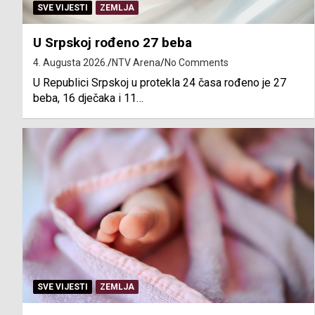
SVE VIJESTI
ZEMLJA
U Srpskoj rođeno 27 beba
4. Augusta 2026.
NTV Arena
No Comments
U Republici Srpskoj u protekla 24 časa rođeno je 27
beba, 16 dječaka i 11…
SVE VIJESTI
ZEMLJA