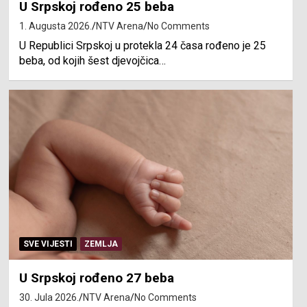
U Srpskoj rođeno 25 beba
1. Augusta 2026.
NTV Arena
No Comments
U Republici Srpskoj u protekla 24 časa rođeno je 25
beba, od kojih šest djevojčica…
SVE VIJESTI
ZEMLJA
U Srpskoj rođeno 27 beba
30. Jula 2026.
NTV Arena
No Comments