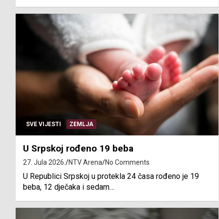
SVE VIJESTI
ZEMLJA
U Srpskoj rođeno 19 beba
27. Jula 2026.
NTV Arena
No Comments
U Republici Srpskoj u protekla 24 časa rođeno je 19
beba, 12 dječaka i sedam…