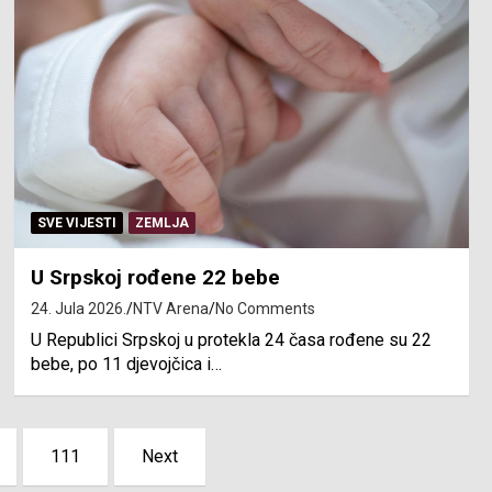
SVE VIJESTI
ZEMLJA
U Srpskoj rođene 22 bebe
24. Jula 2026.
NTV Arena
No Comments
U Republici Srpskoj u protekla 24 časa rođene su 22
bebe, po 11 djevojčica i…
111
Next