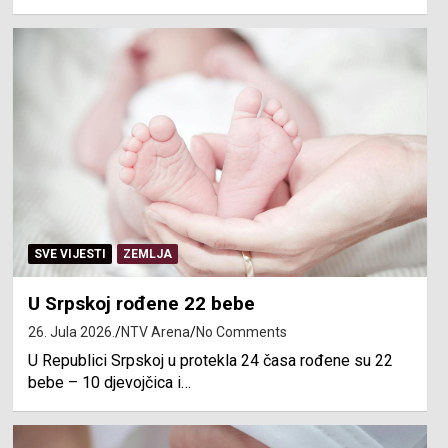
SVE VIJESTI
ZEMLJA
U Srpskoj rođene 22 bebe
26. Jula 2026.
NTV Arena
No Comments
U Republici Srpskoj u protekla 24 časa rođene su 22
bebe – 10 djevojčica i…