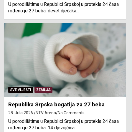
U porodilištima u Republici Srpskoj u protekla 24 časa
rođeno je 27 beba, devet dječaka…
SVE VIJESTI
ZEMLJA
Republika Srpska bogatija za 27 beba
28. Jula 2026.
NTV Arena
No Comments
U porodilištima u Republici Srpskoj u protekla 24 časa
rođeno je 27 beba, 14 djevojčica…