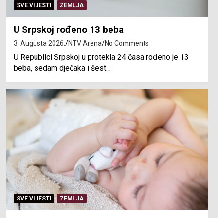
SVE VIJESTI
ZEMLJA
U Srpskoj rođeno 13 beba
3. Augusta 2026.
NTV Arena
No Comments
U Republici Srpskoj u protekla 24 časa rođeno je 13
beba, sedam dječaka i šest…
SVE VIJESTI
ZEMLJA