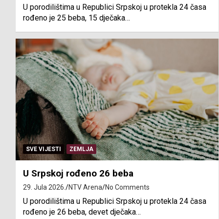
U porodilištima u Republici Srpskoj u protekla 24 časa
rođeno je 25 beba, 15 dječaka…
SVE VIJESTI
ZEMLJA
U Srpskoj rođeno 26 beba
29. Jula 2026.
NTV Arena
No Comments
U porodilištima u Republici Srpskoj u protekla 24 časa
rođeno je 26 beba, devet dječaka…