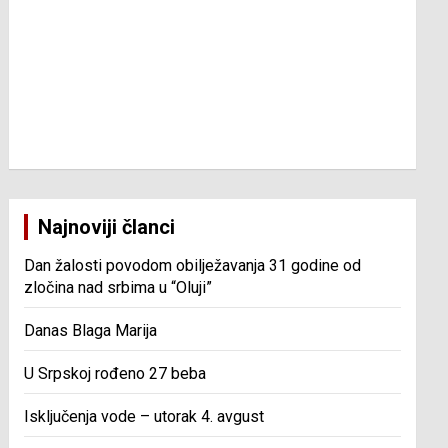
Najnoviji članci
Dan žalosti povodom obilježavanja 31 godine od
zločina nad srbima u “Oluji”
Danas Blaga Marija
U Srpskoj rođeno 27 beba
Isključenja vode – utorak 4. avgust