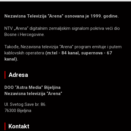
Nezavisna Televizija “Arena” osnovana je 1999. godine.
NTV „Arena“ digitalnim zemaljskim signalom pokriva veći dio
Bosne i Hercegovine.
Takođe, Nezavisna televizija “Arena” program emituje i putem
kablovskih operatera
(m:tel - 84 kanal, supernova - 67
kanal).
Adresa
DOO “Astra Media” Bijeljina
Nezavisna televizija “Arena”
Ul. Svetog Save br. 86.
76300 Bijeljina
Kontakt