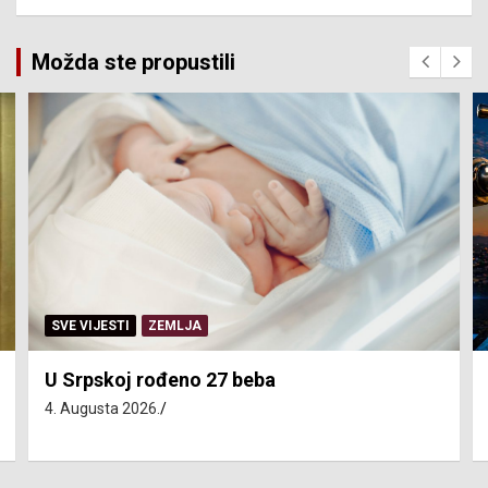
Možda ste propustili
SERVISNE INFORMACIJE
Isključenja vode – utorak 4. avgust
4. Augusta 2026.