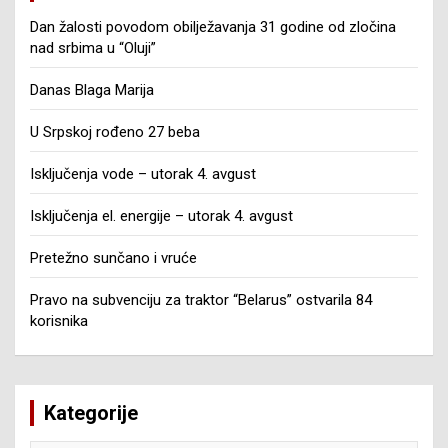
Dan žalosti povodom obilježavanja 31 godine od zločina
nad srbima u “Oluji”
Danas Blaga Marija
U Srpskoj rođeno 27 beba
Isključenja vode – utorak 4. avgust
Isključenja el. energije – utorak 4. avgust
Pretežno sunčano i vruće
Pravo na subvenciju za traktor “Belarus” ostvarila 84
korisnika
Kategorije