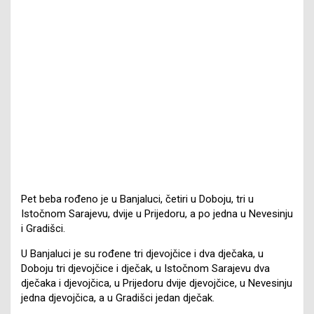
Pet beba rođeno je u Banjaluci, četiri u Doboju, tri u
Istočnom Sarajevu, dvije u Prijedoru, a po jedna u Nevesinju
i Gradišci.
U Banjaluci je su rođene tri djevojčice i dva dječaka, u
Doboju tri djevojčice i dječak, u Istočnom Sarajevu dva
dječaka i djevojčica, u Prijedoru dvije djevojčice, u Nevesinju
jedna djevojčica, a u Gradišci jedan dječak.