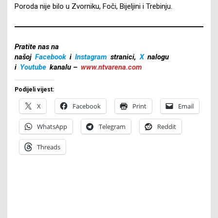
Poroda nije bilo u Zvorniku, Foči, Bijeljini i Trebinju.
Pratite nas na
našoj
Facebook
i
Instagram
stranici,
X
nalogu
i
Youtube
kanalu –
www.ntvarena.com
Podijeli vijest:
X
Facebook
Print
Email
WhatsApp
Telegram
Reddit
Threads