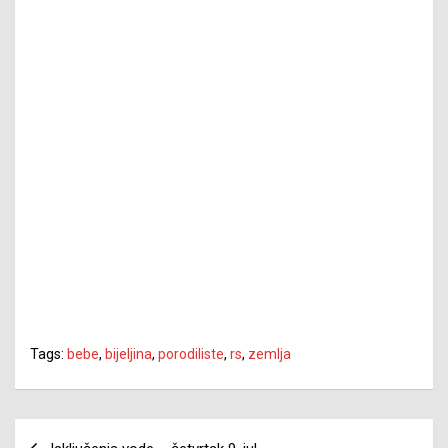
Tags:
bebe
,
bijeljina
,
porodiliste
,
rs
,
zemlja
Navigacija