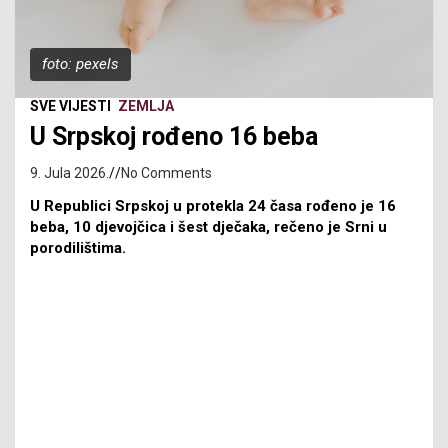
foto: pexels
SVE VIJESTI
ZEMLJA
U Srpskoj rođeno 16 beba
9. Jula 2026.
No Comments
U Republici Srpskoj u protekla 24 časa rođeno je 16
beba, 10 djevojčica i šest dječaka, rečeno je Srni u
porodilištima.