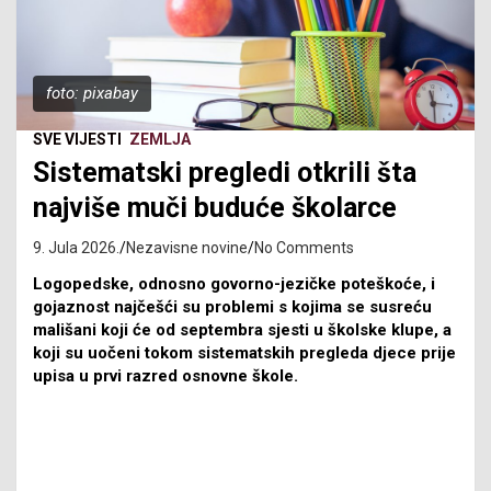
foto: pixabay
SVE VIJESTI
ZEMLJA
Sistematski pregledi otkrili šta
najviše muči buduće školarce
9. Jula 2026.
Nezavisne novine
No Comments
Logopedske, odnosno govorno-jezičke poteškoće, i
gojaznost najčešći su problemi s kojima se susreću
mališani koji će od septembra sjesti u školske klupe, a
koji su uočeni tokom sistematskih pregleda djece prije
upisa u prvi razred osnovne škole.