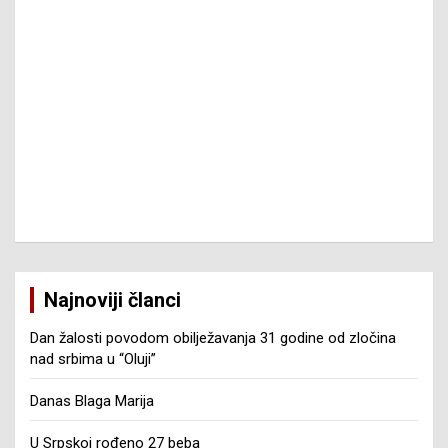
Najnoviji članci
Dan žalosti povodom obilježavanja 31 godine od zločina
nad srbima u “Oluji”
Danas Blaga Marija
U Srpskoj rođeno 27 beba