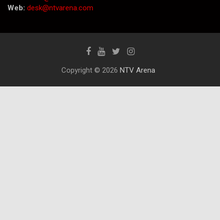
Web:
desk@ntvarena.com
Copyright © 2026
NTV Arena