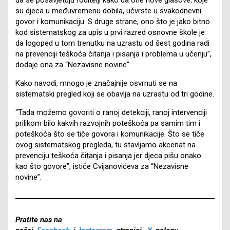
su djeca u međuvremenu dobila, učvrste u svakodnevni
govor i komunikaciju. S druge strane, ono što je jako bitno
kod sistematskog za upis u prvi razred osnovne škole je
da logoped u tom trenutku na uzrastu od šest godina radi
na prevenciji teškoća čitanja i pisanja i problema u učenju”,
dodaje ona za “Nezavisne novine”.
Kako navodi, mnogo je značajnije osvrnuti se na
sistematski pregled koji se obavlja na uzrastu od tri godine.
“Tada možemo govoriti o ranoj detekciji, ranoj intervenciji
prilikom bilo kakvih razvojnih poteškoća pa samim tim i
poteškoća što se tiče govora i komunikacije. Što se tiče
ovog sistematskog pregleda, tu stavljamo akcenat na
prevenciju teškoća čitanja i pisanja jer djeca pišu onako
kao što govore”, ističe Cvijanovićeva za “Nezavisne
novine”.
Pratite nas na