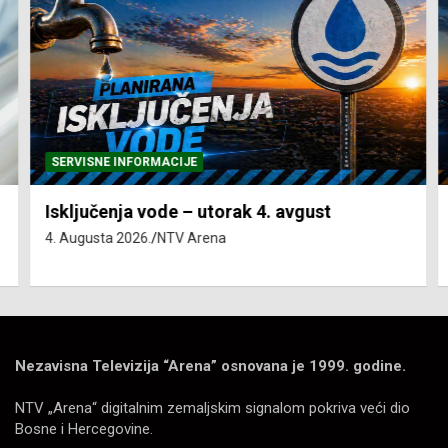
SERVISNE INFORMACIJE
Isključenja vode – utorak 4. avgust
4. Augusta 2026.
NTV Arena
Nezavisna Televizija “Arena” osnovana je 1999. godine.
NTV „Arena“ digitalnim zemaljskim signalom pokriva veći dio
Bosne i Hercegovine.