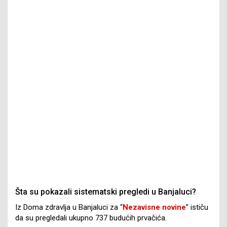
Šta su pokazali sistematski pregledi u Banjaluci?
Iz Doma zdravlja u Banjaluci za “
Nezavisne novine
” ističu
da su pregledali ukupno 737 budućih prvačića.