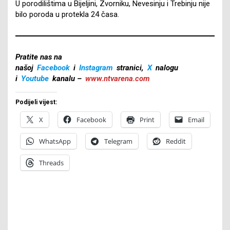
U porodilištima u Bijeljini, Zvorniku, Nevesinju i Trebinju nije
bilo poroda u protekla 24 časa.
Pratite nas na
našoj
Facebook
i
Instagram
stranici,
X
nalogu
i
Youtube
kanalu –
www.ntvarena.com
Podijeli vijest:
X
Facebook
Print
Email
WhatsApp
Telegram
Reddit
Threads