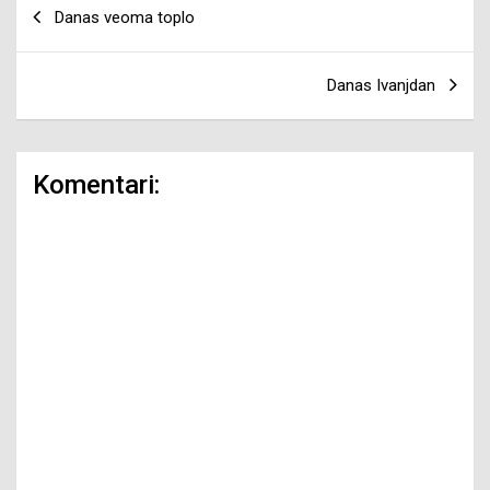
Navigacija
Danas veoma toplo
članaka
Danas Ivanjdan
Komentari: