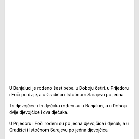
U Banjaluci je rođeno šest beba, u Doboju četiri, u Prijedoru
i Foči po dvije, a u Gradišci i Istočnom Sarajevu po jedna.
Tri djevojčice i tri dječaka rođeni su u Banjaluci, a u Doboju
dvije djevojčice i dva dječaka.
U Prijedoru i Foči rođeni su po jedna djevojčica i dječak, a u
Gradišci i Istočnom Sarajevu po jedna djevojčica.