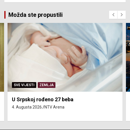
Možda ste propustili
SERVISNE INFORMACIJE
Isključenja vode – utorak 4. avgust
4. Augusta 2026.
NTV Arena