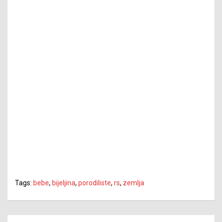
Tags:
bebe
,
bijeljina
,
porodiliste
,
rs
,
zemlja