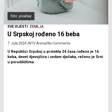
foto: pixabay
SVE VIJESTI
ZEMLJA
U Srpskoj rođeno 16 beba
7. Jula 2024.
NTV Arena
No Comments
U Republici Srpskoj u protekla 24 časa rođeno je 16
beba, devet djevojčica i sedam dječaka, rečeno je Srni
u porodilištima.