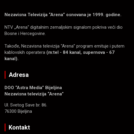
Nezavisna Televizija “Arena” osnovana je 1999. godine.
NTV „Arena“ digitalnim zemaljskim signalom pokriva veći dio
Bosne i Hercegovine.
Takođe, Nezavisna televizija “Arena” program emituje i putem
kablovskih operatera
(m:tel - 84 kanal, supernova - 67
kanal).
Adresa
DOO “Astra Media” Bijeljina
Nezavisna televizija “Arena”
Ul. Svetog Save br. 86.
76300 Bijeljina
Kontakt