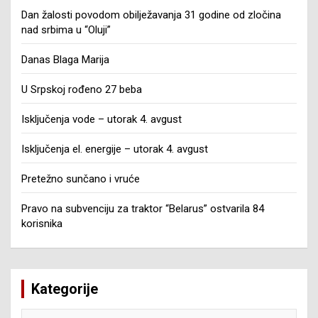
Dan žalosti povodom obilježavanja 31 godine od zločina
nad srbima u “Oluji”
Danas Blaga Marija
U Srpskoj rođeno 27 beba
Isključenja vode – utorak 4. avgust
Isključenja el. energije – utorak 4. avgust
Pretežno sunčano i vruće
Pravo na subvenciju za traktor “Belarus” ostvarila 84
korisnika
Kategorije
Kategorije