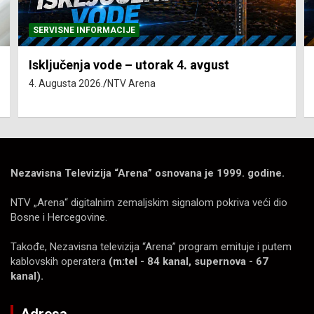
SERVISNE INFORMACIJE
Isključenja vode – utorak 4. avgust
4. Augusta 2026.
NTV Arena
Nezavisna Televizija “Arena” osnovana je 1999. godine.
NTV „Arena“ digitalnim zemaljskim signalom pokriva veći dio
Bosne i Hercegovine.
Takođe, Nezavisna televizija “Arena” program emituje i putem
kablovskih operatera
(m:tel - 84 kanal, supernova - 67
kanal).