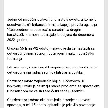
Jedno od najvećih ispitivanja te vrste u svijetu, u kome je
učestvovala 61 britanska firma, a koje je provela agencija
“Četvorodnevna sedmica” u saradnji sa drugim
istraživačkim timovima , trajalo je od juna do decembra
2022. godine.
Ukupno 56 firmi /92 odsto) najavilo je da će nastaviti sa
četvorodnevnom radnom sedmicom i nakon završetka
testiranja.
Istovremeno, osamnaest kompanija već je odlučilo da će
četvorodnevna radna sedmica biti trajna politika.
Četrdeset odsto zaposlenih koji su učestvovali u
ispitivanju, reklo je da imaju manje problema sa spavanjem
ili nesanicom od kaDA rade četiri dana u sedmici.
Četrdeset pet odsto nije primijetilo promjene u svom
spavanju, a tek 15 odsto ispitanika je prijavilo povećanje