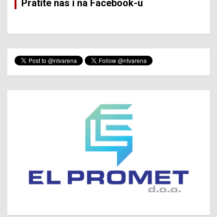
Pratite nas i na Facebook-u