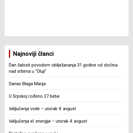
Najnoviji članci
Dan žalosti povodom obilježavanja 31 godine od zločina
nad srbima u “Oluji”
Danas Blaga Marija
U Srpskoj rođeno 27 beba
Isključenja vode – utorak 4. avgust
Isključenja el. energije – utorak 4. avgust