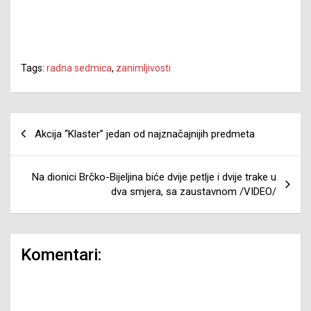
Tags:
radna sedmica
,
zanimljivosti
Navigacija
Akcija “Klaster” jedan od najznačajnijih predmeta
članaka
Na dionici Brčko-Bijeljina biće dvije petlje i dvije trake u
dva smjera, sa zaustavnom /VIDEO/
Komentari: