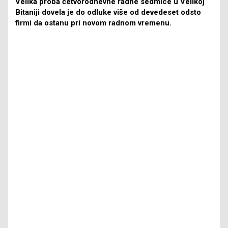
Velika proba četvorodnevne radne sedmice u Velikoj
Bitaniji dovela je do odluke više od devedeset odsto
firmi da ostanu pri novom radnom vremenu.