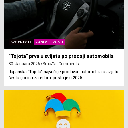
SVE VIJESTI
ZANIMLJIVOSTI
“Tojota” prva u svijetu po prodaji automobila
30. Januara 2026.
Srna
No Comments
Japanska “Tojota” najveći je prodavac automobila u svijetu
šestu godinu zaredom, pošto je u 2025.…