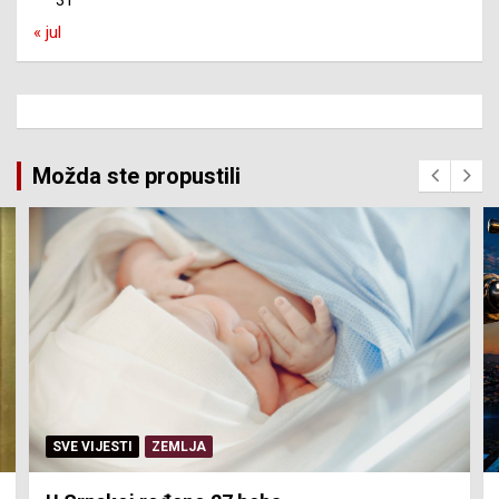
« jul
Možda ste propustili
SVE VIJESTI
ZEMLJA