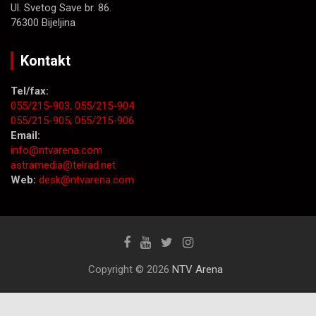
Ul. Svetog Save br. 86.
76300 Bijeljina
Kontakt
Tel/fax:
055/215-903;
055/215-904
055/215-905;
055/215-906
Email:
info@ntvarena.com
astramedia@telrad.net
Web:
desk@ntvarena.com
Copyright © 2026
NTV Arena