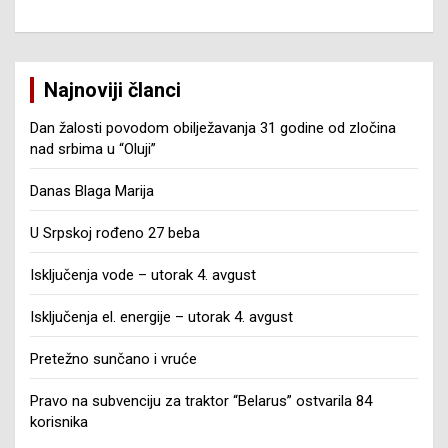
Najnoviji članci
Dan žalosti povodom obilježavanja 31 godine od zločina
nad srbima u “Oluji”
Danas Blaga Marija
U Srpskoj rođeno 27 beba
Isključenja vode – utorak 4. avgust
Isključenja el. energije – utorak 4. avgust
Pretežno sunčano i vruće
Pravo na subvenciju za traktor “Belarus” ostvarila 84
korisnika