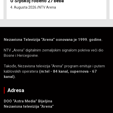
U Srpskoj rođeno 27 beba
4. Augusta 2026.
NTV Arena
Nezavisna Televizija “Arena” osnovana je 1999. godine.
NTV „Arena“ digitalnim zemaljskim signalom pokriva veći dio
Bosne i Hercegovine.
Takođe, Nezavisna televizija “Arena” program emituje i putem
kablovskih operatera
(m:tel - 84 kanal, supernova - 67
kanal).
Adresa
DOO “Astra Media” Bijeljina
Nezavisna televizija “Arena”