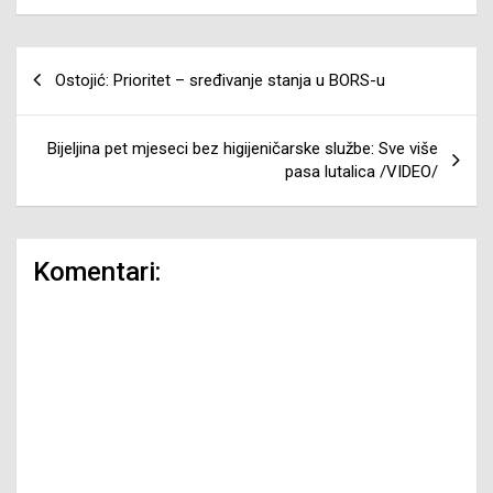
Navigacija
Ostojić: Prioritet – sređivanje stanja u BORS-u
članaka
Bijeljina pet mjeseci bez higijeničarske službe: Sve više
pasa lutalica /VIDEO/
Komentari: