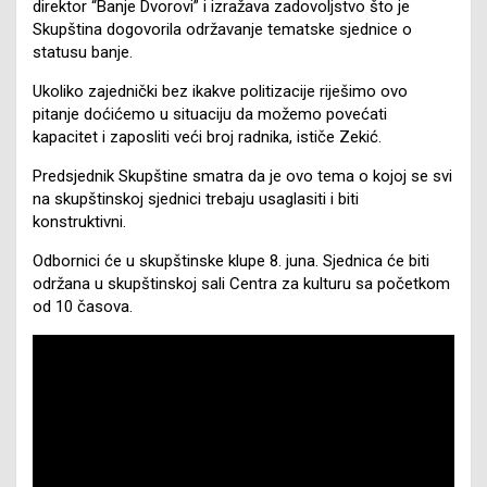
direktor “Banje Dvorovi” i izražava zadovoljstvo što je
Skupština dogovorila održavanje tematske sjednice o
statusu banje.
Ukoliko zajednički bez ikakve politizacije riješimo ovo
pitanje doćićemo u situaciju da možemo povećati
kapacitet i zaposliti veći broj radnika, ističe Zekić.
Predsjednik Skupštine smatra da je ovo tema o kojoj se svi
na skupštinskoj sjednici trebaju usaglasiti i biti
konstruktivni.
Odbornici će u skupštinske klupe 8. juna. Sjednica će biti
održana u skupštinskoj sali Centra za kulturu sa početkom
od 10 časova.