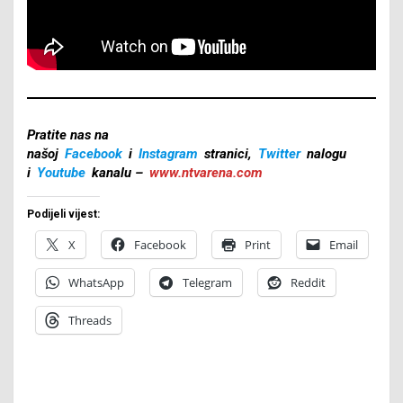
Pratite nas na
našoj
Facebook
i
Instagram
stranici,
Twitter
nalogu
i
Youtube
kanalu –
www.ntvarena.com
Podijeli vijest:
X
Facebook
Print
Email
WhatsApp
Telegram
Reddit
Threads