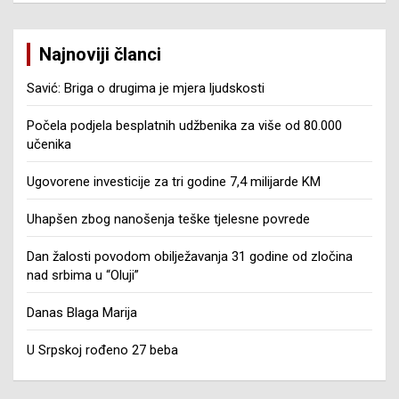
Najnoviji članci
Savić: Briga o drugima je mjera ljudskosti
Počela podjela besplatnih udžbenika za više od 80.000
učenika
Ugovorene investicije za tri godine 7,4 milijarde KM
Uhapšen zbog nanošenja teške tjelesne povrede
Dan žalosti povodom obilježavanja 31 godine od zločina
nad srbima u “Oluji”
Danas Blaga Marija
U Srpskoj rođeno 27 beba