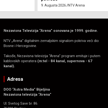
9. Augusta 2026.
NTV Arena
Nezavisna Televizija “Arena” osnovana je 1999. godine.
NTV „Arena“ digitalnim zemaljskim signalom pokriva veći dio
Bosne i Hercegovine.
Takođe, Nezavisna televizija “Arena” program emituje i putem
kablovskih operatera
(m:tel - 84 kanal, supernova - 67
kanal).
Adresa
DOO “Astra Media” Bijeljina
Nezavisna televizija “Arena”
Ul. Svetog Save br. 86.