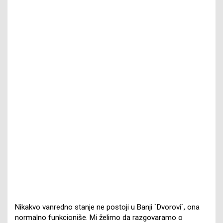
Nikakvo vanredno stanje ne postoji u Banji `Dvorovi`, ona
normalno funkcioniše. Mi želimo da razgovaramo o