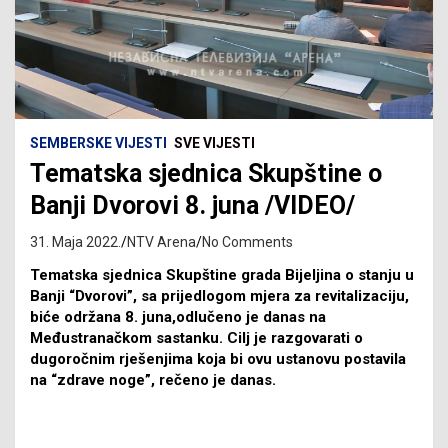
SEMBERSKE VIJESTI
SVE VIJESTI
Tematska sjednica Skupštine o
Banji Dvorovi 8. juna /VIDEO/
31. Maja 2022.
NTV Arena
No Comments
Tematska sjednica Skupštine grada Bijeljina o stanju u
Banji “Dvorovi”, sa prijedlogom mjera za revitalizaciju,
biće održana 8. juna,odlučeno je danas na
Međustranačkom sastanku. Cilj je razgovarati o
dugoročnim rješenjima koja bi ovu ustanovu postavila
na “zdrave noge”, rečeno je danas.