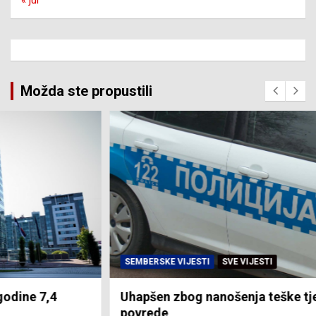
Možda ste propustili
SEMBERSKE VIJESTI
SVE VIJESTI
Uhapšen zbog nanošenja teške tjelesne
povrede