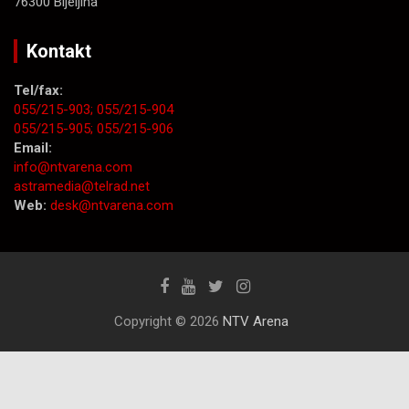
76300 Bijeljina
Kontakt
Tel/fax:
055/215-903;
055/215-904
055/215-905;
055/215-906
Email:
info@ntvarena.com
astramedia@telrad.net
Web:
desk@ntvarena.com
Copyright © 2026
NTV Arena