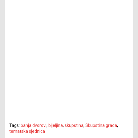
Tags:
banja dvorovi
,
bijeljina
,
skupstina
,
Skupstina grada
,
tematska sjednica