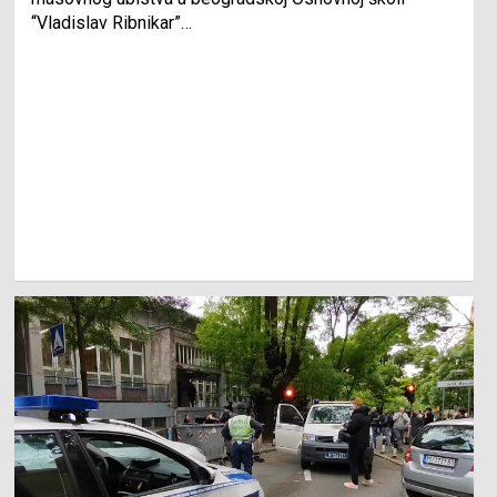
“Vladislav Ribnikar”…