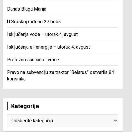
Danas Blaga Marija
U Srpskoj rođeno 27 beba
Isključenja vode – utorak 4. avgust
Isključenja el. energije – utorak 4. avgust
Pretežno sunčano i vruće
Pravo na subvenciju za traktor “Belarus” ostvarila 84
korisnika
Kategorije
Kategorije