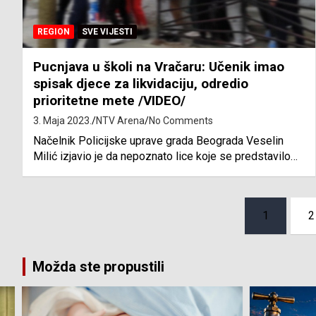
REGION
SVE VIJESTI
Pucnjava u školi na Vračaru: Učenik imao
spisak djece za likvidaciju, odredio
prioritetne mete /VIDEO/
3. Maja 2023.
NTV Arena
No Comments
Načelnik Policijske uprave grada Beograda Veselin
Milić izjavio je da nepoznato lice koje se predstavilo…
Posts
1
2
pagination
Možda ste propustili