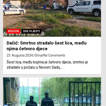
REGION
SVE VIJESTI
Dačić: Smrtno stradalo šest lica, među
njima četvoro djece
23. Augusta 2024.
Srna
No Comments
Šest lica, među kojima je četvoro djece, smrtno je
stradalo u požaru u Novom Sadu,…