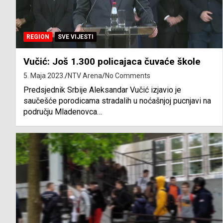
REGION
SVE VIJESTI
Vučić: Još 1.300 policajaca čuvaće škole
5. Maja 2023.
NTV Arena
No Comments
Predsjednik Srbije Aleksandar Vučić izjavio je
saučešće porodicama stradalih u noćašnjoj pucnjavi na
području Mladenovca…