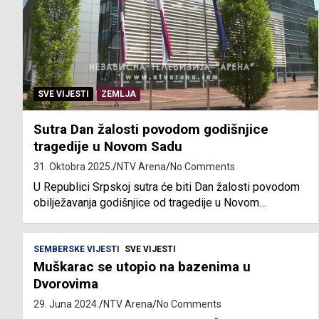
SVE VIJESTI
ZEMLJA
Sutra Dan žalosti povodom godišnjice
tragedije u Novom Sadu
31. Oktobra 2025.
NTV Arena
No Comments
U Republici Srpskoj sutra će biti Dan žalosti povodom
obilježavanja godišnjice od tragedije u Novom…
SEMBERSKE VIJESTI
SVE VIJESTI
Muškarac se utopio na bazenima u
Dvorovima
29. Juna 2024.
NTV Arena
No Comments