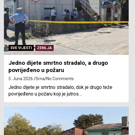
SVE VIJESTI
ZEMLJA
Jedno dijete smrtno stradalo, a drugo
povrijeđeno u požaru
5. Juna 2026.
Srna
No Comments
Jedno dijete je smrtno stradalo, dok je drugo teže
povrijeđeno u požaru koji je jutros…