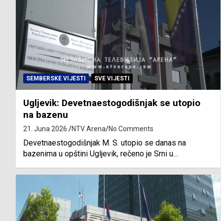
SEMBERSKE VIJESTI
SVE VIJESTI
Ugljevik: Devetnaestogodišnjak se utopio
na bazenu
21. Juna 2026.
NTV Arena
No Comments
Devetnaestogodišnjak M. S. utopio se danas na
bazenima u opštini Ugljevik, rečeno je Srni u…