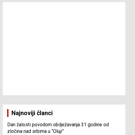
Najnoviji članci
Dan žalosti povodom obilježavanja 31 godine od
zločina nad srbima u “Oluji”