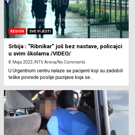
REGION
SVE VIJESTI
Srbija : “Ribnikar” još bez nastave, policajci
u svim školama /VIDEO/
8. Maja 2023.
NTV Arena
No Comments
U Urgentnom centru nalaze se pacijenti koji su zadobili
teške povrede poslije pucnjave koja se…