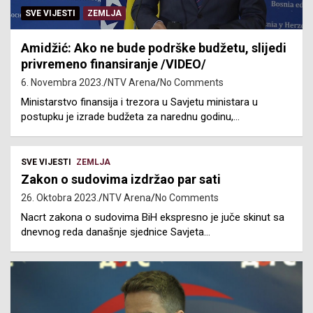
SVE VIJESTI
ZEMLJA
Amidžić: Ako ne bude podrške budžetu, slijedi
privremeno finansiranje /VIDEO/
6. Novembra 2023.
NTV Arena
No Comments
Ministarstvo finansija i trezora u Savjetu ministara u
postupku je izrade budžeta za narednu godinu,…
SVE VIJESTI
ZEMLJA
Zakon o sudovima izdržao par sati
26. Oktobra 2023.
NTV Arena
No Comments
Nacrt zakona o sudovima BiH ekspresno je juče skinut sa
dnevnog reda današnje sjednice Savjeta…