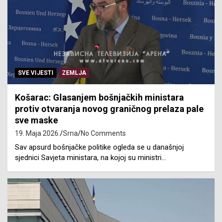
SVE VIJESTI
ZEMLJA
Košarac: Glasanjem bošnjačkih ministara
protiv otvaranja novog graničnog prelaza pale
sve maske
19. Maja 2026.
Srna
No Comments
Sav apsurd bošnjačke politike ogleda se u današnjoj
sjednici Savjeta ministara, na kojoj su ministri…