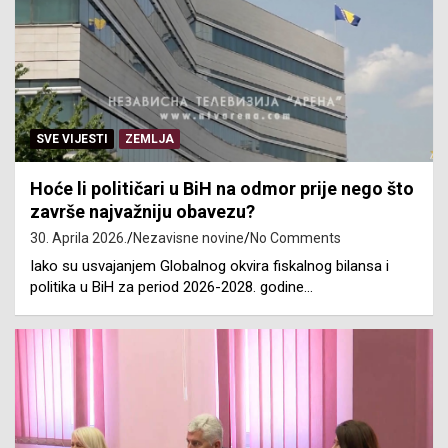
SVE VIJESTI
ZEMLJA
Hoće li političari u BiH na odmor prije nego što
završe najvažniju obavezu?
30. Aprila 2026.
Nezavisne novine
No Comments
Iako su usvajanjem Globalnog okvira fiskalnog bilansa i
politika u BiH za period 2026-2028. godine…