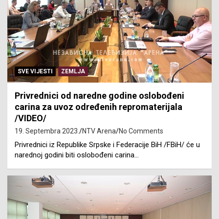
SVE VIJESTI
ZEMLJA
Privrednici od naredne godine oslobođeni
carina za uvoz određenih repromaterijala
/VIDEO/
19. Septembra 2023.
NTV Arena
No Comments
Privrednici iz Republike Srpske i Federacije BiH /FBiH/ će u
narednoj godini biti oslobođeni carina…