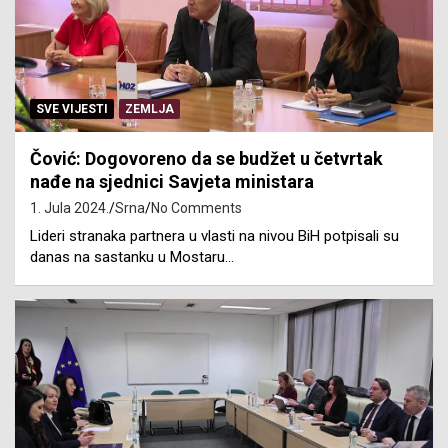
SVE VIJESTI
ZEMLJA
Čović: Dogovoreno da se budžet u četvrtak
nađe na sjednici Savjeta ministara
1. Jula 2024.
Srna
No Comments
Lideri stranaka partnera u vlasti na nivou BiH potpisali su
danas na sastanku u Mostaru…