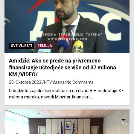
SVE VIJESTI
ZEMLJA
Amidžić: Ako se pređe na privremeno
finansiranje uštedjeće se više od 37 miliona
KM /VIDEO/
20. Oktobra 2023.
NTV Arena
No Comments
U budžetu zajedničkih institucija na nivou BIH nedostaje 37
miliona maraka, navodi Ministar finansija I…