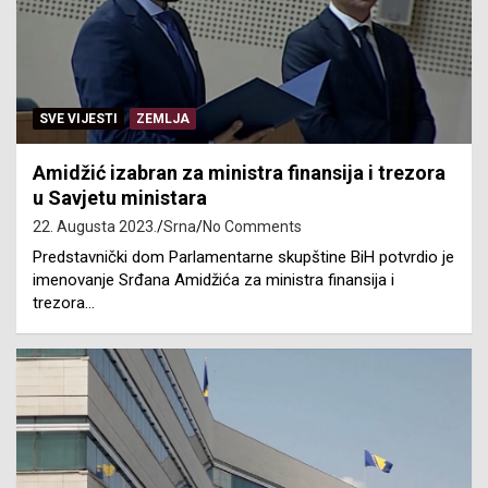
SVE VIJESTI
ZEMLJA
Amidžić izabran za ministra finansija i trezora
u Savjetu ministara
22. Augusta 2023.
Srna
No Comments
Predstavnički dom Parlamentarne skupštine BiH potvrdio je
imenovanje Srđana Amidžića za ministra finansija i
trezora…