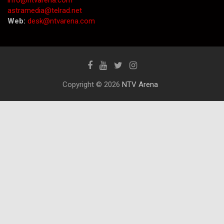
info@ntvarena.com
astramedia@telrad.net
Web:
desk@ntvarena.com
Copyright © 2026
NTV Arena