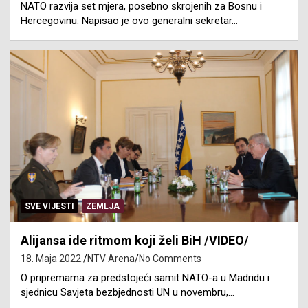
NATO razvija set mjera, posebno skrojenih za Bosnu i
Hercegovinu. Napisao je ovo generalni sekretar…
SVE VIJESTI
ZEMLJA
Alijansa ide ritmom koji želi BiH /VIDEO/
18. Maja 2022.
NTV Arena
No Comments
O pripremama za predstojeći samit NATO-a u Madridu i
sjednicu Savjeta bezbjednosti UN u novembru,…