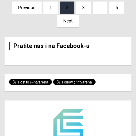
Posts
Previous
1
2
3
…
5
pagination
Next
Pratite nas i na Facebook-u