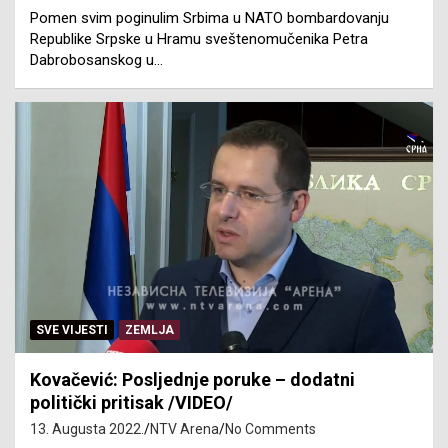
Pomen svim poginulim Srbima u NATO bombardovanju
Republike Srpske u Hramu sveštenomučenika Petra
Dabrobosanskog u…
SVE VIJESTI
ZEMLJA
Kovačević: Posljednje poruke – dodatni
politički pritisak /VIDEO/
13. Augusta 2022.
NTV Arena
No Comments