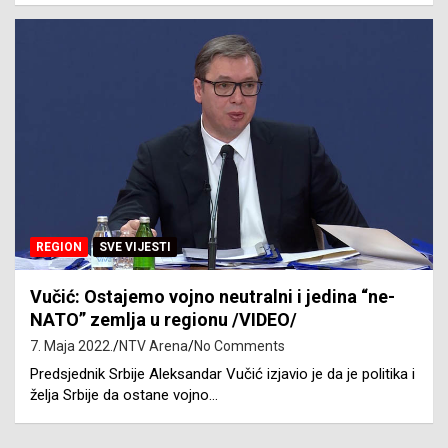
REGION
SVE VIJESTI
Vučić: Ostajemo vojno neutralni i jedina “ne-
NATO” zemlja u regionu /VIDEO/
7. Maja 2022.
NTV Arena
No Comments
Predsjednik Srbije Aleksandar Vučić izjavio je da je politika i
želja Srbije da ostane vojno…