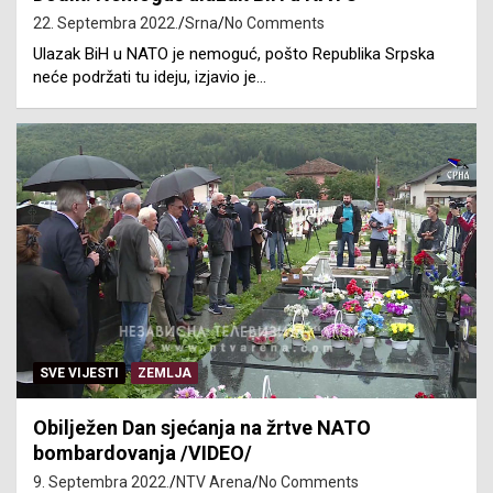
22. Septembra 2022.
Srna
No Comments
Ulazak BiH u NATO je nemoguć, pošto Republika Srpska
neće podržati tu ideju, izjavio je…
SVE VIJESTI
ZEMLJA
Obilježen Dan sjećanja na žrtve NATO
bombardovanja /VIDEO/
9. Septembra 2022.
NTV Arena
No Comments