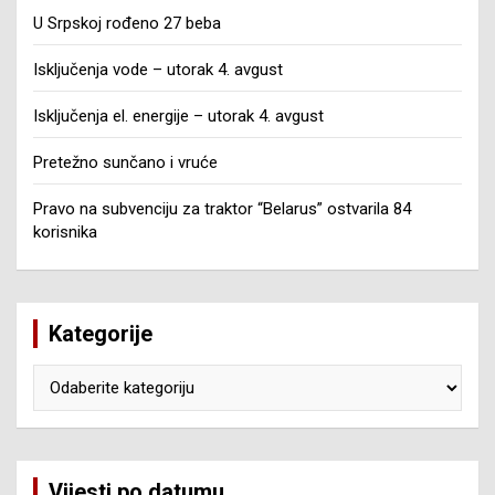
U Srpskoj rođeno 27 beba
Isključenja vode – utorak 4. avgust
Isključenja el. energije – utorak 4. avgust
Pretežno sunčano i vruće
Pravo na subvenciju za traktor “Belarus” ostvarila 84
korisnika
Kategorije
Kategorije
Vijesti po datumu