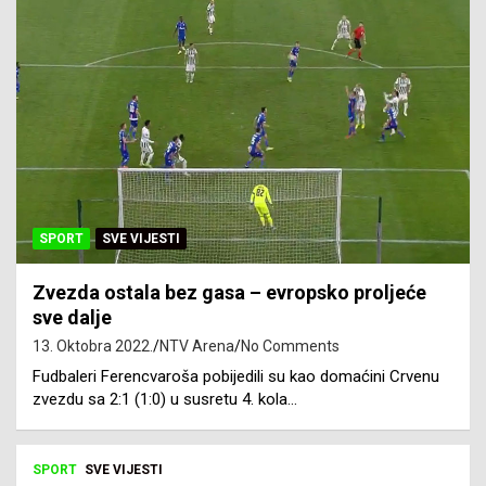
SPORT
SVE VIJESTI
Zvezda ostala bez gasa – evropsko proljeće
sve dalje
13. Oktobra 2022.
NTV Arena
No Comments
Fudbaleri Ferencvaroša pobijedili su kao domaćini Crvenu
zvezdu sa 2:1 (1:0) u susretu 4. kola…
SPORT
SVE VIJESTI