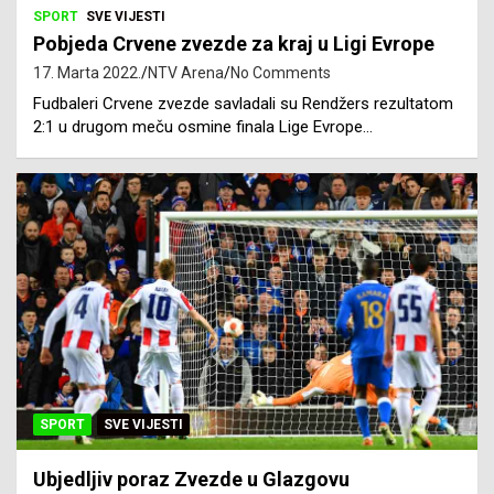
SPORT
SVE VIJESTI
Pobjeda Crvene zvezde za kraj u Ligi Evrope
17. Marta 2022.
NTV Arena
No Comments
Fudbaleri Crvene zvezde savladali su Rendžers rezultatom
2:1 u drugom meču osmine finala Lige Evrope…
SPORT
SVE VIJESTI
Ubjedljiv poraz Zvezde u Glazgovu