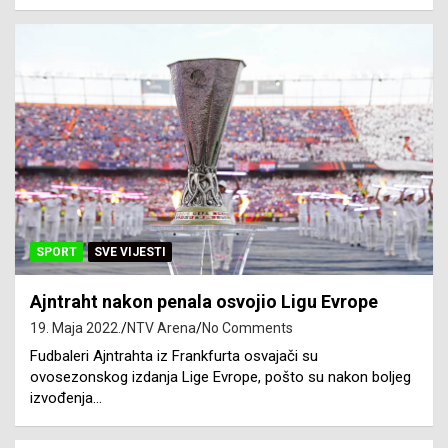
SPORT
SVE VIJESTI
Ajntraht nakon penala osvojio Ligu Evrope
19. Maja 2022.
NTV Arena
No Comments
Fudbaleri Ajntrahta iz Frankfurta osvajači su
ovosezonskog izdanja Lige Evrope, pošto su nakon boljeg
izvođenja…