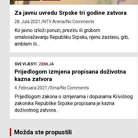
Za javnu uvredu Srpske tri godine zatvora
28. Jula 2021.
NTV Arena
No Comments
Ko javno izloži poruzi, preziru ili grubom
omalovažavanju Republiku Srpsku, njenu zastavu, grb,
amblem ili…
SVE VIJESTI
ZEMLJA
Prijedlogom izmjena propisana doživotna
kazna zatvora
4. Februara 2021.
Srna
No Comments
Prijedlogom zakona o izmjenama i dopunama Krivičnog
zakonika Republike Srpske propisana je kazna
doživotnog zatvora…
Možda ste propustili