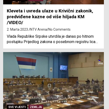
Kleveta i uvreda ulaze u Krivični zakonik,
predviđene kazne od više hiljada KM
/VIDEO/
2. Marta 2023.
NTV Arena
No Comments
Vlada Republike Srpske utvrdila je danas po hitnom
postupku Prijedlog zakona o posebnom registru lica…
SVE VIJESTI
ZEMLJA