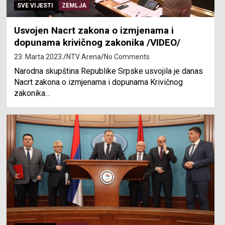
SVE VIJESTI
ZEMLJA
Usvojen Nacrt zakona o izmjenama i
dopunama krivičnog zakonika /VIDEO/
23. Marta 2023.
NTV Arena
No Comments
Narodna skupština Republike Srpske usvojila je danas
Nacrt zakona o izmjenama i dopunama Krivičnog
zakonika…