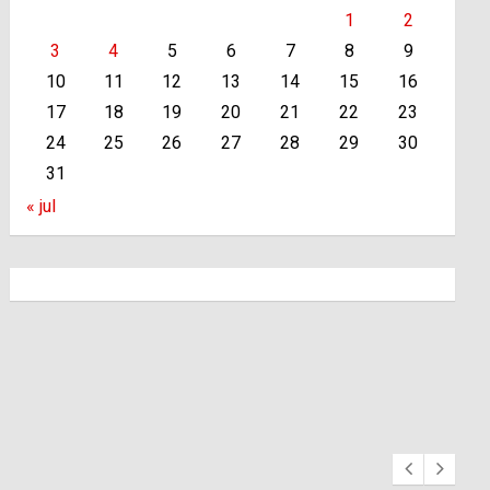
1
2
3
4
5
6
7
8
9
10
11
12
13
14
15
16
17
18
19
20
21
22
23
24
25
26
27
28
29
30
31
« jul