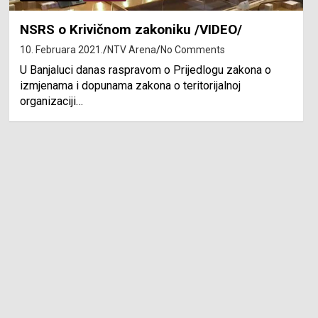
NSRS o Krivičnom zakoniku /VIDEO/
10. Februara 2021.
NTV Arena
No Comments
U Banjaluci danas raspravom o Prijedlogu zakona o
izmjenama i dopunama zakona o teritorijalnoj
organizaciji…