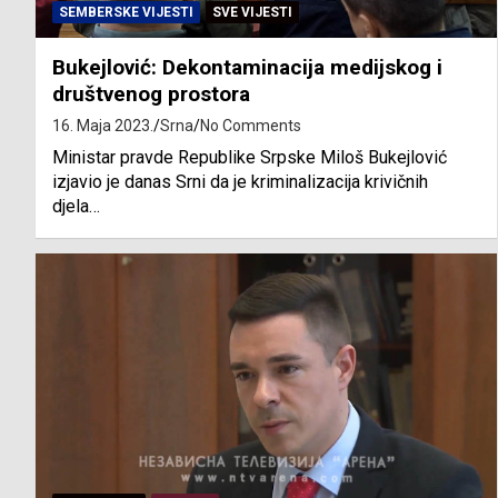
SEMBERSKE VIJESTI
SVE VIJESTI
Bukejlović: Dekontaminacija medijskog i
društvenog prostora
16. Maja 2023.
Srna
No Comments
Ministar pravde Republike Srpske Miloš Bukejlović
izjavio je danas Srni da je kriminalizacija krivičnih
djela…