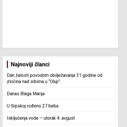
Najnoviji članci
Dan žalosti povodom obilježavanja 31 godine od
zločina nad srbima u “Oluji”
Danas Blaga Marija
U Srpskoj rođeno 27 beba
Isključenja vode – utorak 4. avgust