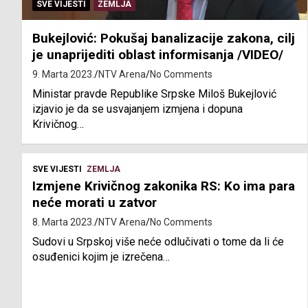
SVE VIJESTI
ZEMLJA
Bukejlović: Pokušaj banalizacije zakona, cilj
je unaprijediti oblast informisanja /VIDEO/
9. Marta 2023.
NTV Arena
No Comments
Ministar pravde Republike Srpske Miloš Bukejlović
izjavio je da se usvajanjem izmjena i dopuna
Krivičnog…
SVE VIJESTI
ZEMLJA
Izmjene Krivičnog zakonika RS: Ko ima para
neće morati u zatvor
8. Marta 2023.
NTV Arena
No Comments
Sudovi u Srpskoj više neće odlučivati o tome da li će
osuđenici kojim je izrečena…