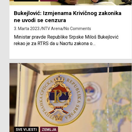
Bukejlović: Izmjenama Krivičnog zakonika
ne uvodi se cenzura
3. Marta 2023.
NTV Arena
No Comments
Ministar pravde Republike Srpske Miloš Bukejlović
rekao je za RTRS da u Nacrtu zakona o…
SVE VIJESTI
ZEMLJA