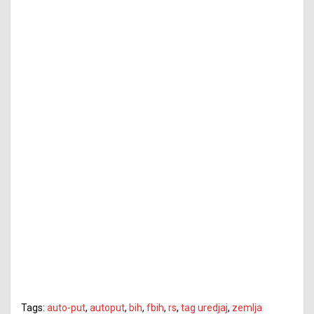
Tags:
auto-put
,
autoput
,
bih
,
fbih
,
rs
,
tag uredjaj
,
zemlja