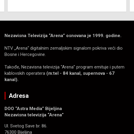
Nezavisna Televizija “Arena” osnovana je 1999. godine.
NTV „Arena“ digitalnim zemaljskim signalom pokriva veći dio
Bosne i Hercegovine.
Takođe, Nezavisna televizija “Arena” program emituje i putem
kablovskih operatera
(m:tel - 84 kanal, supernova - 67
kanal).
Adresa
DOO “Astra Media” Bijeljina
Nezavisna televizija “Arena”
Ul. Svetog Save br. 86.
76300 Bijeljina