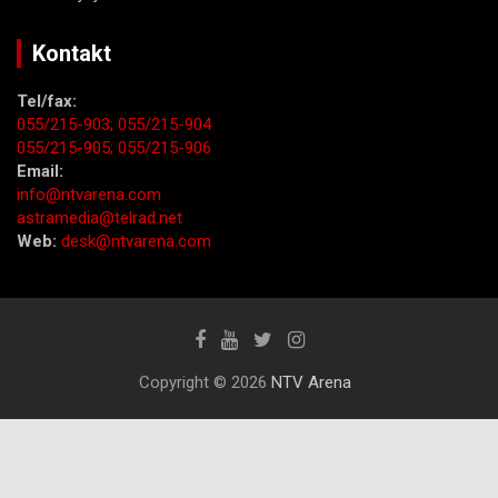
Kontakt
Tel/fax:
055/215-903;
055/215-904
055/215-905;
055/215-906
Email:
info@ntvarena.com
astramedia@telrad.net
Web:
desk@ntvarena.com
Copyright © 2026
NTV Arena