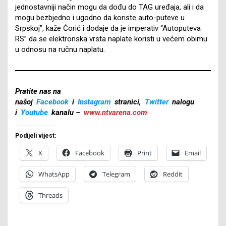
jednostavniji način mogu da dođu do TAG uređaja, ali i da
mogu bezbjedno i ugodno da koriste auto-puteve u
Srpskoj”, kaže Ćorić i dodaje da je imperativ “Autoputeva
RS” da se elektronska vrsta naplate koristi u većem obimu
u odnosu na ručnu naplatu.
Pratite nas na
našoj
Facebook
i
Instagram
stranici,
Twitter
nalogu
i
Youtube
kanalu –
www.ntvarena.com
Podijeli vijest:
X
Facebook
Print
Email
WhatsApp
Telegram
Reddit
Threads