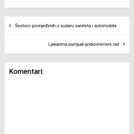
Navigacija
Šestoro povrijeđenih u sudaru saniteta i automobila
članaka
Ljekarima pumpali prekovremeni rad
Komentari: