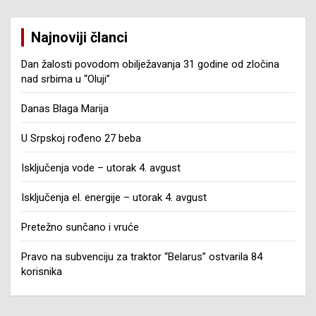
Najnoviji članci
Dan žalosti povodom obilježavanja 31 godine od zločina
nad srbima u “Oluji”
Danas Blaga Marija
U Srpskoj rođeno 27 beba
Isključenja vode – utorak 4. avgust
Isključenja el. energije – utorak 4. avgust
Pretežno sunčano i vruće
Pravo na subvenciju za traktor “Belarus” ostvarila 84
korisnika