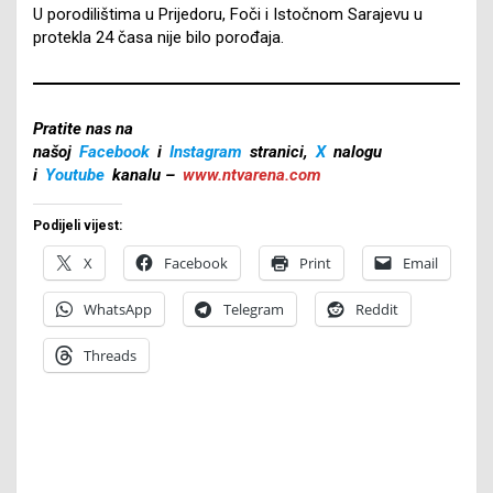
U porodilištima u Prijedoru, Foči i Istočnom Sarajevu u
protekla 24 časa nije bilo porođaja.
Pratite nas na
našoj
Facebook
i
Instagram
stranici,
X
nalogu
i
Youtube
kanalu –
www.ntvarena.com
Podijeli vijest:
X
Facebook
Print
Email
WhatsApp
Telegram
Reddit
Threads