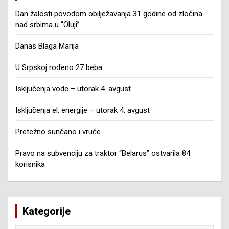
Dan žalosti povodom obilježavanja 31 godine od zločina
nad srbima u “Oluji”
Danas Blaga Marija
U Srpskoj rođeno 27 beba
Isključenja vode – utorak 4. avgust
Isključenja el. energije – utorak 4. avgust
Pretežno sunčano i vruće
Pravo na subvenciju za traktor “Belarus” ostvarila 84
korisnika
Kategorije