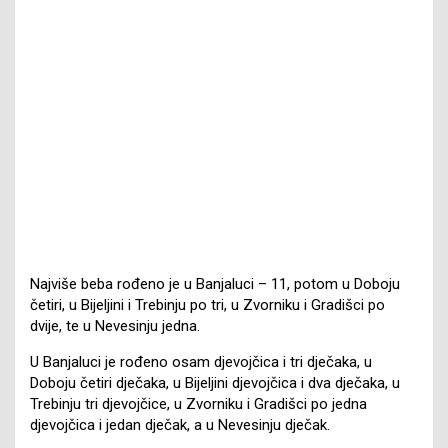
Najviše beba rođeno je u Banjaluci – 11, potom u Doboju
četiri, u Bijeljini i Trebinju po tri, u Zvorniku i Gradišci po
dvije, te u Nevesinju jedna.
U Banjaluci je rođeno osam djevojčica i tri dječaka, u
Doboju četiri dječaka, u Bijeljini djevojčica i dva dječaka, u
Trebinju tri djevojčice, u Zvorniku i Gradišci po jedna
djevojčica i jedan dječak, a u Nevesinju dječak.