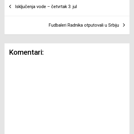
Navigacija
Isključenja vode – četvrtak 3. jul
članaka
Fudbaleri Radnika otputovali u Srbiju
Komentari: