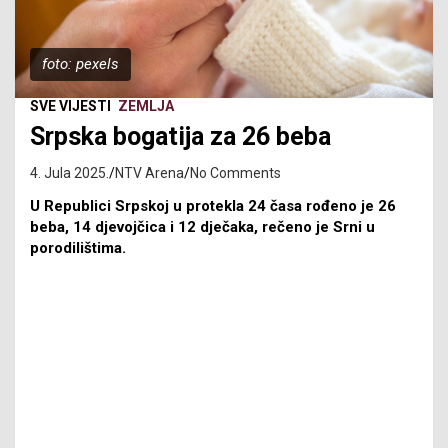
foto: pexels
SVE VIJESTI
ZEMLJA
Srpska bogatija za 26 beba
4. Jula 2025.
NTV Arena
No Comments
U Republici Srpskoj u protekla 24 časa rođeno je 26
beba, 14 djevojčica i 12 dječaka, rečeno je Srni u
porodilištima.