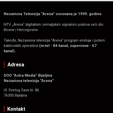
Nezavisna Televizija “Arena” osnovana je 1999. godine.
NTV „Arena“ digitalnim zemaljskim signalom pokriva veći dio
Bosne i Hercegovine.
Takođe, Nezavisna televizija “Arena” program emituje i putem
kablovskih operatera
(m:tel - 84 kanal, supernova - 67
kanal).
Adresa
DOO “Astra Media” Bijeljina
Nezavisna televizija “Arena”
Ul. Svetog Save br. 86.
76300 Bijeljina
Kontakt