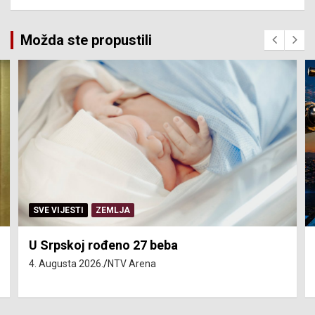
Možda ste propustili
SERVISNE INFORMACIJE
Isključenja vode – utorak 4. avgust
4. Augusta 2026.
NTV Arena