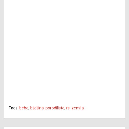
Tags:
bebe
,
bijeljina
,
porodiliste
,
rs
,
zemlja