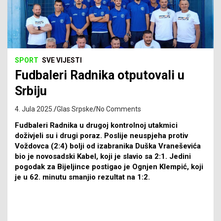
SPORT
SVE VIJESTI
Fudbaleri Radnika otputovali u
Srbiju
4. Jula 2025.
Glas Srpske
No Comments
Fudbaleri Radnika u drugoj kontrolnoj utakmici
doživjeli su i drugi poraz. Poslije neuspjeha protiv
Voždovca (2:4) bolji od izabranika Duška Vraneševića
bio je novosadski Kabel, koji je slavio sa 2:1. Jedini
pogodak za Bijeljince postigao je Ognjen Klempić, koji
je u 62. minutu smanjio rezultat na 1:2.