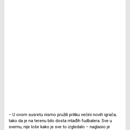
– U ovom susretu nismo pružili priliku većini novih igrača,
tako da je na terenu bilo dosta mlađih fudbalera. Sve u
svemu, nije loše kako je sve to izgledalo – naglasio je