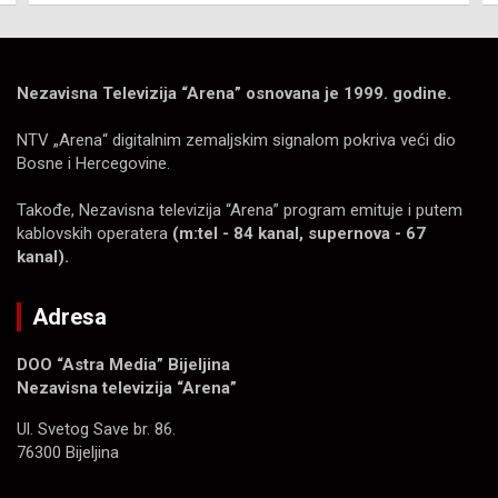
Nezavisna Televizija “Arena” osnovana je 1999. godine.
NTV „Arena“ digitalnim zemaljskim signalom pokriva veći dio
Bosne i Hercegovine.
Takođe, Nezavisna televizija “Arena” program emituje i putem
kablovskih operatera
(m:tel - 84 kanal, supernova - 67
kanal).
Adresa
DOO “Astra Media” Bijeljina
Nezavisna televizija “Arena”
Ul. Svetog Save br. 86.
76300 Bijeljina