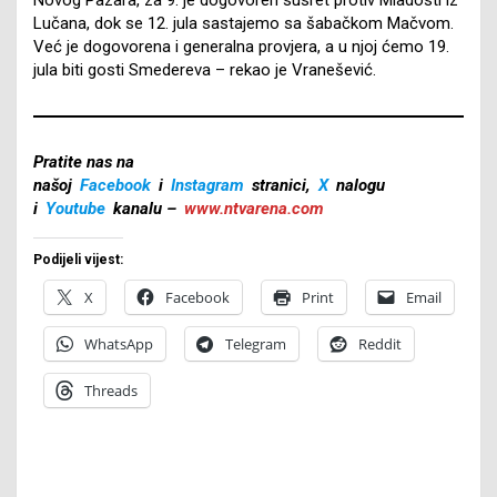
Lučana, dok se 12. jula sastajemo sa šabačkom Mačvom.
Već je dogovorena i generalna provjera, a u njoj ćemo 19.
jula biti gosti Smedereva – rekao je Vranešević.
Pratite nas na
našoj
Facebook
i
Instagram
stranici,
X
nalogu
i
Youtube
kanalu –
www.ntvarena.com
Podijeli vijest:
X
Facebook
Print
Email
WhatsApp
Telegram
Reddit
Threads