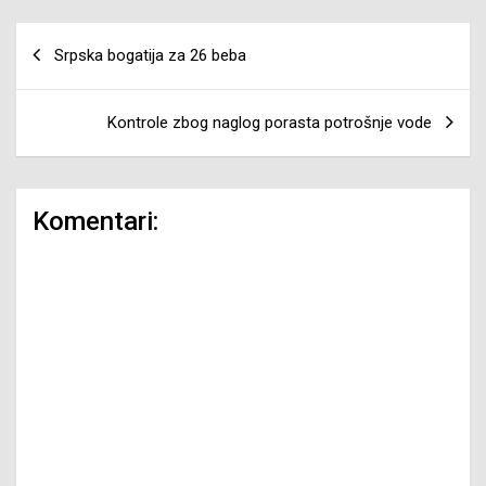
Navigacija
Srpska bogatija za 26 beba
članaka
Kontrole zbog naglog porasta potrošnje vode
Komentari: