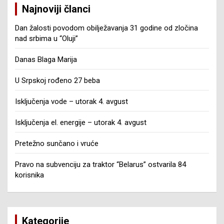
Najnoviji članci
Dan žalosti povodom obilježavanja 31 godine od zločina
nad srbima u “Oluji”
Danas Blaga Marija
U Srpskoj rođeno 27 beba
Isključenja vode – utorak 4. avgust
Isključenja el. energije – utorak 4. avgust
Pretežno sunčano i vruće
Pravo na subvenciju za traktor “Belarus” ostvarila 84
korisnika
Kategorije