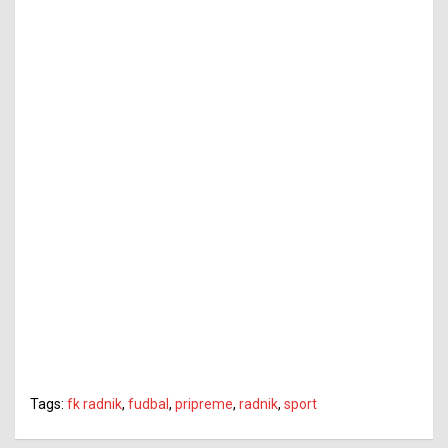
Tags:
fk radnik
,
fudbal
,
pripreme
,
radnik
,
sport