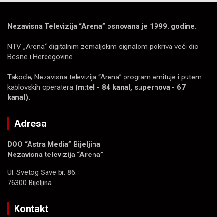
Nezavisna Televizija “Arena” osnovana je 1999. godine.
NTV „Arena“ digitalnim zemaljskim signalom pokriva veći dio
Bosne i Hercegovine.
Takođe, Nezavisna televizija “Arena” program emituje i putem
kablovskih operatera
(m:tel - 84 kanal, supernova - 67
kanal).
Adresa
DOO “Astra Media” Bijeljina
Nezavisna televizija “Arena”
Ul. Svetog Save br. 86.
76300 Bijeljina
Kontakt