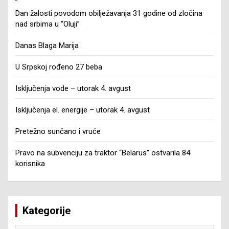
Dan žalosti povodom obilježavanja 31 godine od zločina
nad srbima u “Oluji”
Danas Blaga Marija
U Srpskoj rođeno 27 beba
Isključenja vode – utorak 4. avgust
Isključenja el. energije – utorak 4. avgust
Pretežno sunčano i vruće
Pravo na subvenciju za traktor “Belarus” ostvarila 84
korisnika
Kategorije