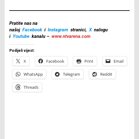
Pratite nas na
našoj
Facebook
i
Instagram
stranici,
X
nalogu
i
Youtube
kanalu –
www.ntvarena.com
Podijeli vijest:
X
Facebook
Print
Email
WhatsApp
Telegram
Reddit
Threads