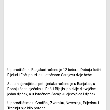
U porodilištu u Banjaluci rođeno je 12 beba, u Doboju četiri,
Bijeljini i Foči po tri, a u Istočnom Sarajevu dvije bebe.
Sedam djevojčica i pet dječaka rođeno je u Banjaluci, u
Doboju četiri dječaka, u Foči i Bijeljini po dvije djevojčice i
jedan dječak, a u Istočnom Sarajevu djevojčica i dječak.
U porodilištima u Gradišci, Zvorniku, Nevesinju, Prijedoru i
Trebinju nije bilo poroda.