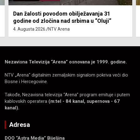
Dan žalosti povodom obilježavanja 31
godine od zločina nad srbima u “Oluji”
4. Augusta 2026.
NTV Arena
Nezavisna Televizija “Arena” osnovana je 1999. godine.
NTV „Arena“ digitalnim zemaljskim signalom pokriva veći dio
Bosne i Hercegovine.
Takođe, Nezavisna televizija “Arena” program emituje i putem
kablovskih operatera
(m:tel - 84 kanal, supernova - 67
kanal).
Adresa
DOO “Astra Media” Bijeljina