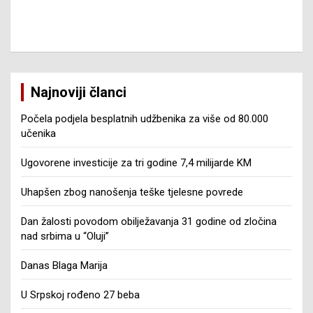
Najnoviji članci
Počela podjela besplatnih udžbenika za više od 80.000
učenika
Ugovorene investicije za tri godine 7,4 milijarde KM
Uhapšen zbog nanošenja teške tjelesne povrede
Dan žalosti povodom obilježavanja 31 godine od zločina
nad srbima u “Oluji”
Danas Blaga Marija
U Srpskoj rođeno 27 beba