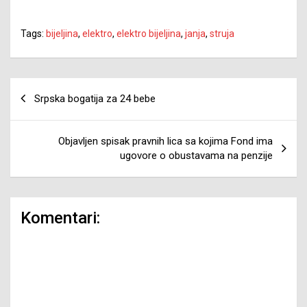
Tags:
bijeljina
,
elektro
,
elektro bijeljina
,
janja
,
struja
Navigacija
Srpska bogatija za 24 bebe
članaka
Objavljen spisak pravnih lica sa kojima Fond ima
ugovore o obustavama na penzije
Komentari: