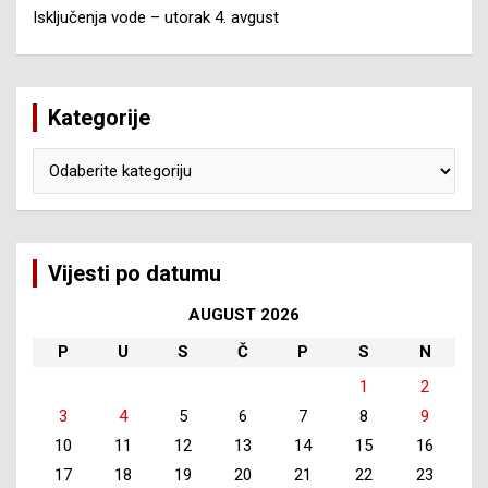
Isključenja vode – utorak 4. avgust
Kategorije
Kategorije
Vijesti po datumu
AUGUST 2026
P
U
S
Č
P
S
N
1
2
3
4
5
6
7
8
9
10
11
12
13
14
15
16
17
18
19
20
21
22
23