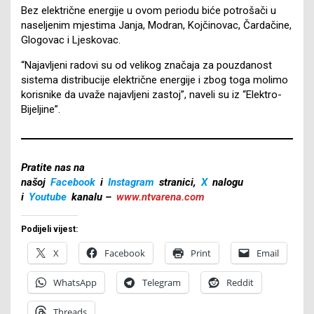
Bez električne energije u ovom periodu biće potrošači u
naseljenim mjestima Janja, Modran, Kojčinovac, Čardačine,
Glogovac i Ljeskovac.
“Najavljeni radovi su od velikog značaja za pouzdanost
sistema distribucije električne energije i zbog toga molimo
korisnike da uvaže najavljeni zastoj”, naveli su iz “Elektro-
Bijeljine”.
Pratite nas na
našoj
Facebook
i
Instagram
stranici,
X
nalogu
i
Youtube
kanalu –
www.ntvarena.com
Podijeli vijest:
X
Facebook
Print
Email
WhatsApp
Telegram
Reddit
Threads