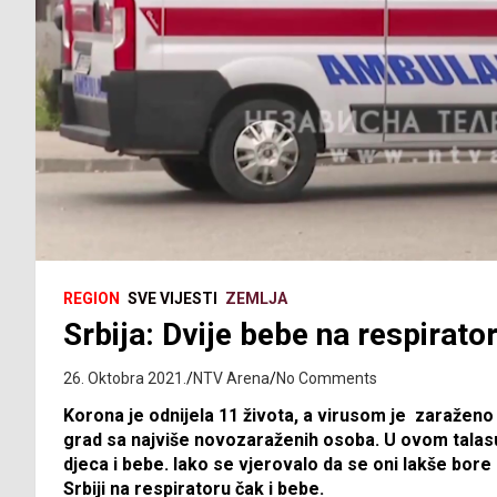
REGION
SVE VIJESTI
ZEMLJA
Srbija: Dvije bebe na respirato
26. Oktobra 2021.
NTV Arena
No Comments
Korona je odnijela 11 života, a virusom je zaraženo j
grad sa najviše novozaraženih osoba. U ovom talasu
djeca i bebe. Iako se vjerovalo da se oni lakše bore 
Srbiji na respiratoru čak i bebe.