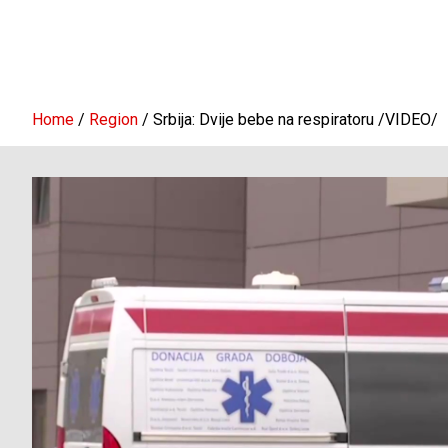
Home
Region
Srbija: Dvije bebe na respiratoru /VIDEO/