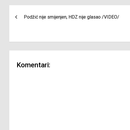
Navigacija
Podžić nije smijenjen, HDZ nije glasao /VIDEO/
članaka
Komentari: