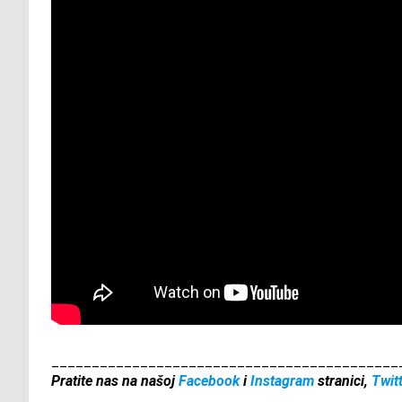
___________________________________________
Pratite nas na našoj
Facebook
i
Instagram
stranici,
Twit