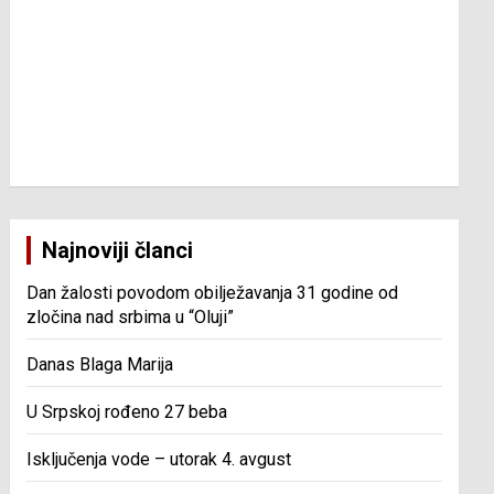
Najnoviji članci
Dan žalosti povodom obilježavanja 31 godine od
zločina nad srbima u “Oluji”
Danas Blaga Marija
U Srpskoj rođeno 27 beba
Isključenja vode – utorak 4. avgust