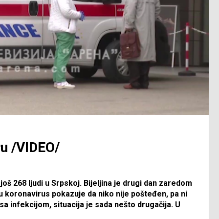
ru /VIDEO/
oš 268 ljudi u Srpskoj. Bijeljina je drugi dan zaredom
 koronavirus pokazuje da niko nije pošteđen, pa ni
sa infekcijom, situacija je sada nešto drugačija. U