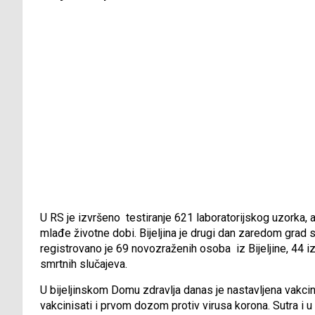
U RS je izvršeno testiranje 621 laboratorijskog uzorka, 
mlađe životne dobi. Bijeljina je drugi dan zaredom grad
registrovano je 69 novozraženih osoba iz Bijeljine, 44 iz 
smrtnih slučajeva.
U bijeljinskom Domu zdravlja danas je nastavljena vakci
vakcinisati i prvom dozom protiv virusa korona. Sutra i u 